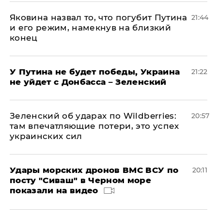
Яковина назвал то, что погубит Путина
21:44
и его режим, намекнув на близкий
конец
У Путина не будет победы, Украина
21:22
не уйдет с Донбасса – Зеленский
Зеленский об ударах по Wildberries:
20:57
там впечатляющие потери, это успех
украинских сил
Удары морских дронов ВМС ВСУ по
20:11
посту "Сиваш" в Черном море
показали на видео