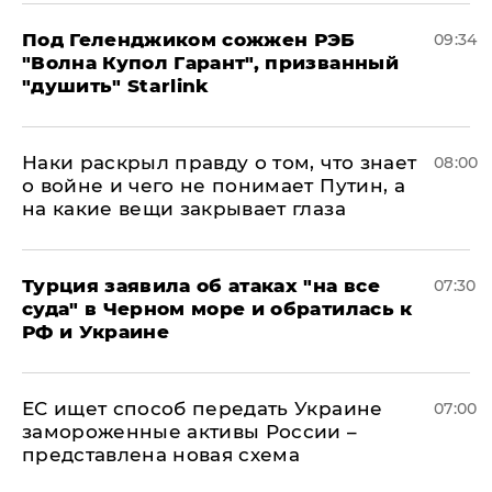
Под Геленджиком сожжен РЭБ
09:34
"Волна Купол Гарант", призванный
"душить" Starlink
Наки раскрыл правду о том, что знает
08:00
о войне и чего не понимает Путин, а
на какие вещи закрывает глаза
Турция заявила об атаках "на все
07:30
суда" в Черном море и обратилась к
РФ и Украине
ЕС ищет способ передать Украине
07:00
замороженные активы России –
представлена новая схема