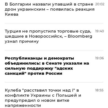
В Болгарии назвали упавший в стране
20:02
дрон украинским – появилась реакция
Киева
Турция не пропустила торговые суда,
19:40
шедшие в Новороссийск, – Bloomberg
узнал причину
Республиканцы и демократы
19:06
объединились: в Сенате указали на
сильную поддержку "адских
санкций" против России
Кулеба "расставил точки над і" в
18:55
конфликте Украины с Польшей и
предупредил о новом витке
напряженности