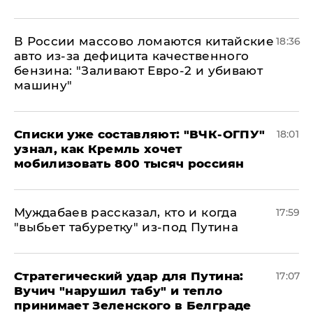
В России массово ломаются китайские
18:36
авто из-за дефицита качественного
бензина: "Заливают Евро-2 и убивают
машину"
Списки уже составляют: "ВЧК-ОГПУ"
18:01
узнал, как Кремль хочет
мобилизовать 800 тысяч россиян
Муждабаев рассказал, кто и когда
17:59
"выбьет табуретку" из-под Путина
Стратегический удар для Путина:
17:07
Вучич "нарушил табу" и тепло
принимает Зеленского в Белграде