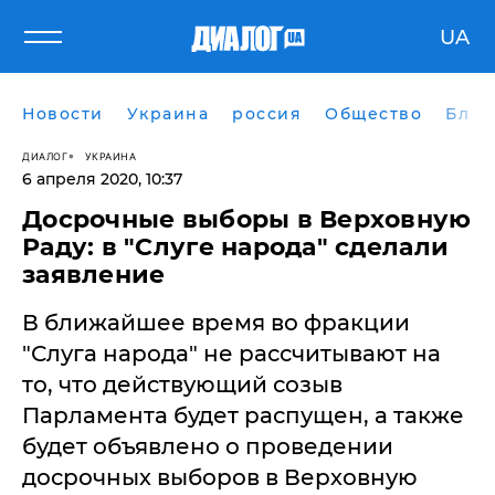
UA
Новости
Украина
россия
Общество
Блог
ДИАЛОГ
УКРАИНА
6 апреля 2020, 10:37
Досрочные выборы в Верховную
Раду: в "Слуге народа" сделали
заявление
В ближайшее время во фракции
"Слуга народа" не рассчитывают на
то, что действующий созыв
Парламента будет распущен, а также
будет объявлено о проведении
досрочных выборов в Верховную