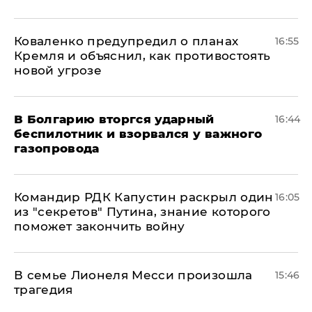
Коваленко предупредил о планах
16:55
Кремля и объяснил, как противостоять
новой угрозе
В Болгарию вторгся ударный
16:44
беспилотник и взорвался у важного
газопровода
Командир РДК Капустин раскрыл один
16:05
из "секретов" Путина, знание которого
поможет закончить войну
В семье Лионеля Месси произошла
15:46
трагедия