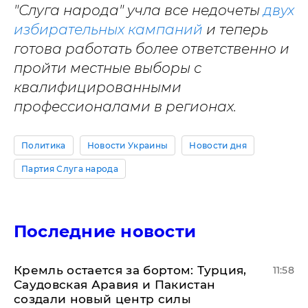
"Слуга народа" учла все недочеты
двух
избирательных кампаний
и теперь
готова работать более ответственно и
пройти местные выборы с
квалифицированными
профессионалами в регионах.
Политика
Новости Украины
Новости дня
Партия Слуга народа
Последние новости
​Кремль остается за бортом: Турция,
11:58
Саудовская Аравия и Пакистан
создали новый центр силы