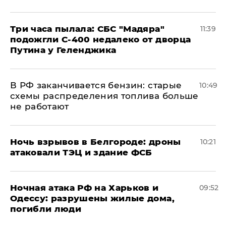
Три часа пылала: СБС "Мадяра"
11:39
подожгли С-400 недалеко от дворца
Путина у Геленджика
​В РФ заканчивается бензин: старые
10:49
схемы распределения топлива больше
не работают
​Ночь взрывов в Белгороде: дроны
10:21
атаковали ТЭЦ и здание ФСБ
​Ночная атака РФ на Харьков и
09:52
Одессу: разрушены жилые дома,
погибли люди