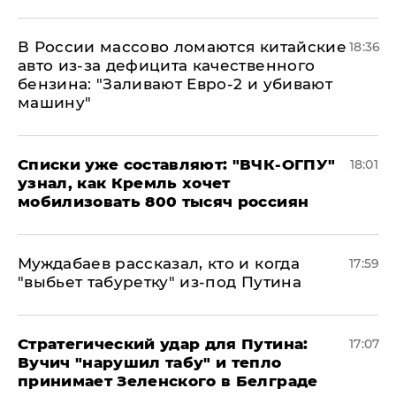
В России массово ломаются китайские
18:36
авто из-за дефицита качественного
бензина: "Заливают Евро-2 и убивают
машину"
Списки уже составляют: "ВЧК-ОГПУ"
18:01
узнал, как Кремль хочет
мобилизовать 800 тысяч россиян
Муждабаев рассказал, кто и когда
17:59
"выбьет табуретку" из-под Путина
Стратегический удар для Путина:
17:07
Вучич "нарушил табу" и тепло
принимает Зеленского в Белграде