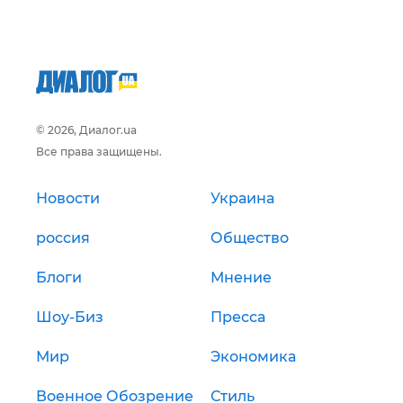
© 2026, Диалог.ua
Все права защищены.
Новости
Украина
россия
Общество
Блоги
Мнение
Шоу-Биз
Пресса
Мир
Экономика
Военное Обозрение
Стиль