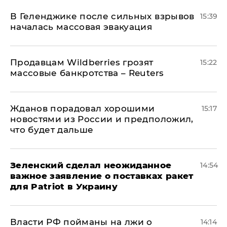
В Геленджике после сильных взрывов
15:39
началась массовая эвакуация
Продавцам Wildberries грозят
15:22
массовые банкротства – Reuters
Жданов порадовал хорошими
15:17
новостями из России и предположил,
что будет дальше
Зеленский сделал неожиданное
14:54
важное заявление о поставках ракет
для Patriot в Украину
Власти РФ пойманы на лжи о
14:14