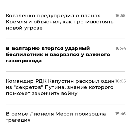
Коваленко предупредил о планах
16:55
Кремля и объяснил, как противостоять
новой угрозе
В Болгарию вторгся ударный
16:44
беспилотник и взорвался у важного
газопровода
Командир РДК Капустин раскрыл один
16:05
из "секретов" Путина, знание которого
поможет закончить войну
В семье Лионеля Месси произошла
15:46
трагедия