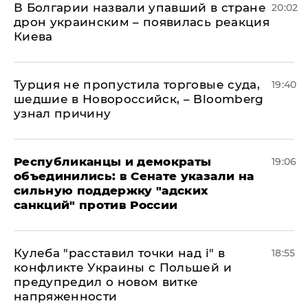
В Болгарии назвали упавший в стране
20:02
дрон украинским – появилась реакция
Киева
Турция не пропустила торговые суда,
19:40
шедшие в Новороссийск, – Bloomberg
узнал причину
Республиканцы и демократы
19:06
объединились: в Сенате указали на
сильную поддержку "адских
санкций" против России
Кулеба "расставил точки над і" в
18:55
конфликте Украины с Польшей и
предупредил о новом витке
напряженности