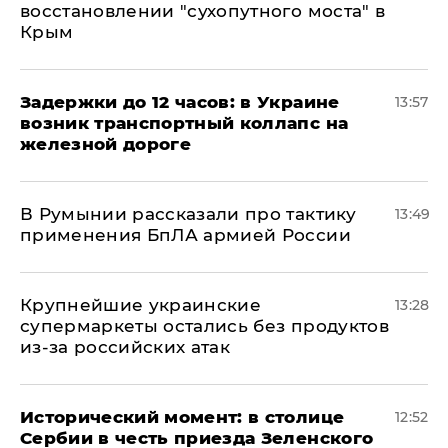
восстановлении "сухопутного моста" в
Крым
Задержки до 12 часов: в Украине
13:57
возник транспортный коллапс на
железной дороге
В Румынии рассказали про тактику
13:49
применения БпЛА армией России
Крупнейшие украинские
13:28
супермаркеты остались без продуктов
из-за российских атак
Исторический момент: в столице
12:52
Сербии в честь приезда Зеленского