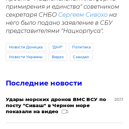
примирения и единства" советником
секретаря СНБО
Сергеем Сивохо
на
него было подано заявление в СБУ
представителями "Нацкорпуса".
Новости Донецка
"ДНР"
Политика
Новости Украины
Видео
Скандал
Последние новости
Удары морских дронов ВМС ВСУ по
20:11
посту "Сиваш" в Черном море
показали на видео