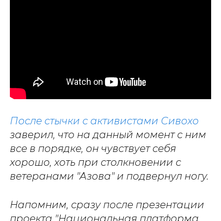
После стычки с активистами Сивохо
заверил, что на данный момент с ним
все в порядке, он чувствует себя
хорошо, хоть при столкновении с
ветеранами "Азова" и подвернул ногу.
Напомним, сразу после презентации
проекта "Национальная платформа