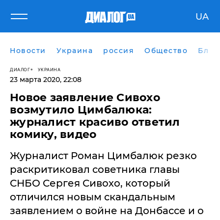
UA
Новости
Украина
россия
Общество
Блог
ДИАЛОГ
УКРАИНА
23 марта 2020, 22:08
Новое заявление Сивохо
возмутило Цимбалюка:
журналист красиво ответил
комику, видео
​Журналист Роман Цимбалюк резко
раскритиковал советника главы
СНБО Сергея Сивохо, который
отличился новым скандальным
заявлением о войне на Донбассе и о