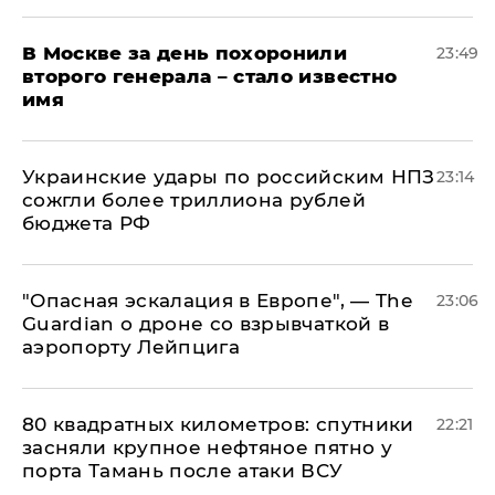
В Москве за день похоронили
23:49
второго генерала – стало известно
имя
Украинские удары по российским НПЗ
23:14
сожгли более триллиона рублей
бюджета РФ
"Опасная эскалация в Европе", — The
23:06
Guardian о дроне со взрывчаткой в
аэропорту Лейпцига
80 квадратных километров: спутники
22:21
засняли крупное нефтяное пятно у
порта Тамань после атаки ВСУ