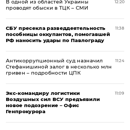
В одной из областей Украины
12:20
проводят обыски в ТЦК – СМИ
СБУ пресекла разведдеятельность
11:38
пособницы оккупантов, помогавшей
РФ наносить удары по Павлограду
Антикоррупционный суд назначил
11:24
Стефанишиной залог в несколько млн
гривен – подробности ЦПК
Экс-командиру логистики
11:09
Воздушных сил ВСУ предъявили
новое подозрение – Офис
Генпрокурора