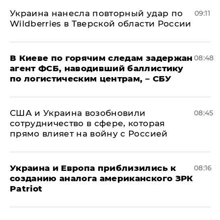
Украина нанесла повторный удар по
09:11
Wildberries в Тверской области России
В Киеве по горячим следам задержан
08:48
агент ФСБ, наводивший баллистику
по логистическим центрам, – СБУ
США и Украина возобновили
08:45
сотрудничество в сфере, которая
прямо влияет на войну с Россией
Украина и Европа приблизились к
08:16
созданию аналога американского ЗРК
Patriot