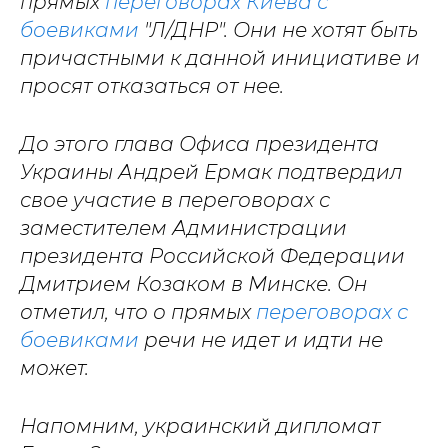
прямых
переговорах Киева с
боевиками
"Л/ДНР". Они не хотят быть
причастными к данной инициативе и
просят отказаться от нее.
До этого глава Офиса президента
Украины Андрей Ермак подтвердил
свое участие в переговорах с
заместителем Администрации
президента Российской Федерации
Дмитрием Козаком в Минске. Он
отметил, что о прямых
переговорах с
боевиками
речи не идет и идти не
может.
Напомним, украинский дипломат