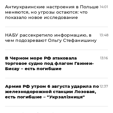
Антиукраинские настроения в Польше
14:01
меняются, но угрозы остаются: что
показало новое исследование
НАБУ рассекретило информацию, в
13:48
чем подозревают Ольгу Стефанишину
В Черном море РФ атаковала
13:16
торговое судно под флагом Гвинеи-
Бисау – есть погибшие
Армия РФ утром 6 августа ударила по
12:37
железнодорожной станции Лозовая,
есть погибшие – "Укрзалізниця"