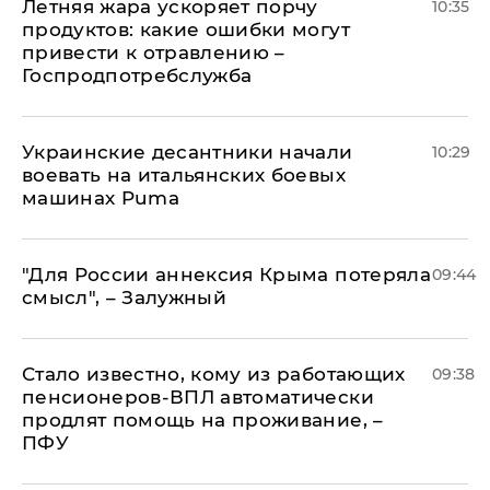
Летняя жара ускоряет порчу
10:35
продуктов: какие ошибки могут
привести к отравлению –
Госпродпотребслужба
Украинские десантники начали
10:29
воевать на итальянских боевых
машинах Puma
"Для России аннексия Крыма потеряла
09:44
смысл", – Залужный
Стало известно, кому из работающих
09:38
пенсионеров-ВПЛ автоматически
продлят помощь на проживание, –
ПФУ