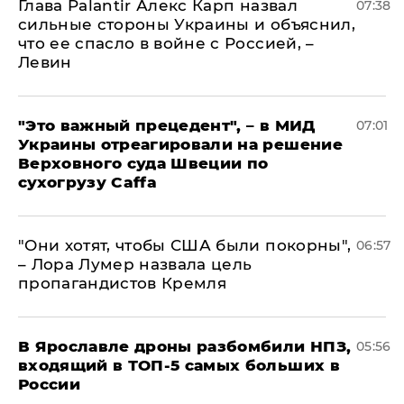
Глава Palantir Алекс Карп назвал
07:38
сильные стороны Украины и объяснил,
что ее спасло в войне с Россией, –
Левин
"Это важный прецедент", – в МИД
07:01
Украины отреагировали на решение
Верховного суда Швеции по
сухогрузу Caffa
"Они хотят, чтобы США были покорны",
06:57
– Лора Лумер назвала цель
пропагандистов Кремля
В Ярославле дроны разбомбили НПЗ,
05:56
входящий в ТОП-5 самых больших в
России