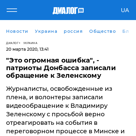
UA
Новости
Украина
россия
Общество
Блог
ДИАЛОГ
УКРАИНА
20 марта 2020, 13:41
"Это огромная ошибка", -
патриоты Донбасса записали
обращение к Зеленскому
Журналисты, освобожденные из
плена, и волонтеры записали
видеообращение к Владимиру
Зеленскому с просьбой верно
отреагировать на события в
переговорном процессе в Минске и