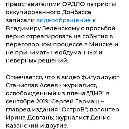
представителями ОРДЛО патриоты
оккупированного Донбасса
записали
видеообращение
к
Владимиру Зеленскому с просьбой
верно отреагировать на события в
переговорном процессе в Минске и
не принимать необдуманных и
неверных решений.
Отмечается, что в видео фигурируют
Станислав Асеев - журналист,
освобожденный из плена "ДНР" в
сентябре 2019; Сергей Гармаш –
главред издания "ОстроВ"; волонтер
Ирина Довгань; журналист Денис
Казанский и другие.