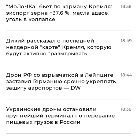
​"МоЛоЧКа" бьет по карману Кремля:
18:58
экспорт зерна −37,6 %, масла вдвое,
уголь в коллапсе
Дикий рассказал о последней
18:49
неядерной "карте" Кремля, которую
будут активно "разыгрывать"
​Дрон РФ со взрывчаткой в Лейпциге
18:44
заставил Германию срочно укреплять
защиту аэропортов — DW
Украинские дроны остановили
18:38
крупнейший терминал по перевалке
пищевых грузов в России