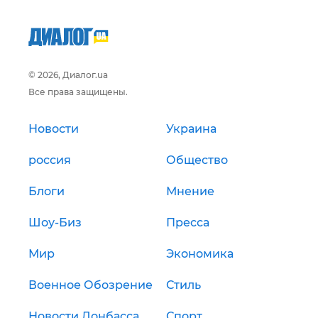
© 2026, Диалог.ua
Все права защищены.
Новости
Украина
россия
Общество
Блоги
Мнение
Шоу-Биз
Пресса
Мир
Экономика
Военное Обозрение
Стиль
Новости Донбасса
Спорт