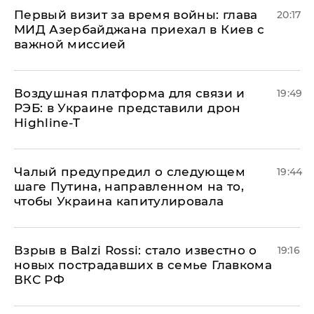
Первый визит за время войны: глава
20:17
МИД Азербайджана приехал в Киев с
важной миссией
Воздушная платформа для связи и
19:49
РЭБ: в Украине представили дрон
Highline-T
Чалый предупредил о следующем
19:44
шаге Путина, направленном на то,
чтобы Украина капитулировала
Взрыв в Balzi Rossi: стало известно о
19:16
новых пострадавших в семье Главкома
ВКС РФ