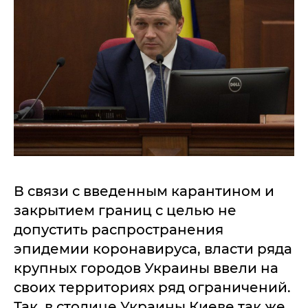
В связи с введенным карантином и
закрытием границ с целью не
допустить распространения
эпидемии коронавируса, власти ряда
крупных городов Украины ввели на
своих территориях ряд ограничений.
Так, в столице Украины Киеве так же