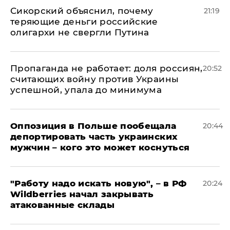
Сикорский объяснил, почему
21:19
теряющие деньги российские
олигархи не свергли Путина
​Пропаганда не работает: доля россиян,
20:52
считающих войну против Украины
успешной, упала до минимума
Оппозиция в Польше пообещала
20:44
депортировать часть украинских
мужчин – кого это может коснуться
"Работу надо искать новую", – в РФ
20:24
Wildberries начал закрывать
атакованные склады