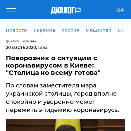
UA
Новости
Украина
россия
Общество
Блог
ДИАЛОГ
УКРАИНА
20 марта 2020, 13:43
Поворозник о ситуации с
коронавирусом в Киеве:
"Столица ко всему готова"
По словам заместителя мэра
украинской столицы, город вполне
спокойно и уверенно может
пережить эпидемию коронавируса.