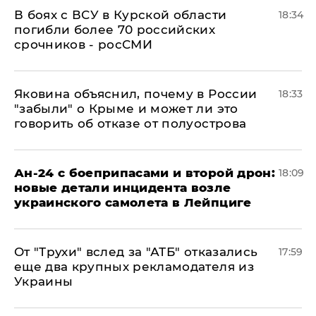
В боях с ВСУ в Курской области
18:34
погибли более 70 российских
срочников - росСМИ
Яковина объяснил, почему в России
18:33
"забыли" о Крыме и может ли это
говорить об отказе от полуострова
Ан-24 с боеприпасами и второй дрон:
18:09
новые детали инцидента возле
украинского самолета в Лейпциге
От "Трухи" вслед за "АТБ" отказались
17:59
еще два крупных рекламодателя из
Украины