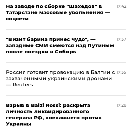
На заводе по сборке "Шахедов" в
17:42
Татарстане массовые увольнения —
соцсети
"Визит барина принес чудо", —
17:37
западные СМИ смеются над Путиным
после поездки в Сибирь
​Россия готовит провокацию в Балтии с
17:35
захваченными украинскими дронами
— Reuters
​Взрыв в Balzi Rossi: раскрыта
17:28
личность ликвидированного
генерала РФ, воевавшего против
Украины