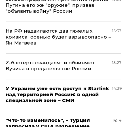
Путина его же "оружие", призвав
"объявить войну" России
На РФ надвигаются два тяжелых
15:33
кризиса, осенью будет взрывоопасно –
Ян Матвеев
Z-блогеры скандалят и обвиняют
15:27
Вучича в предательстве России
У Украины уже есть доступ к Starlink
14:39
над территорией России: в одной
специальной зоне – СМИ
​"Что-то изменилось", – Турция
14:14
запросила у США разрешение