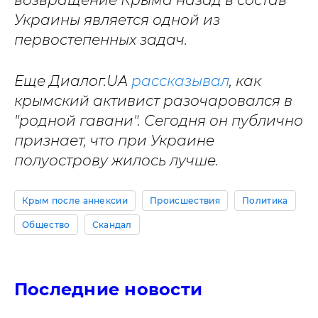
возвращение
Крыма
назад в состав
Украины является одной из
первостепенных задач.
Еще Диалог.UA
рассказывал
, как
крымский активист разочаровался в
"родной гавани". Сегодня он публично
признает, что при Украине
полуострову жилось лучше.
Крым после аннексии
Происшествия
Политика
Общество
Скандал
Последние новости