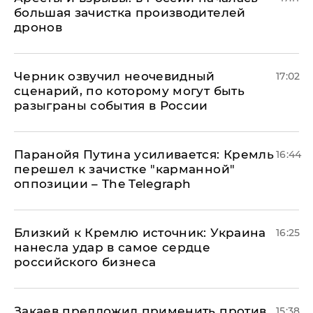
большая зачистка производителей
дронов
Черник озвучил неочевидный
17:02
сценарий, по которому могут быть
разыграны события в России
Паранойя Путина усиливается: Кремль
16:44
перешел к зачистке "карманной"
оппозиции – The Telegraph
Близкий к Кремлю источник: Украина
16:25
нанесла удар в самое сердце
российского бизнеса
Закаев предложил применить против
15:38