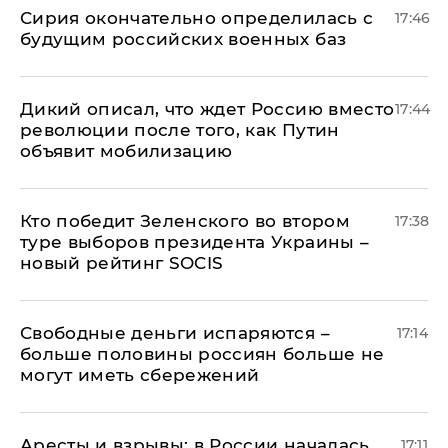
Сирия окончательно определилась с
17:46
будущим российских военных баз
Дикий описал, что ждет Россию вместо
17:44
революции после того, как Путин
объявит мобилизацию
Кто победит Зеленского во втором
17:38
туре выборов президента Украины –
новый рейтинг SOCIS
Свободные деньги испаряются –
17:14
больше половины россиян больше не
могут иметь сбережений
Аресты и взрывы: в России началась
17:11