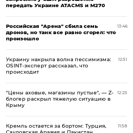
передать Украине ATACMS и M270
​Российская "Арена" сбила семь
13:46
дронов, но танк все равно сгорел: что
произошло
​Украину накрыла волна пессимизма:
12:51
OSINT-эксперт рассказал, что
происходит
​"Цены аховые, магазины пустые", — Z-
12:25
блогер раскрыл тяжелую ситуацию в
Крыму
​Кремль остается за бортом: Турция,
11:58
Саудовская Аравия и Пакистан