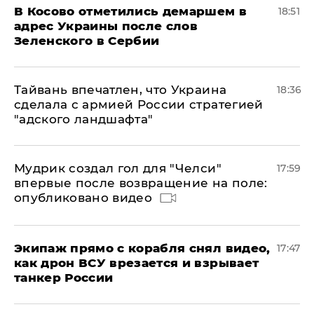
В Косово отметились демаршем в
18:51
адрес Украины после слов
Зеленского в Сербии
Тайвань впечатлен, что Украина
18:36
сделала с армией России стратегией
"адского ландшафта"
Мудрик создал гол для "Челси"
17:59
впервые после возвращение на поле:
опубликовано видео
Экипаж прямо с корабля снял видео,
17:47
как дрон ВСУ врезается и взрывает
танкер России