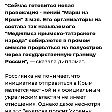
"Сейчас готовится новая
провокация - некий "Марш на
Крым" 3 мая. Его организаторы из
состава так называемого
"Меджлиса крымско-татарского
народа" собираются в прямом
смысле прорваться на полуостров
через государственную границу
России",
— сказала дипломат.
Россиянка не понимает, что
инициатива отправиться в Крым
является частной и к официальным
украинским властям не имеет
отношения. Однако даже несмотря
на это Захарова просит Украину