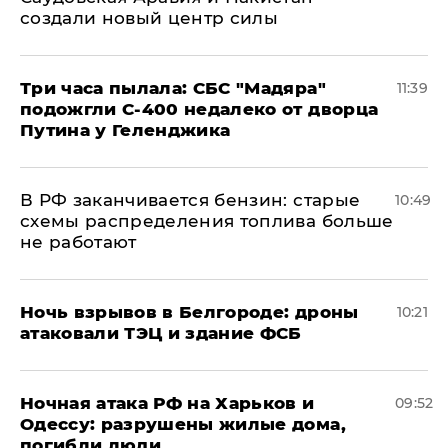
создали новый центр силы
Три часа пылала: СБС "Мадяра"
11:39
подожгли С-400 недалеко от дворца
Путина у Геленджика
​В РФ заканчивается бензин: старые
10:49
схемы распределения топлива больше
не работают
​Ночь взрывов в Белгороде: дроны
10:21
атаковали ТЭЦ и здание ФСБ
​Ночная атака РФ на Харьков и
09:52
Одессу: разрушены жилые дома,
погибли люди