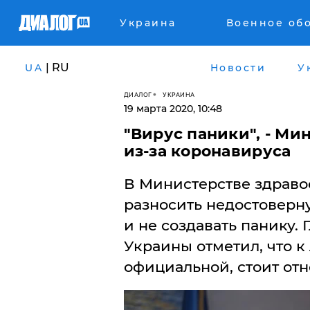
Украина
Военное об
| RU
UA
Новости
У
ДИАЛОГ
УКРАИНА
19 марта 2020, 10:48
"Вирус паники", - Ми
из-за коронавируса
В Министерстве здраво
разносить недостовер
и не создавать панику.
Украины отметил, что 
официальной, стоит отн