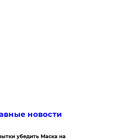
авные новости
ытки убедить Маска на