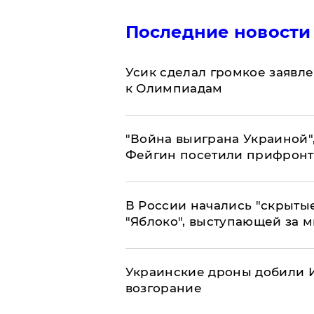
Последние новости
Усик сделал громкое заявл
к Олимпиадам
"Война выиграна Украиной"
Фейгин посетили прифронт
В России начались "скрыты
"Яблоко", выступающей за 
Украинские дроны добили И
возгорание