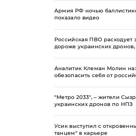
Армия РФ ночью баллистико
показало видео
Российская ПВО расходует з
дороже украинских дронов, –
Аналитик Клеман Молин наз
обезопасить себя от россий
"Метро 2033", – жители Сыз
украинских дронов по НПЗ
Усик выступил с откровен
танцем" в карьере