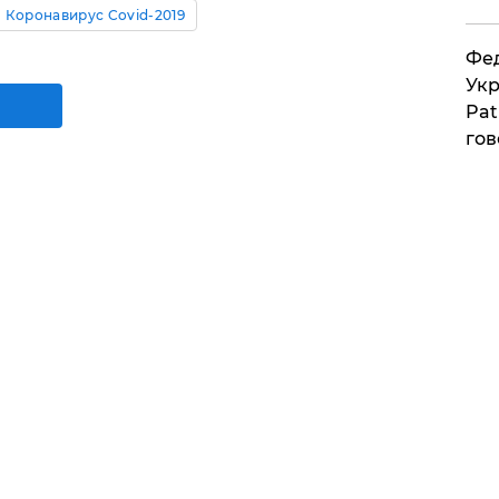
Коронавирус Covid-2019
Фед
Укр
Pat
гов