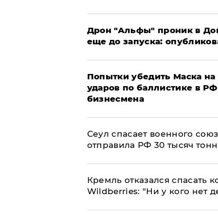
Дрон "Альфы" проник в До
еще до запуска: опублико
Попытки убедить Маска на 
ударов по баллистике в РФ 
бизнесмена
​Сеул спасает военного со
отправила РФ 30 тысяч тон
Кремль отказался спасать 
Wildberries: "Ни у кого нет д