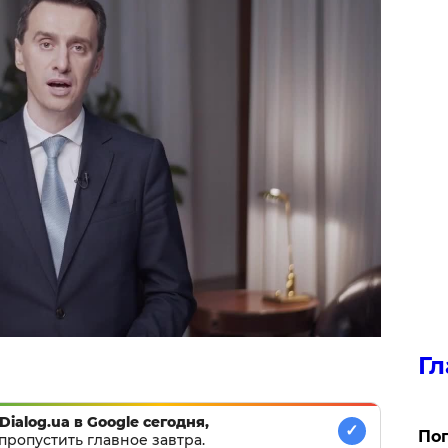
Гл
Dialog.ua в Google сегодня,
✓
Поп
пропустить главное завтра.