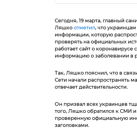
Сегодня, 19 марта, главный са
Ляшко
отметил
, что украинцам
информации, которую распростр
проверять на официальных ист
работает сайт о коронавирусе 
информацию о заболевании в 
Так, Ляшко пояснил, что в свя
Сети начали распространять м
отвечает действительности.
Он призвал всех украинцев т
того, Ляшко обратился к СМИ 
проверенную официальную инф
заголовками.