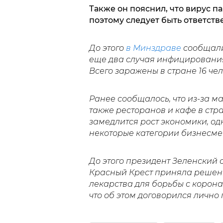
Также он пояснил, что вирус п
поэтому следует быть ответств
До этого
в Минздраве
сообщали
еще два случая инфицировани
Всего заражены в стране 16 че
Ранее сообщалось, что из-за м
также ресторанов и кафе в стр
замедлится рост экономики, одн
некоторые категории бизнесмен
До этого президент Зеленский
Красный Крест приняла решени
лекарства для борьбы с корона
что об этом договорился лично 