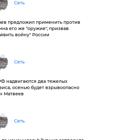
Сеть
аев предложил применить против
ина его же "оружие", призвав
ъявить войну" России
Сеть
РФ надвигаются два тяжелых
зиса, осенью будет взрывоопасно
н Матвеев
Сеть