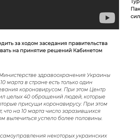
Тур
Пак
си
едить за ходом заседания правительства
овать на принятие решений Кабинетом
 Министерстве здравоохранения Украины
10 марта в стране есть только один
евания коронавирусом. При этом Центр
ил целых 40 обращений людей, которые
оторые присущи коронавирусу. При этом
, что на 10 марта число заразившихся
том вылечиться успело более половины.
о самоуправления некоторых украинских