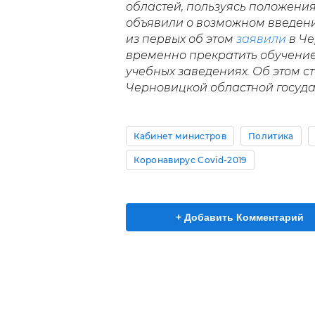
областей, пользуясь положени
объявили о возможном введени
из первых об этом
заявили
в Че
временно прекратить обучение 
учебных заведениях. Об этом с
Черновицкой областной госуд
Кабинет министров
Политика
Коронавирус Covid-2019
+ Добавить Комментарий