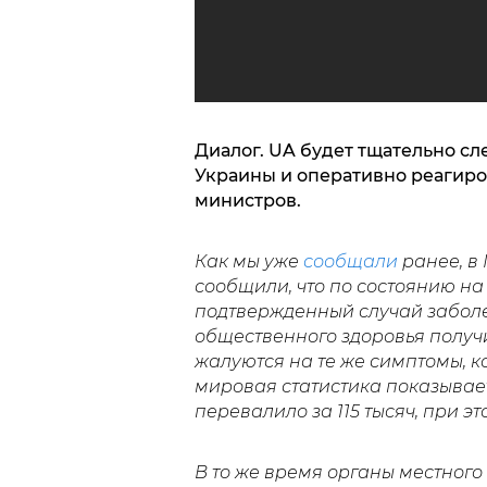
Диалог. UA будет тщательно сл
Украины и оперативно реагир
министров.
Как мы уже
сообщали
ранее, в
сообщили, что по состоянию на 
подтвержденный случай забол
общественного здоровья получ
жалуются на те же симптомы, к
мировая статистика показывает
перевалило за 115 тысяч, при э
В то же время органы местног