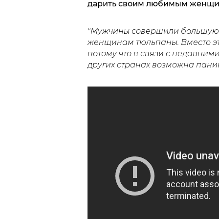
дарить своим любимым женщина
"Мужчины совершили большую г
женщинам тюльпаны. Вместо это
потому что в связи с недавним
других странах возможна паник