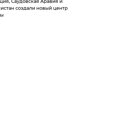
ция, Саудовская Аравия и
истан создали новый центр
лы