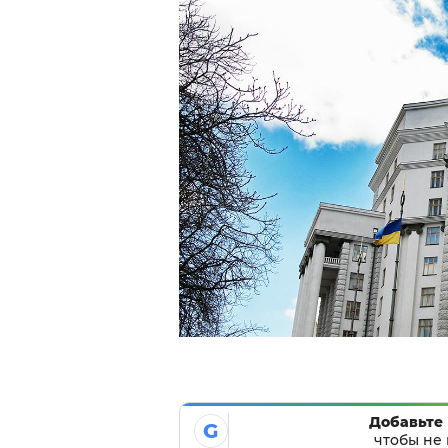
Добавьте 
G
чтобы не 