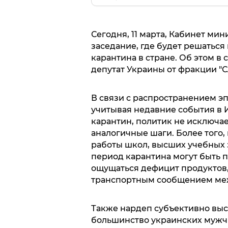
Сегодня, 11 марта, Кабинет ми
заседание, где будет решатьс
карантина в стране. Об этом в
депутат Украины от фракции "С
В связи с распространением эп
учитывая недавние события в 
карантин, политик не исключае
аналогичные шаги. Более того
работы школ, высших учебных 
период карантина могут быть
ощущаться дефицит продуктов,
транспортным сообщением ме
Также нардеп субъективно выск
большинство украинских мужчи