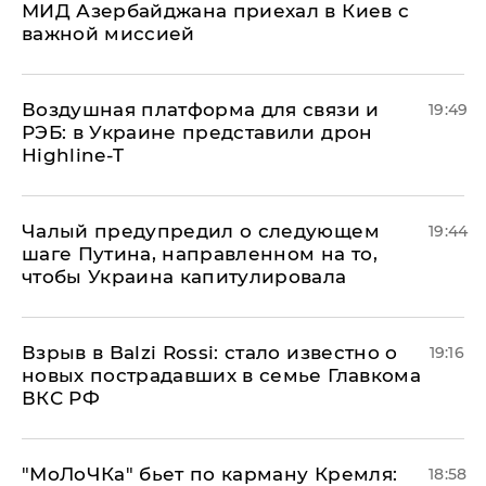
МИД Азербайджана приехал в Киев с
важной миссией
Воздушная платформа для связи и
19:49
РЭБ: в Украине представили дрон
Highline-T
Чалый предупредил о следующем
19:44
шаге Путина, направленном на то,
чтобы Украина капитулировала
Взрыв в Balzi Rossi: стало известно о
19:16
новых пострадавших в семье Главкома
ВКС РФ
​"МоЛоЧКа" бьет по карману Кремля:
18:58