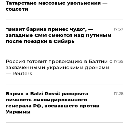
Татарстане массовые увольнения —
соцсети
"Визит барина принес чудо", —
17:37
западные СМИ смеются над Путиным
после поездки в Сибирь
​Россия готовит провокацию в Балтии с
17:35
захваченными украинскими дронами
— Reuters
​Взрыв в Balzi Rossi: раскрыта
17:28
личность ликвидированного
генерала РФ, воевавшего против
Украины