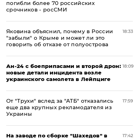
погибли более 70 российских
срочников - росСМИ
Яковина объяснил, почему в России
18:33
"забыли" о Крыме и может ли это
говорить об отказе от полуострова
Ан-24 с боеприпасами и второй дрон:
18:09
новые детали инцидента возле
украинского самолета в Лейпциге
От "Трухи" вслед за "АТБ" отказались
17:59
еще два крупных рекламодателя из
Украины
На заводе по сборке "Шахедов" в
17:42