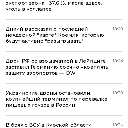
экспорт зерна −37,6 %, масла вдвое,
уголь в коллапсе
Дикий рассказал о последней
18:49
неядерной "карте" Кремля, которую
будут активно "разыгрывать"
​Дрон РФ со взрывчаткой в Лейпциге
18:44
заставил Германию срочно укреплять
защиту аэропортов — DW
Украинские дроны остановили
18:38
крупнейший терминал по перевалке
пищевых грузов в России
В боях с ВСУ в Курской области
18:34