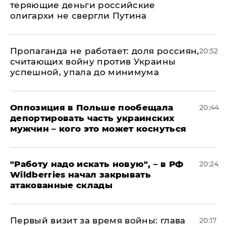
теряющие деньги российские
олигархи не свергли Путина
​Пропаганда не работает: доля россиян,
20:52
считающих войну против Украины
успешной, упала до минимума
Оппозиция в Польше пообещала
20:44
депортировать часть украинских
мужчин – кого это может коснуться
"Работу надо искать новую", – в РФ
20:24
Wildberries начал закрывать
атакованные склады
Первый визит за время войны: глава
20:17