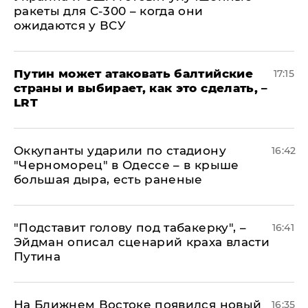
ракеты для С-300 – когда они
ожидаются у ВСУ
Путин может атаковать балтийские
17:15
страны и выбирает, как это сделать, –
LRT
Оккупанты ударили по стадиону
16:42
"Черноморец" в Одессе – в крыше
большая дыра, есть раненые
​"Подставит голову под табакерку", –
16:41
Эйдман описал сценарий краха власти
Путина
На Ближнем Востоке появился новый
16:35