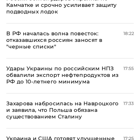
Камчатке и срочно усиливает защиту
подводных лодок
​В РФ началась волна повесток:
18:22
отказавшихся россиян заносят в
"черные списки"
Удары Украины по российским НПЗ
17:55
обвалили экспорт нефтепродуктов из
РФ до 10-летнего минимума
​Захарова набросилась на Навроцкого
17:33
и заявила, что Польша обязана
существованием Сталину
Украина и США готовят улучшенные
17:25