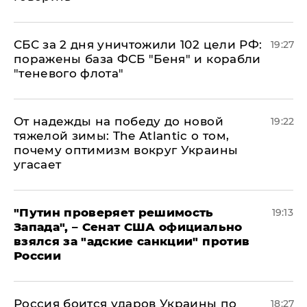
СБС за 2 дня уничтожили 102 цели РФ:
19:27
поражены база ФСБ "Беня" и корабли
"теневого флота"
От надежды на победу до новой
19:22
тяжелой зимы: The Atlantic о том,
почему оптимизм вокруг Украины
угасает
"Путин проверяет решимость
19:13
Запада", – Сенат США официально
взялся за "адские санкции" против
России
Россия боится ударов Украины по
18:27