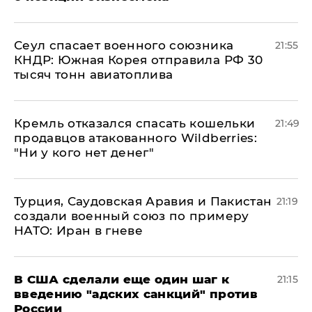
​Сеул спасает военного союзника
21:55
КНДР: Южная Корея отправила РФ 30
тысяч тонн авиатоплива
Кремль отказался спасать кошельки
21:49
продавцов атакованного Wildberries:
"Ни у кого нет денег"
Турция, Саудовская Аравия и Пакистан
21:19
создали военный союз по примеру
НАТО: Иран в гневе
В США сделали еще один шаг к
21:15
введению "адских санкций" против
России