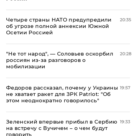
Четыре страны НАТО предупредили
20:35
об угрозе полной аннексии Южной
Осетии Россией
​"Не тот народ", — Соловьев оскорбил
20:28
россиян из-за разговоров о
мобилизации
Федоров рассказал, почему у Украины
19:57
не хватает ракет для ЗРК Patriot: "Об
этом неоднократно говорилось"
Зеленский впервые прибыл в Сербию
19:33
на встречу с Вучичем – о чем будут
говорить