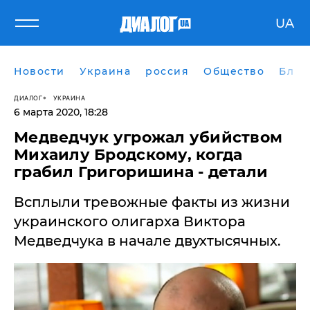
UA
Новости
Украина
россия
Общество
Блог
ДИАЛОГ
УКРАИНА
6 марта 2020, 18:28
Медведчук угрожал убийством
Михаилу Бродскому, когда
грабил Григоришина - детали
Всплыли тревожные факты из жизни
украинского олигарха Виктора
Медведчука в начале двухтысячных.