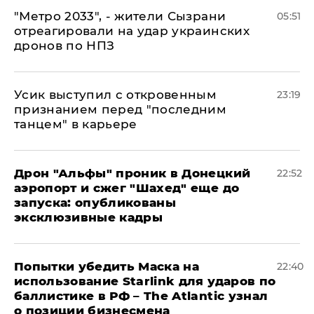
"Метро 2033", - жители Сызрани
05:51
отреагировали на удар украинских
дронов по НПЗ
Усик выступил с откровенным
23:19
признанием перед "последним
танцем" в карьере
Дрон "Альфы" проник в Донецкий
22:52
аэропорт и сжег "Шахед" еще до
запуска: опубликованы
эксклюзивные кадры
Попытки убедить Маска на
22:40
использование Starlink для ударов по
баллистике в РФ – The Atlantic узнал
о позиции бизнесмена