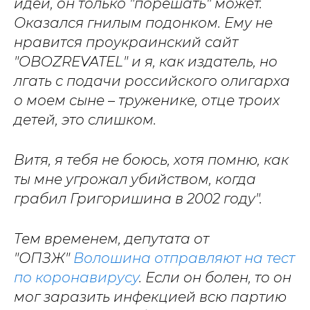
идей, он только "порешать" может.
Оказался гнилым подонком. Ему не
нравится проукраинский сайт
"OBOZREVATEL" и я, как издатель, но
лгать с подачи российского олигарха
о моем сыне – труженике, отце троих
детей, это слишком.
Витя, я тебя не боюсь, хотя помню, как
ты мне угрожал убийством, когда
грабил Григоришина в 2002 году".
Тем временем, депутата от
"ОПЗЖ"
Волошина отправляют на тест
по коронавирусу
. Если он болен, то он
мог заразить инфекцией всю партию