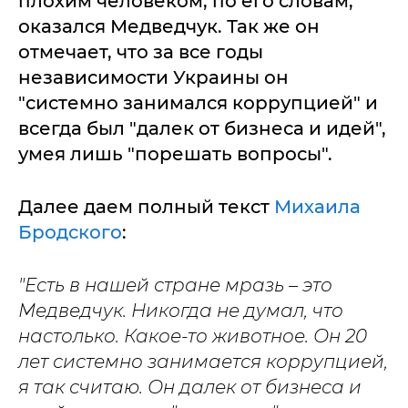
плохим человеком, по его словам,
оказался Медведчук. Так же он
отмечает, что за все годы
независимости Украины он
"системно занимался коррупцией" и
всегда был "далек от бизнеса и идей",
умея лишь "порешать вопросы".
Далее даем полный текст
Михаила
Бродского
:
"Есть в нашей стране мразь – это
Медведчук. Никогда не думал, что
настолько. Какое-то животное. Он 20
лет системно занимается коррупцией,
я так считаю. Он далек от бизнеса и