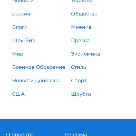
Новости
Украина
россия
Общество
Блоги
Мнение
Шоу-Биз
Пресса
Мир
Экономика
Военное Обозрение
Стиль
Новости Донбасса
Спорт
США
Шоубиз
О проекте
Реклама