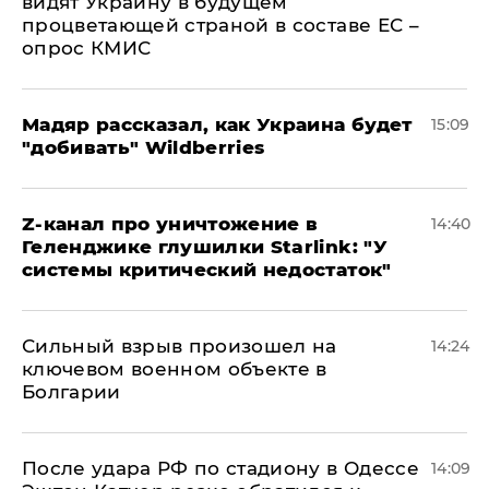
видят Украину в будущем
процветающей страной в составе ЕС –
опрос КМИС
Мадяр рассказал, как Украина будет
15:09
"добивать" Wildberries
Z-канал про уничтожение в
14:40
Геленджике глушилки Starlink: "У
системы критический недостаток"
Сильный взрыв произошел на
14:24
ключевом военном объекте в
Болгарии
После удара РФ по стадиону в Одессе
14:09