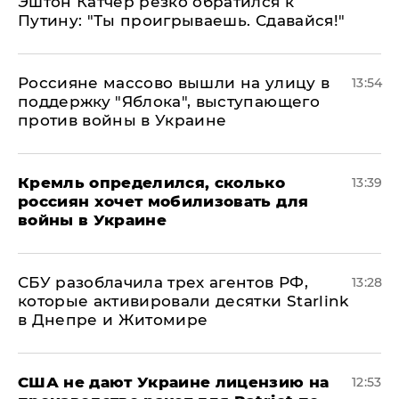
Эштон Катчер резко обратился к
Путину: "Ты проигрываешь. Сдавайся!"
Россияне массово вышли на улицу в
13:54
поддержку "Яблока", выступающего
против войны в Украине
Кремль определился, сколько
13:39
россиян хочет мобилизовать для
войны в Украине
СБУ разоблачила трех агентов РФ,
13:28
которые активировали десятки Starlink
в Днепре и Житомире
США не дают Украине лицензию на
12:53