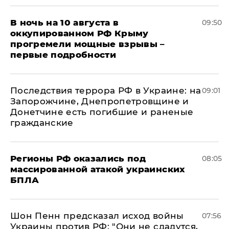
В ночь на 10 августа в
09:50
оккупированном РФ Крыму
прогремели мощные взрывы –
первые подробности
Последствия террора РФ в Украине: на
09:01
Запорожчине, Днепропетровщине и
Донетчине есть погибшие и раненые
гражданские
Регионы РФ оказались под
08:05
массированной атакой украинских
БПЛА
Шон Пенн предсказал исход войны
07:56
Украины против РФ: "Они не сдадутся,