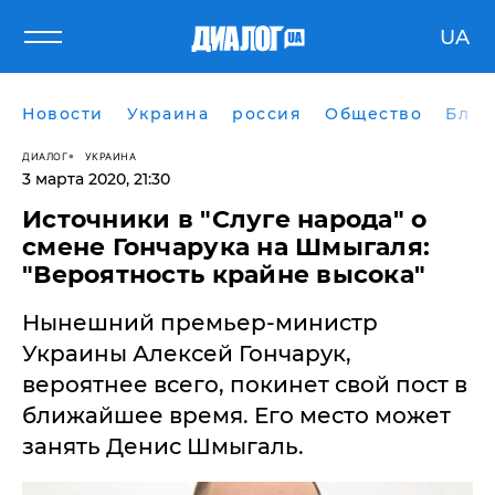
UA
Новости
Украина
россия
Общество
Блог
ДИАЛОГ
УКРАИНА
3 марта 2020, 21:30
Источники в "Слуге народа" о
смене Гончарука на Шмыгаля:
"Вероятность крайне высока"
Нынешний премьер-министр
Украины Алексей Гончарук,
вероятнее всего, покинет свой пост в
ближайшее время. Его место может
занять Денис Шмыгаль.