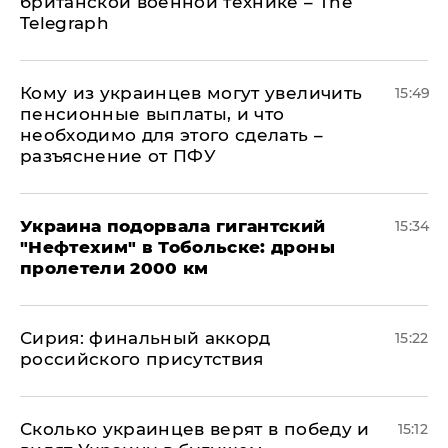
британской военной технике – The
Telegraph
Кому из украинцев могут увеличить
15:49
пенсионные выплаты, и что
необходимо для этого сделать –
разъяснение от ПФУ
Украина подорвала гигантский
15:34
"Нефтехим" в Тобольске: дроны
пролетели 2000 км
​Сирия: финальный аккорд
15:22
российского присутствия
Сколько украинцев верят в победу и
15:12