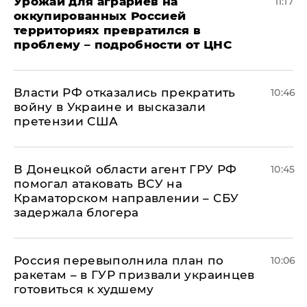
Урожай для аграриев на
11:17
оккупированных Россией
территориях превратился в
проблему – подробности от ЦНС
Власти РФ отказались прекратить
10:46
войну в Украине и высказали
претензии США
В Донецкой области агент ГРУ РФ
10:45
помогал атаковать ВСУ на
Краматорском направлении – СБУ
задержала блогера
Россия перевыполнила план по
10:06
ракетам – в ГУР призвали украинцев
готовиться к худшему