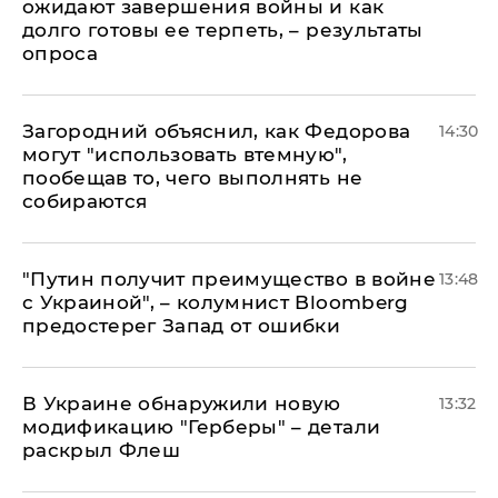
ожидают завершения войны и как
долго готовы ее терпеть, – результаты
опроса
Загородний объяснил, как Федорова
14:30
могут "использовать втемную",
пообещав то, чего выполнять не
собираются
"Путин получит преимущество в войне
13:48
с Украиной", – колумнист Bloomberg
предостерег Запад от ошибки
В Украине обнаружили новую
13:32
модификацию "Герберы" – детали
раскрыл Флеш