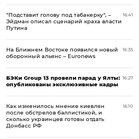
​"Подставит голову под табакерку", –
16:41
Эйдман описал сценарий краха власти
Путина
На Ближнем Востоке появился новый
16:35
оборонный альянс – Euronews
​БЭКи Group 13 провели парад у Ялты:
16:27
опубликованы эксклюзивные кадры
Как изменилось мнение киевлян
16:10
после обстрелов баллистикой, и
сколько украинцев готовы отдать
Донбасс РФ