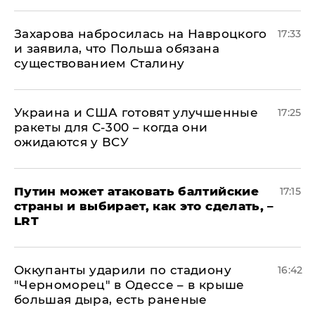
​Захарова набросилась на Навроцкого
17:33
и заявила, что Польша обязана
существованием Сталину
Украина и США готовят улучшенные
17:25
ракеты для С-300 – когда они
ожидаются у ВСУ
Путин может атаковать балтийские
17:15
страны и выбирает, как это сделать, –
LRT
Оккупанты ударили по стадиону
16:42
"Черноморец" в Одессе – в крыше
большая дыра, есть раненые