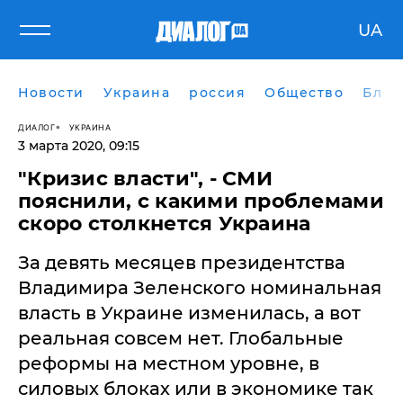
UA
Новости
Украина
россия
Общество
Блог
ДИАЛОГ
УКРАИНА
3 марта 2020, 09:15
"Кризис власти", - СМИ
пояснили, с какими проблемами
скоро столкнется Украина
За девять месяцев президентства
Владимира Зеленского номинальная
власть в Украине изменилась, а вот
реальная совсем нет. Глобальные
реформы на местном уровне, в
силовых блоках или в экономике так