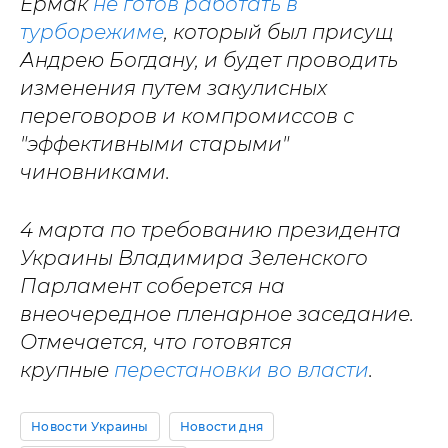
Ермак
не готов работать в
турборежиме
, который был присущ
Андрею Богдану, и будет проводить
изменения путем закулисных
переговоров и компромиссов с
"эффективными старыми"
чиновниками.
4 марта по требованию президента
Украины Владимира Зеленского
Парламент соберется на
внеочередное пленарное заседание.
Отмечается, что готовятся
крупные
перестановки во власти
.
Новости Украины
Новости дня