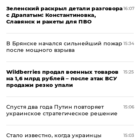
​Зеленский раскрыл детали разговора
16:07
с Драпатым: Константиновка,
Славянск и ракеты для ПВО
В Брянске начался сильнейший пожар
15:34
после мощного взрыва
​Wildberries продал военных товаров
15:25
на 1,6 млрд рублей – после атак ВСУ
продажи резко упали
Спустя два года Путин повторяет
15:06
украинское стратегическое решение
Стало известно, когда украинцы
15:03