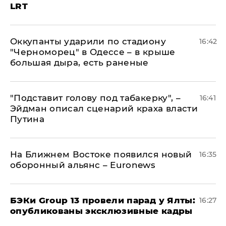
LRT
Оккупанты ударили по стадиону
16:42
"Черноморец" в Одессе – в крыше
большая дыра, есть раненые
​"Подставит голову под табакерку", –
16:41
Эйдман описал сценарий краха власти
Путина
На Ближнем Востоке появился новый
16:35
оборонный альянс – Euronews
​БЭКи Group 13 провели парад у Ялты:
16:27
опубликованы эксклюзивные кадры