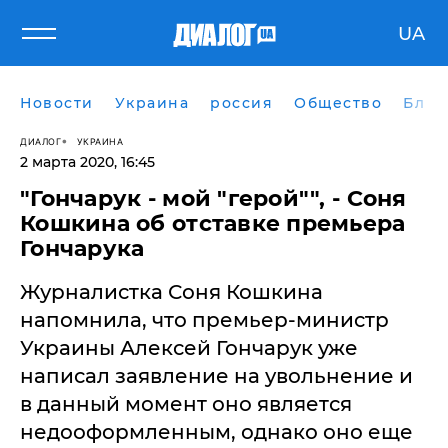
UA
Новости
Украина
россия
Общество
Блог
ДИАЛОГ
УКРАИНА
2 марта 2020, 16:45
"Гончарук - мой "герой"", - Соня
Кошкина об отставке премьера
Гончарука
Журналистка Соня Кошкина
напомнила, что премьер-министр
Украины Алексей Гончарук уже
написал заявление на увольнение и
в данный момент оно является
недооформленным, однако оно еще