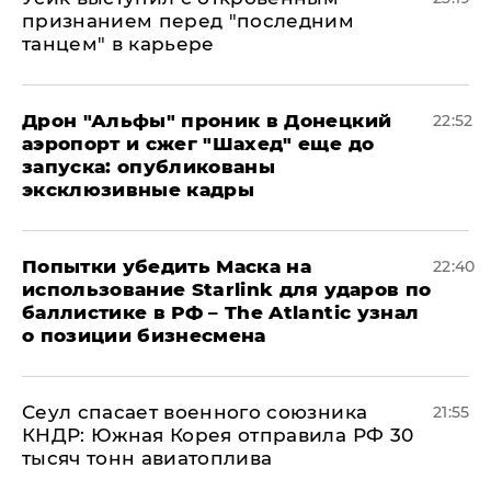
признанием перед "последним
танцем" в карьере
Дрон "Альфы" проник в Донецкий
22:52
аэропорт и сжег "Шахед" еще до
запуска: опубликованы
эксклюзивные кадры
Попытки убедить Маска на
22:40
использование Starlink для ударов по
баллистике в РФ – The Atlantic узнал
о позиции бизнесмена
​Сеул спасает военного союзника
21:55
КНДР: Южная Корея отправила РФ 30
тысяч тонн авиатоплива