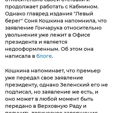
продолжает работать с Кабмином.
Однако главред издания "Левый
берег" Соня Кошкина напомнила, что
заявление Гончарука относительно
увольнения уже лежит в Офисе
президента и является
недооформленным. Об этом она
написала в
блоге
.
Кошкина напоминает, что премьер
уже передал свое заявление
президенту, однако Зеленский его не
подписал, но заявление же есть, и
оно может в любой момент быть
передано в Верховную Раду и
получить логическое завершение.