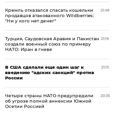
Кремль отказался спасать кошельки
21:49
продавцов атакованного Wildberries:
"Ни у кого нет денег"
Турция, Саудовская Аравия и Пакистан
21:19
создали военный союз по примеру
НАТО: Иран в гневе
В США сделали еще один шаг к
21:15
введению "адских санкций" против
России
Четыре страны НАТО предупредили
20:35
об угрозе полной аннексии Южной
Осетии Россией