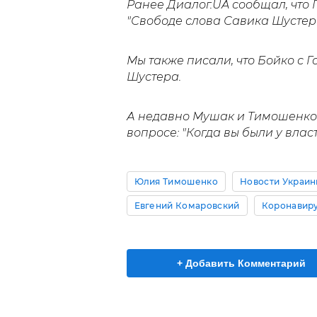
Ранее Диалог.UA сообщал, что
"Свободе слова Савика Шустера
Мы также писали, что Бойко с 
Шустера.
А недавно Мушак и Тимошенк
вопросе: "Когда вы были у власт
Юлия Тимошенко
Новости Украи
Евгений Комаровский
Коронавиру
+ Добавить Комментарий