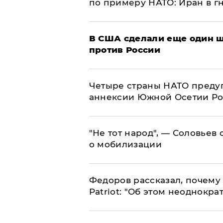
по примеру НАТО: Иран в г
В США сделали еще один ш
против России
Четыре страны НАТО преду
аннексии Южной Осетии Р
​"Не тот народ", — Соловьев
о мобилизации
Федоров рассказал, почему 
Patriot: "Об этом неоднокра