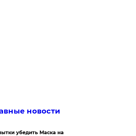
авные новости
ытки убедить Маска на