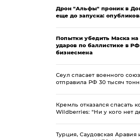
Дрон "Альфы" проник в До
еще до запуска: опублико
Попытки убедить Маска на 
ударов по баллистике в РФ 
бизнесмена
​Сеул спасает военного со
отправила РФ 30 тысяч тон
Кремль отказался спасать 
Wildberries: "Ни у кого нет д
Турция, Саудовская Аравия