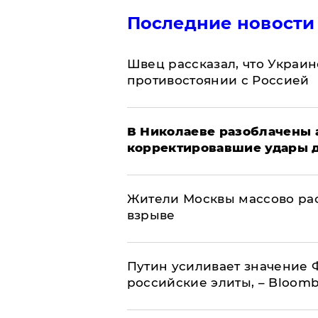
Последние новости
Швец рассказал, что Украин
противостоянии с Россией
В Николаеве разоблачены 
корректировавшие удары др
Жители Москвы массово рас
взрыве
Путин усиливает значение 
российские элиты, – Bloom