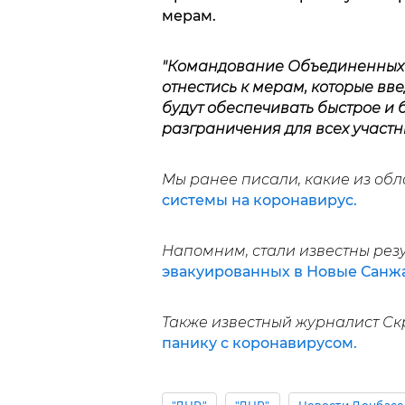
мерам.
"Командование Объединенных 
отнестись к мерам, которые вв
будут обеспечивать быстрое и
разграничения для всех участн
Мы ранее писали, какие из об
системы на коронавирус.
Напомним, стали известны рез
эвакуированных в Новые Санж
Также известный журналист Ск
панику с коронавирусом.