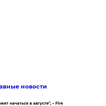
авные новости
жет начаться в августе", – Fire