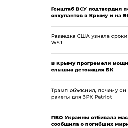
Генштаб ВСУ подтвердил 
оккупантов в Крыму и на 
Разведка США узнала сроки
WSJ
В Крыму прогремели мощн
слышна детонация БК
Трамп объяснил, почему он
ракеты для ЗРК Patriot
ПВО Украины отбивала мас
сообщила о погибших мир