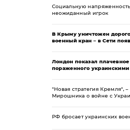
Социальную напряженность
неожиданный игрок
В Крыму уничтожен дорого
военный кран – в Сети поя
Лондон показал плачевное
пораженного украинскими
"Новая стратегия Кремля", 
Мирошника о войне с Укра
РФ бросает украинских вое