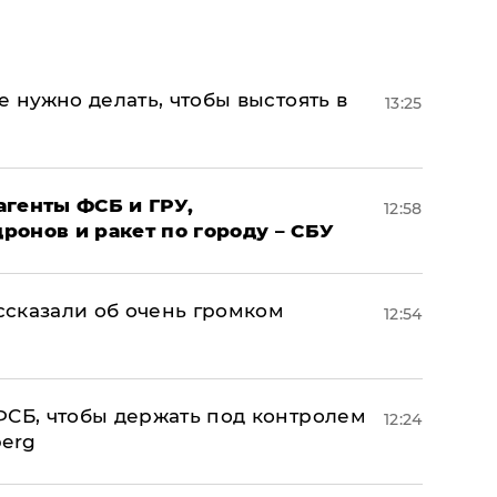
е нужно делать, чтобы выстоять в
13:25
агенты ФСБ и ГРУ,
12:58
онов и ракет по городу – СБУ
сказали об очень громком
12:54
ФСБ, чтобы держать под контролем
12:24
berg