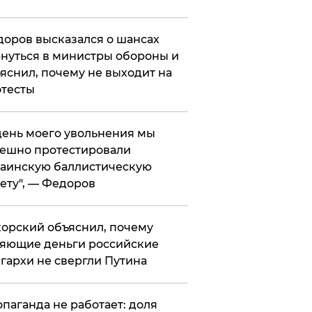
оров высказался о шансах
нуться в министры обороны и
яснил, почему не выходит на
тесты
 день моего увольнения мы
ешно протестировали
аинскую баллистическую
ету", — Федоров
орский объяснил, почему
яющие деньги российские
гархи не свергли Путина
опаганда не работает: доля