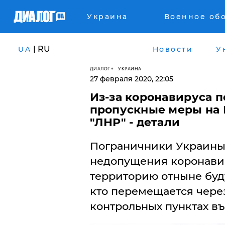
Украина
Военное об
| RU
UA
Новости
У
ДИАЛОГ
УКРАИНА
27 февраля 2020, 22:05
Из-за коронавируса 
пропускные меры на 
"ЛНР" - детали
Пограничники Украины 
недопущения коронави
территорию отныне буду
кто перемещается чере
контрольных пунктах въ