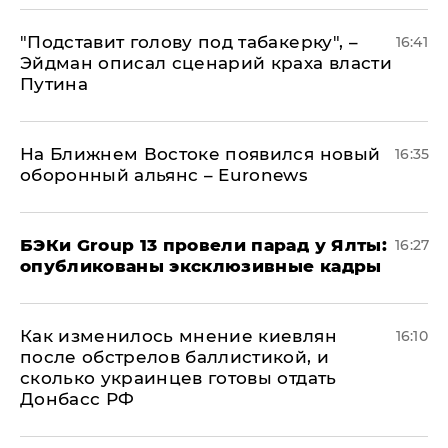
​"Подставит голову под табакерку", –
16:41
Эйдман описал сценарий краха власти
Путина
На Ближнем Востоке появился новый
16:35
оборонный альянс – Euronews
​БЭКи Group 13 провели парад у Ялты:
16:27
опубликованы эксклюзивные кадры
Как изменилось мнение киевлян
16:10
после обстрелов баллистикой, и
сколько украинцев готовы отдать
Донбасс РФ