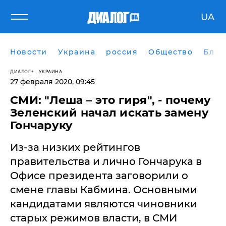
UA
Новости
Украина
россия
Общество
Блог
ДИАЛОГ
УКРАИНА
27 февраля 2020, 09:45
СМИ: "Леша – это гиря", - почему
Зеленский начал искать замену
Гончаруку
Из-за низких рейтингов
правительства и лично Гончарука в
Офисе президента заговорили о
смене главы Кабмина. Основными
кандидатами являются чиновники
старых режимов власти, в СМИ