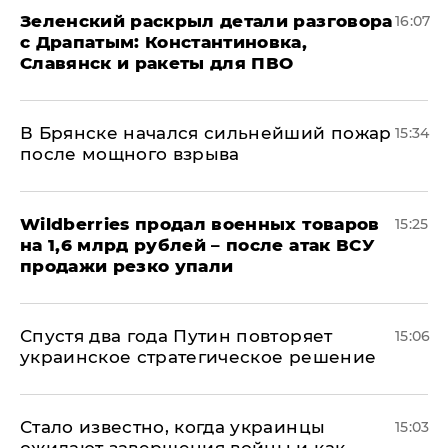
​Зеленский раскрыл детали разговора
16:07
с Драпатым: Константиновка,
Славянск и ракеты для ПВО
В Брянске начался сильнейший пожар
15:34
после мощного взрыва
​Wildberries продал военных товаров
15:25
на 1,6 млрд рублей – после атак ВСУ
продажи резко упали
Спустя два года Путин повторяет
15:06
украинское стратегическое решение
Стало известно, когда украинцы
15:03