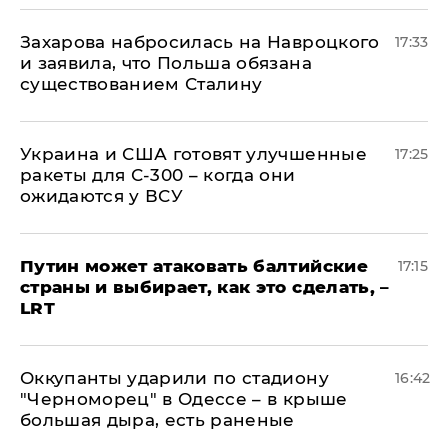
​Захарова набросилась на Навроцкого
17:33
и заявила, что Польша обязана
существованием Сталину
Украина и США готовят улучшенные
17:25
ракеты для С-300 – когда они
ожидаются у ВСУ
Путин может атаковать балтийские
17:15
страны и выбирает, как это сделать, –
LRT
Оккупанты ударили по стадиону
16:42
"Черноморец" в Одессе – в крыше
большая дыра, есть раненые