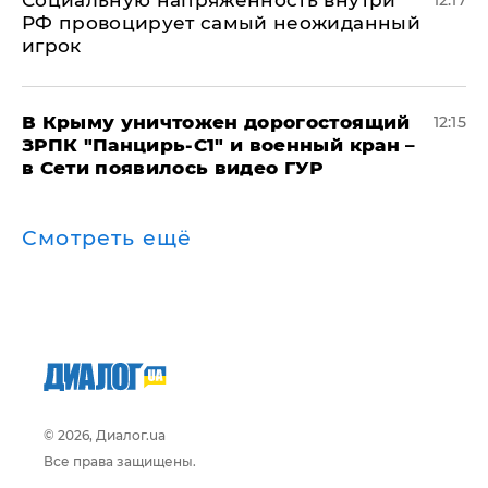
Социальную напряженность внутри
12:17
РФ провоцирует самый неожиданный
игрок
В Крыму уничтожен дорогостоящий
12:15
ЗРПК "Панцирь-С1" и военный кран –
в Сети появилось видео ГУР
Смотреть ещё
© 2026, Диалог.ua
Все права защищены.