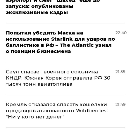
запуска: опубликованы
эксклюзивные кадры
Попытки убедить Маска на
22:40
использование Starlink для ударов по
баллистике в РФ – The Atlantic узнал
о позиции бизнесмена
​Сеул спасает военного союзника
21:55
КНДР: Южная Корея отправила РФ 30
тысяч тонн авиатоплива
Кремль отказался спасать кошельки
21:49
продавцов атакованного Wildberries:
"Ни у кого нет денег"