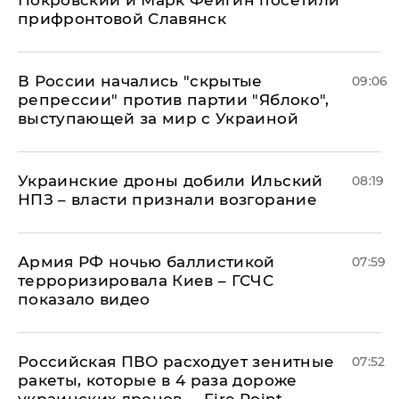
прифронтовой Славянск
В России начались "скрытые
09:06
репрессии" против партии "Яблоко",
выступающей за мир с Украиной
Украинские дроны добили Ильский
08:19
НПЗ – власти признали возгорание
Армия РФ ночью баллистикой
07:59
терроризировала Киев – ГСЧС
показало видео
Российская ПВО расходует зенитные
07:52
ракеты, которые в 4 раза дороже
украинских дронов, – Fire Point