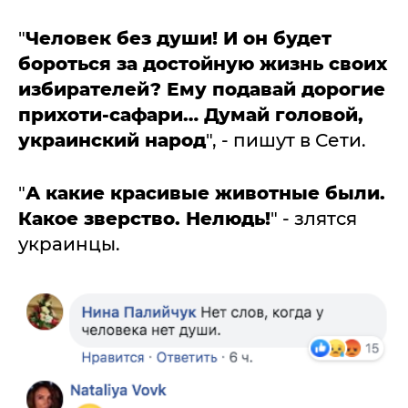
"
Человек без души! И он будет
бороться за достойную жизнь своих
избирателей? Ему подавай дорогие
прихоти-сафари… Думай головой,
украинский народ
", - пишут в Сети.
"
А какие красивые животные были.
Какое зверство. Нелюдь!
" - злятся
украинцы.