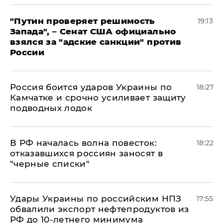
"Путин проверяет решимость
19:13
Запада", – Сенат США официально
взялся за "адские санкции" против
России
Россия боится ударов Украины по
18:27
Камчатке и срочно усиливает защиту
подводных лодок
​В РФ началась волна повесток:
18:22
отказавшихся россиян заносят в
"черные списки"
Удары Украины по российским НПЗ
17:55
обвалили экспорт нефтепродуктов из
РФ до 10-летнего минимума