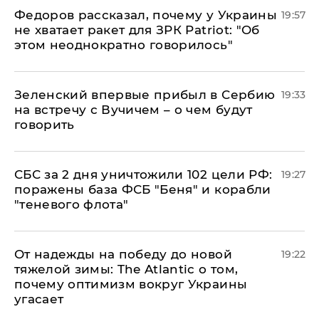
Федоров рассказал, почему у Украины
19:57
не хватает ракет для ЗРК Patriot: "Об
этом неоднократно говорилось"
Зеленский впервые прибыл в Сербию
19:33
на встречу с Вучичем – о чем будут
говорить
СБС за 2 дня уничтожили 102 цели РФ:
19:27
поражены база ФСБ "Беня" и корабли
"теневого флота"
От надежды на победу до новой
19:22
тяжелой зимы: The Atlantic о том,
почему оптимизм вокруг Украины
угасает