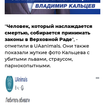
"
Человек, который наслаждается
смертью, собирается принимать
законы в Верховной Раде
", -
отметили в UAanimals. Они также
показали жуткие фото Кальцева с
убитыми львами, страусом,
парнокопытными.