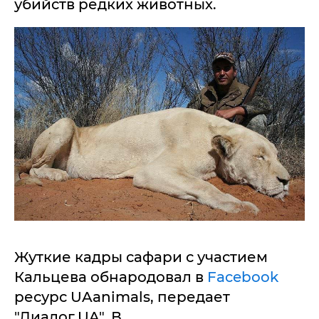
убийств редких животных.
Жуткие кадры сафари с участием
Кальцева обнародовал в
Facebook
ресурс UAanimals, передает
"Диалог.UA". В