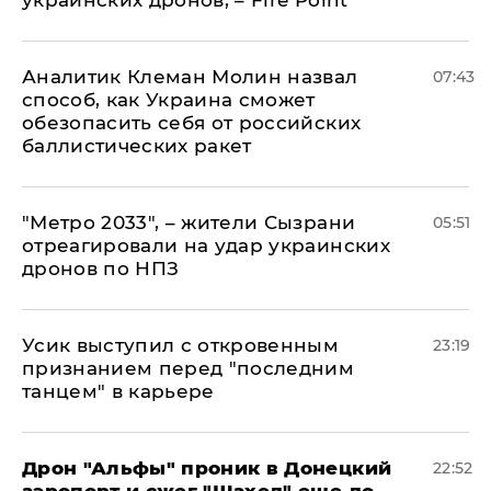
Аналитик Клеман Молин назвал
07:43
способ, как Украина сможет
обезопасить себя от российских
баллистических ракет
"Метро 2033", – жители Сызрани
05:51
отреагировали на удар украинских
дронов по НПЗ
Усик выступил с откровенным
23:19
признанием перед "последним
танцем" в карьере
Дрон "Альфы" проник в Донецкий
22:52
аэропорт и сжег "Шахед" еще до