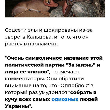
Соцсети злы и шокированы из-за
зверств Кальцева, и того, что он
рвется в парламент.
"
Очень символичное название этой
политической партии "За жизнь" и
лица ее членов
", - отмечают
комментаторы. Они обратили
внимание на то, что "Оппоблок" в
который раз умудрился "
собрать в
кучу всех самых
одиозных
людей
Украины
".