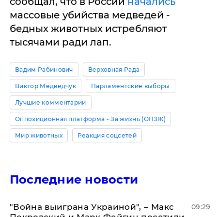
сообщал, что в России
начались
массовые убийства медведей -
бедных животных истребляют
тысячами ради лап.
Вадим Рабинович
Верховная Рада
Виктор Медведчук
Парламентские выборы
Лучшие комментарии
Оппозиционная платформа - За жизнь (ОПЗЖ)
Мир животных
Реакция соцсетей
Последние новости
"Война выиграна Украиной", – Макс
09:29
Покровский и Марк Фейгин посетили