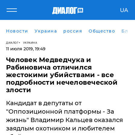
UA
Новости
Украина
россия
Общество
Блог
ДИАЛОГ
УКРАИНА
11 июля 2019, 19:49
​Человек Медведчука и
Рабиновича отличился
жестокими убийствами - все
подробности нечеловеческой
злости
Кандидат в депутаты от
"Оппозиционной платформы - За
жизнь" Владимир Кальцев оказался
заядлым охотником и любителем