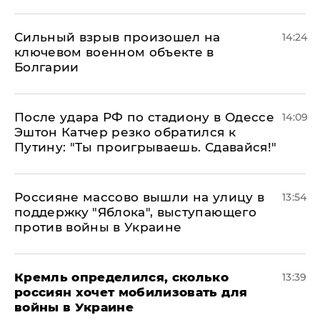
Сильный взрыв произошел на
14:24
ключевом военном объекте в
Болгарии
После удара РФ по стадиону в Одессе
14:09
Эштон Катчер резко обратился к
Путину: "Ты проигрываешь. Сдавайся!"
Россияне массово вышли на улицу в
13:54
поддержку "Яблока", выступающего
против войны в Украине
Кремль определился, сколько
13:39
россиян хочет мобилизовать для
войны в Украине