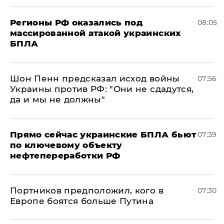
Регионы РФ оказались под
08:05
массированной атакой украинских
БПЛА
Шон Пенн предсказал исход войны
07:56
Украины против РФ: "Они не сдадутся,
да и мы не должны"
Прямо сейчас украинские БПЛА бьют
07:39
по ключевому объекту
нефтепереработки РФ
Портников предположил, кого в
07:30
Европе боятся больше Путина