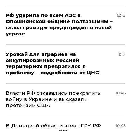
РФ ударила по всем АЗС в
12:12
Опошнянской общине Полтавщины –
глава громады предупредил о новой
угрозе
Урожай для аграриев на
11:17
оккупированных Россией
территориях превратился в
проблему – подробности от ЦНС
Власти РФ отказались прекратить
10:46
войну в Украине и высказали
претензии США
В Донецкой области агент ГРУ РФ
10:45