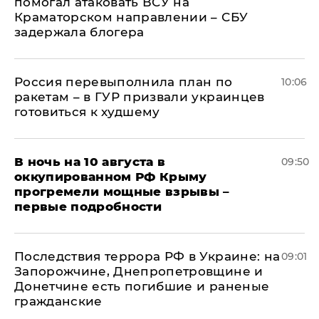
помогал атаковать ВСУ на
Краматорском направлении – СБУ
задержала блогера
Россия перевыполнила план по
10:06
ракетам – в ГУР призвали украинцев
готовиться к худшему
В ночь на 10 августа в
09:50
оккупированном РФ Крыму
прогремели мощные взрывы –
первые подробности
Последствия террора РФ в Украине: на
09:01
Запорожчине, Днепропетровщине и
Донетчине есть погибшие и раненые
гражданские