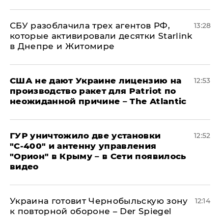
СБУ разоблачила трех агентов РФ,
13:28
которые активировали десятки Starlink
в Днепре и Житомире
США не дают Украине лицензию на
12:53
производство ракет для Patriot по
неожиданной причине – The Atlantic
ГУР уничтожило две установки
12:52
"С‑400" и антенну управления
"Орион" в Крыму – в Сети появилось
видео
Украина готовит Чернобыльскую зону
12:14
к повторной обороне – Der Spiegel