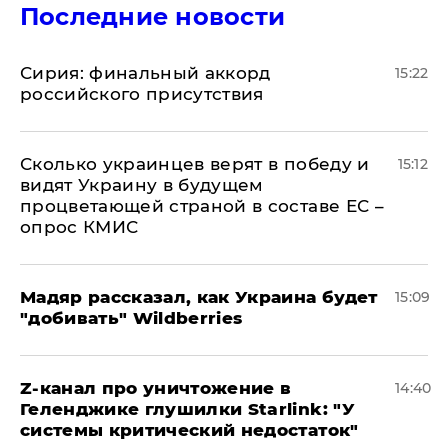
Последние новости
​Сирия: финальный аккорд
15:22
российского присутствия
Сколько украинцев верят в победу и
15:12
видят Украину в будущем
процветающей страной в составе ЕС –
опрос КМИС
Мадяр рассказал, как Украина будет
15:09
"добивать" Wildberries
Z-канал про уничтожение в
14:40
Геленджике глушилки Starlink: "У
системы критический недостаток"