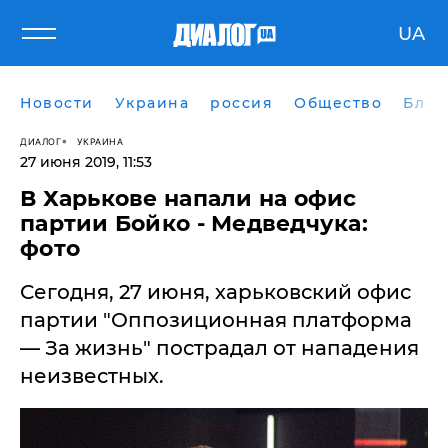
UA
Новости
Украина
россия
Общество
Блог
ДИАЛОГ
УКРАИНА
27 июня 2019, 11:53
В Харькове напали на офис
партии Бойко - Медведчука:
фото
Сегодня, 27 июня, харьковский офис
партии "Оппозиционная платформа
— За жизнь" пострадал от нападения
неизвестных.