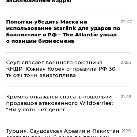
эксклюзивные кадры
Попытки убедить Маска на
22:40
использование Starlink для ударов по
баллистике в РФ – The Atlantic узнал
о позиции бизнесмена
​Сеул спасает военного союзника
21:55
КНДР: Южная Корея отправила РФ 30
тысяч тонн авиатоплива
Кремль отказался спасать кошельки
21:49
продавцов атакованного Wildberries:
"Ни у кого нет денег"
Турция, Саудовская Аравия и Пакистан
21:19