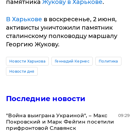
памятника
Жукову в Харькове
.
В Харькове
в воскресенье, 2 июня,
активисты уничтожили памятник
сталинскому полководцу маршалу
Георгию Жукову.
Новости Харькова
Геннадий Кернес
Политика
Новости дня
Последние новости
"Война выиграна Украиной", – Макс
09:29
Покровский и Марк Фейгин посетили
прифронтовой Славянск