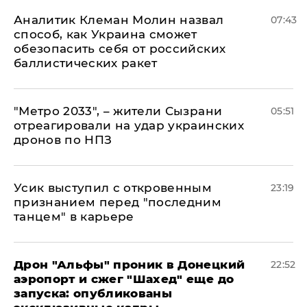
Аналитик Клеман Молин назвал
07:43
способ, как Украина сможет
обезопасить себя от российских
баллистических ракет
"Метро 2033", – жители Сызрани
05:51
отреагировали на удар украинских
дронов по НПЗ
Усик выступил с откровенным
23:19
признанием перед "последним
танцем" в карьере
Дрон "Альфы" проник в Донецкий
22:52
аэропорт и сжег "Шахед" еще до
запуска: опубликованы