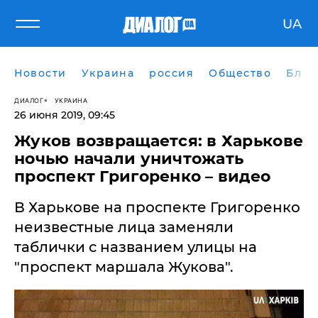
UA
Новости
Украина
россия
Общество
Блог
ДИАЛОГ
УКРАИНА
26 июня 2019, 09:45
Жуков возвращается: в Харькове
ночью начали уничтожать
проспект Григоренко – видео
В Харькове на проспекте Григоренко
неизвестные лица заменяли
таблички с названием улицы на
"проспект маршала Жукова".