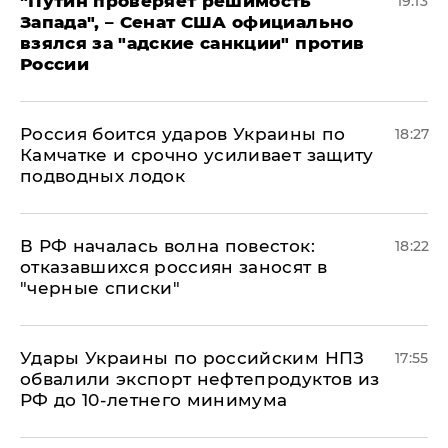
"Путин проверяет решимость
19:13
Запада", – Сенат США официально
взялся за "адские санкции" против
России
Россия боится ударов Украины по
18:27
Камчатке и срочно усиливает защиту
подводных лодок
​В РФ началась волна повесток:
18:22
отказавшихся россиян заносят в
"черные списки"
Удары Украины по российским НПЗ
17:55
обвалили экспорт нефтепродуктов из
РФ до 10-летнего минимума