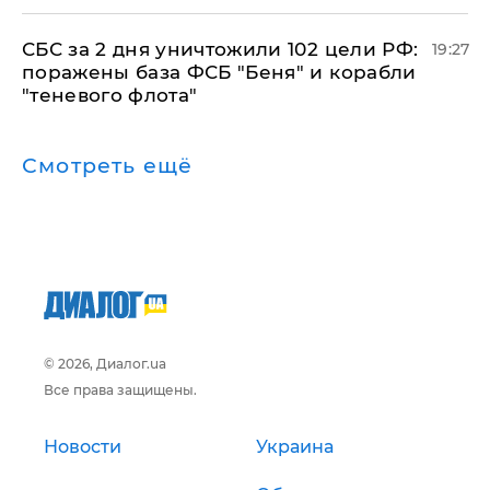
СБС за 2 дня уничтожили 102 цели РФ:
19:27
поражены база ФСБ "Беня" и корабли
"теневого флота"
Смотреть ещё
© 2026, Диалог.ua
Все права защищены.
Новости
Украина