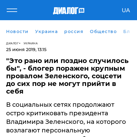
UA
Новости
Украина
россия
Общество
Блог
ДИАЛОГ
УКРАИНА
25 июня 2019, 13:15
"Это рано или поздно случилось
бы", - блогер поражен крупным
провалом Зеленского, соцсети
до сих пор не могут прийти в
себя
​В социальных сетях продолжают
остро критиковать президента
Владимира Зеленского, на которого
возлагают персональную