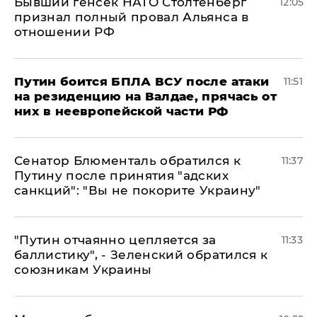
Бывший генсек НАТО Столтенберг
12:05
признал полный провал Альянса в
отношении РФ
Путин боится БПЛА ВСУ после атаки
11:51
на резиденцию на Валдае, прячась от
них в неевропейской части РФ
Сенатор Блюменталь обратился к
11:37
Путину после принятия "адских
санкций": "Вы не покорите Украину"
"Путин отчаянно цепляется за
11:33
баллистику", - Зеленский обратился к
союзникам Украины