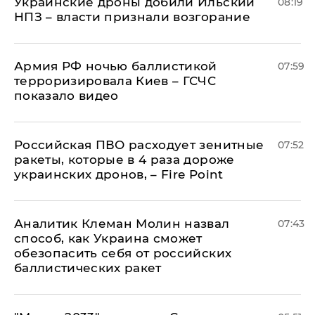
Украинские дроны добили Ильский
08:19
НПЗ – власти признали возгорание
Армия РФ ночью баллистикой
07:59
терроризировала Киев – ГСЧС
показало видео
Российская ПВО расходует зенитные
07:52
ракеты, которые в 4 раза дороже
украинских дронов, – Fire Point
Аналитик Клеман Молин назвал
07:43
способ, как Украина сможет
обезопасить себя от российских
баллистических ракет