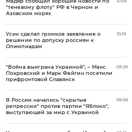
Мадяр сообщил хорошие новости по
10:59
"теневому флоту" РФ в Черном и
Азовском морях
Усик сделал громкое заявление о
10:19
решении по допуску россиян к
Олимпиадам
"Война выиграна Украиной", – Макс
09:29
Покровский и Марк Фейгин посетили
прифронтовой Славянск
В России начались "скрытые
09:06
репрессии" против партии "Яблоко",
выступающей за мир с Украиной