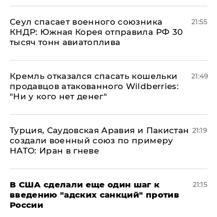
​Сеул спасает военного союзника
21:55
КНДР: Южная Корея отправила РФ 30
тысяч тонн авиатоплива
Кремль отказался спасать кошельки
21:49
продавцов атакованного Wildberries:
"Ни у кого нет денег"
Турция, Саудовская Аравия и Пакистан
21:19
создали военный союз по примеру
НАТО: Иран в гневе
В США сделали еще один шаг к
21:15
введению "адских санкций" против
России