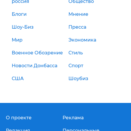
россия
Общество
Блоги
Мнение
Шоу-Биз
Пресса
Мир
Экономика
Военное Обозрение
Стиль
Новости Донбасса
Спорт
США
Шоубиз
О проекте
Реклама
Редакция
Персональные