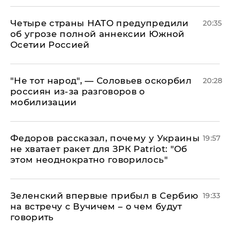
Четыре страны НАТО предупредили
20:35
об угрозе полной аннексии Южной
Осетии Россией
​"Не тот народ", — Соловьев оскорбил
20:28
россиян из-за разговоров о
мобилизации
Федоров рассказал, почему у Украины
19:57
не хватает ракет для ЗРК Patriot: "Об
этом неоднократно говорилось"
Зеленский впервые прибыл в Сербию
19:33
на встречу с Вучичем – о чем будут
говорить