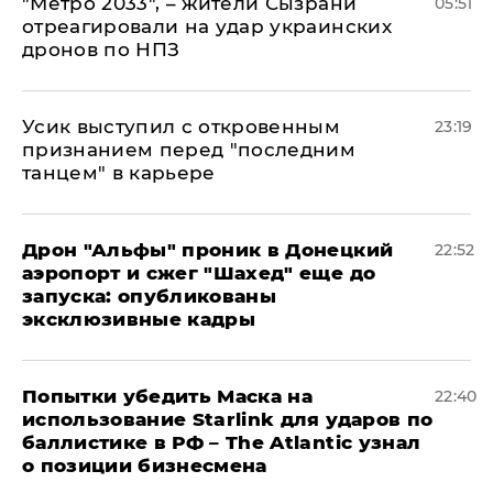
"Метро 2033", – жители Сызрани
05:51
отреагировали на удар украинских
дронов по НПЗ
Усик выступил с откровенным
23:19
признанием перед "последним
танцем" в карьере
Дрон "Альфы" проник в Донецкий
22:52
аэропорт и сжег "Шахед" еще до
запуска: опубликованы
эксклюзивные кадры
Попытки убедить Маска на
22:40
использование Starlink для ударов по
баллистике в РФ – The Atlantic узнал
о позиции бизнесмена