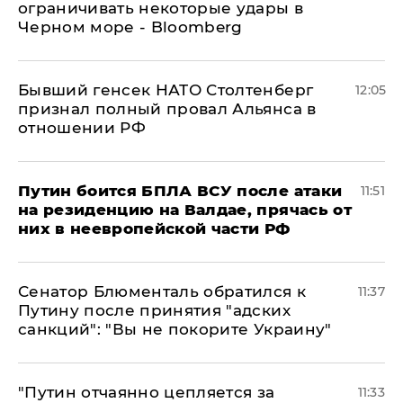
ограничивать некоторые удары в
Черном море - Bloomberg
Бывший генсек НАТО Столтенберг
12:05
признал полный провал Альянса в
отношении РФ
Путин боится БПЛА ВСУ после атаки
11:51
на резиденцию на Валдае, прячась от
них в неевропейской части РФ
Сенатор Блюменталь обратился к
11:37
Путину после принятия "адских
санкций": "Вы не покорите Украину"
"Путин отчаянно цепляется за
11:33