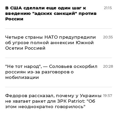
В США сделали еще один шаг к
21:15
введению "адских санкций" против
России
Четыре страны НАТО предупредили
20:35
об угрозе полной аннексии Южной
Осетии Россией
​"Не тот народ", — Соловьев оскорбил
20:28
россиян из-за разговоров о
мобилизации
Федоров рассказал, почему у Украины
19:57
не хватает ракет для ЗРК Patriot: "Об
этом неоднократно говорилось"