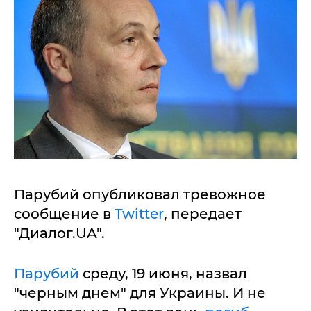
Парубий опубликовал тревожное
сообщение в
Twitter
, передает
"Диалог.UA".
Парубий
среду, 19 июня, назвал
"черным днем" для Украины. И не