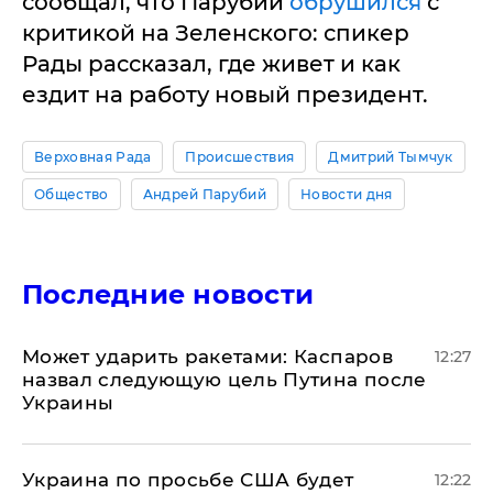
сообщал, что Парубий
обрушился
с
критикой на Зеленского: спикер
Рады рассказал, где живет и как
ездит на работу новый президент.
Верховная Рада
Происшествия
Дмитрий Тымчук
Общество
Андрей Парубий
Новости дня
Последние новости
Может ударить ракетами: Каспаров
12:27
назвал следующую цель Путина после
Украины
Украина по просьбе США будет
12:22