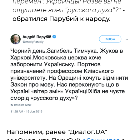
перемен". Украинцы! Разве вы не
ощущаете вонь "русского духа"?
" -
обратился Парубий к народу.
Напомним, ранее "Диалог.UA"