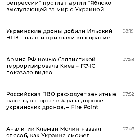
репрессии" против партии "Яблоко",
выступающей за мир с Украиной
Украинские дроны добили Ильский
08:19
НПЗ – власти признали возгорание
Армия РФ ночью баллистикой
07:59
терроризировала Киев – ГСЧС
показало видео
Российская ПВО расходует зенитные
07:52
ракеты, которые в 4 раза дороже
украинских дронов, – Fire Point
Аналитик Клеман Молин назвал
07:43
способ, как Украина сможет