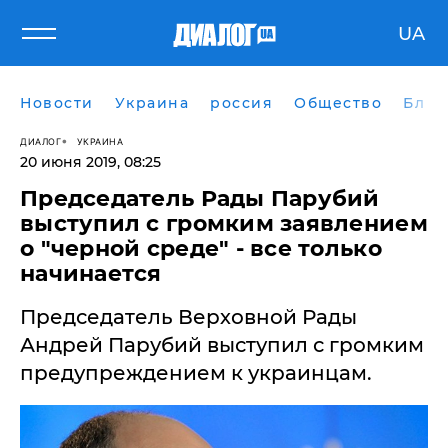
UA
Новости
Украина
россия
Общество
Блог
ДИАЛОГ
УКРАИНА
20 июня 2019, 08:25
​Председатель Рады Парубий
выступил с громким заявлением
о "черной среде" - все только
начинается
Председатель Верховной Рады
Андрей Парубий выступил с громким
предупреждением к украинцам.