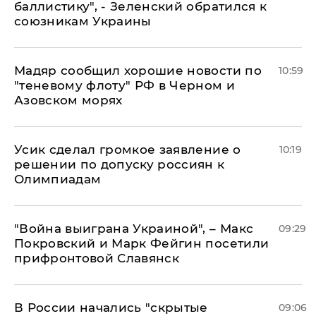
баллистику", - Зеленский обратился к
союзникам Украины
Мадяр сообщил хорошие новости по
10:59
"теневому флоту" РФ в Черном и
Азовском морях
Усик сделал громкое заявление о
10:19
решении по допуску россиян к
Олимпиадам
"Война выиграна Украиной", – Макс
09:29
Покровский и Марк Фейгин посетили
прифронтовой Славянск
В России начались "скрытые
09:06