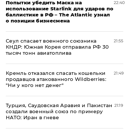
Попытки убедить Маска на
22:40
использование Starlink для ударов по
баллистике в РФ – The Atlantic узнал
о позиции бизнесмена
​Сеул спасает военного союзника
21:55
КНДР: Южная Корея отправила РФ 30
тысяч тонн авиатоплива
Кремль отказался спасать кошельки
21:49
продавцов атакованного Wildberries:
"Ни у кого нет денег"
Турция, Саудовская Аравия и Пакистан
21:19
создали военный союз по примеру
НАТО: Иран в гневе