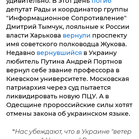
удивительно. В этот день
погиб
депутат Рады и координатор группы
"Информационное Сопротивление"
Дмитрий Тымчук, лояльные к России
власти Харькова
вернули
проспекту
имя советского полководца Жукова.
Недавно
вернувшийся
в Украину
любитель Путина Андрей Портнов
вернул себе звание профессора в
Киевском университете. Московская
патриархия через суд пытается
ликвидировать новую ПЦУ. А в
Одесщине пророссийские силы хотят
отмены закона об украинском языке.
"
Нас убеждают, что в Украине "ветер