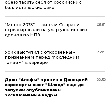
обезопасить себя от российских
баллистических ракет
"Метро 2033", – жители Сызрани
05:51
отреагировали на удар украинских
дронов по НПЗ
Усик выступил с откровенным
23:19
признанием перед "последним
танцем" в карьере
Дрон "Альфы" проник в Донецкий
22:52
аэропорт и сжег "Шахед" еще до
запуска: опубликованы
эксклюзивные кадры