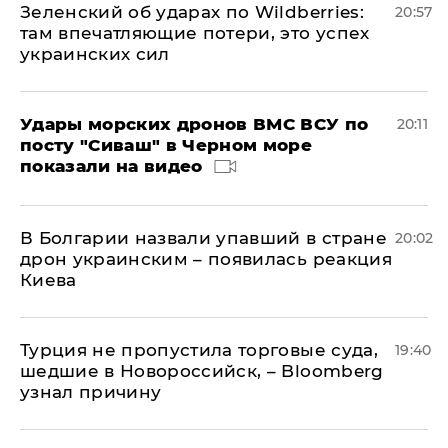
Зеленский об ударах по Wildberries:
20:57
там впечатляющие потери, это успех
украинских сил
Удары морских дронов ВМС ВСУ по
20:11
посту "Сиваш" в Черном море
показали на видео
В Болгарии назвали упавший в стране
20:02
дрон украинским – появилась реакция
Киева
Турция не пропустила торговые суда,
19:40
шедшие в Новороссийск, – Bloomberg
узнал причину