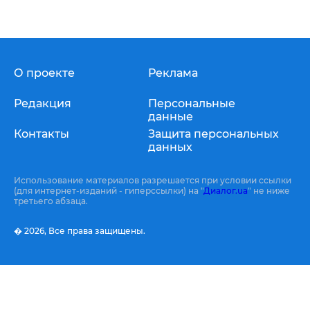
О проекте
Реклама
Редакция
Персональные
данные
Контакты
Защита персональных
данных
Использование материалов разрешается при условии ссылки
(для интернет-изданий - гиперссылки) на "
Диалог.ua
" не ниже
третьего абзаца.
� 2026,
Все права защищены.