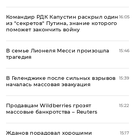
Командир РДК Капустин раскрыл один
16:05
из "секретов" Путина, знание которого
поможет закончить войну
В семье Лионеля Месси произошла
15:46
трагедия
В Геленджике после сильных взрывов
15:39
началась массовая эвакуация
Продавцам Wildberries грозят
15:22
массовые банкротства – Reuters
Жданов порадовал хорошими
15:17