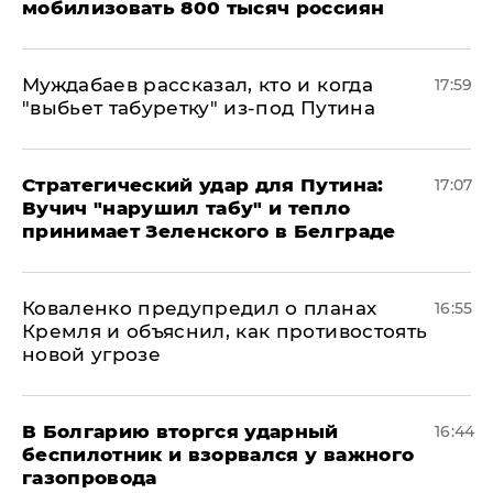
мобилизовать 800 тысяч россиян
Муждабаев рассказал, кто и когда
17:59
"выбьет табуретку" из-под Путина
Стратегический удар для Путина:
17:07
Вучич "нарушил табу" и тепло
принимает Зеленского в Белграде
Коваленко предупредил о планах
16:55
Кремля и объяснил, как противостоять
новой угрозе
В Болгарию вторгся ударный
16:44
беспилотник и взорвался у важного
газопровода