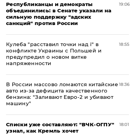
Республиканцы и демократы
19:06
объединились: в Сенате указали на
сильную поддержку "адских
санкций" против России
Кулеба "расставил точки над і" в
18:55
конфликте Украины с Польшей и
предупредил о новом витке
напряженности
В России массово ломаются китайские
18:36
авто из-за дефицита качественного
бензина: "Заливают Евро-2 и убивают
машину"
Списки уже составляют: "ВЧК-ОГПУ"
18:01
узнал, как Кремль хочет