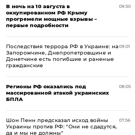
В ночь на 10 августа в
09:50
оккупированном РФ Крыму
прогремели мощные взрывы –
первые подробности
Последствия террора РФ в Украине: на
09:01
Запорожчине, Днепропетровщине и
Донетчине есть погибшие и раненые
гражданские
Регионы РФ оказались под
08:05
массированной атакой украинских
БПЛА
Шон Пенн предсказал исход войны
07:56
Украины против РФ: "Они не сдадутся,
да и мы не должны"