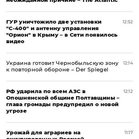
ГУР уничтожило две установки
12:52
"С‑400" и антенну управления
"Орион" в Крыму – в Сети появилось
видео
Украина готовит Чернобыльскую зону
12:14
к повторной обороне – Der Spiegel
РФ ударила по всем АЗС в
12:12
Опошнянской общине Полтавщины –
глава громады предупредил о новой
угрозе
Урожай для аграриев на
11:17
оккупированных Россией