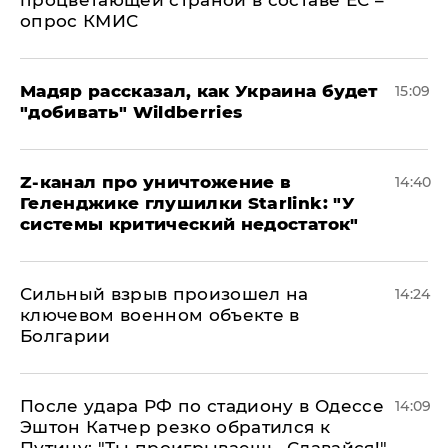
опрос КМИС
Мадяр рассказал, как Украина будет
15:09
"добивать" Wildberries
Z-канал про уничтожение в
14:40
Геленджике глушилки Starlink: "У
системы критический недостаток"
Сильный взрыв произошел на
14:24
ключевом военном объекте в
Болгарии
После удара РФ по стадиону в Одессе
14:09
Эштон Катчер резко обратился к
Путину: "Ты проигрываешь. Сдавайся!"