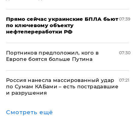
Прямо сейчас украинские БПЛА бьют
07:39
по ключевому объекту
нефтепереработки РФ
Портников предположил, кого в
07:30
Европе боятся больше Путина
Россия нанесла массированный удар
07:21
по Сумам КАБами – есть пострадавшие
и разрушения
Смотреть ещё