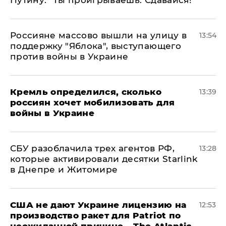
Россияне массово вышли на улицу в
13:54
поддержку "Яблока", выступающего
против войны в Украине
Кремль определился, сколько
13:39
россиян хочет мобилизовать для
войны в Украине
СБУ разоблачила трех агентов РФ,
13:28
которые активировали десятки Starlink
в Днепре и Житомире
США не дают Украине лицензию на
12:53
производство ракет для Patriot по
неожиданной причине – The Atlantic