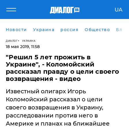
UA
Новости
Украина
россия
Общество
Блог
ДИАЛОГ
УКРАИНА
18 мая 2019, 11:58
"Решил 5 лет прожить в
Украине", - Коломойский
рассказал правду о цели своего
возвращения - видео
Известный олигарх Игорь
Коломойский рассказал о цели
своего возвращения в Украину,
расследовании против него в
Америке и планах на ближайшее