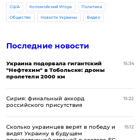
США
Коломойский Игорь
Политика
Общество
Новости Украины
Видео
Последние новости
Украина подорвала гигантский
15:34
"Нефтехим" в Тобольске: дроны
пролетели 2000 км
​Сирия: финальный аккорд
15:22
российского присутствия
Сколько украинцев верят в победу и
15:12
видят Украину в будущем
процветающей страной в составе ЕС –