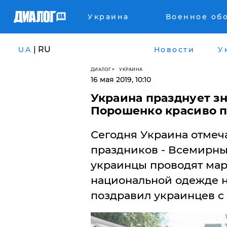
Украина
Военное об
| RU
UA
Новости
У
ДИАЛОГ
УКРАИНА
16 мая 2019, 10:10
Украина празднует з
Порошенко красиво п
​Сегодня Украина отмеч
праздников - Всемирны
украинцы проводят мар
национальной одежде н
поздравил украинцев с