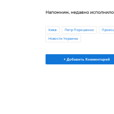
Напомним, недавно исполнилос
Киев
Петр Порошенко
Проис
Новости Украины
+ Добавить Комментарий