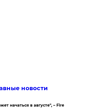
авные новости
жет начаться в августе", – Fire