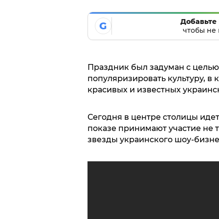
Добавьте 
G
чтобы не 
Праздник был задуман с целью
популяризировать культуру, в 
красивых и известных украинс
Сегодня в центре столицы иде
показе принимают участие не т
звезды украинского шоу-бизне