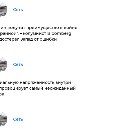
Сеть
тин получит преимущество в войне
краиной", – колумнист Bloomberg
достерег Запад от ошибки
Сеть
иальную напряженность внутри
провоцирует самый неожиданный
ок
Сеть