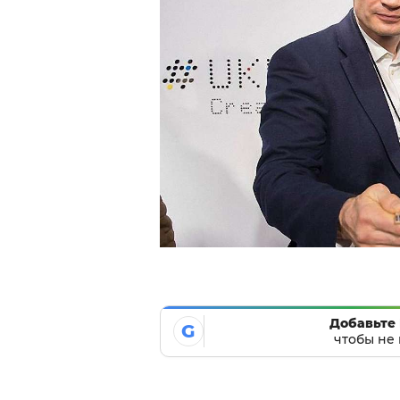
Добавьте 
G
чтобы не 