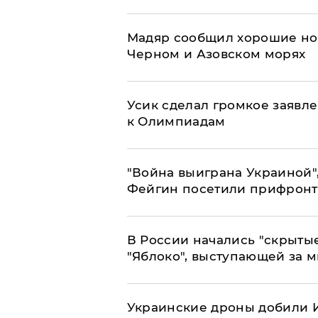
Мадяр сообщил хорошие нов
Черном и Азовском морях
Усик сделал громкое заявл
к Олимпиадам
"Война выиграна Украиной"
Фейгин посетили прифронт
В России начались "скрыты
"Яблоко", выступающей за 
Украинские дроны добили И