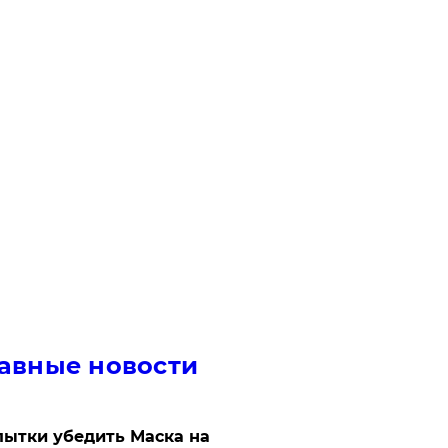
авные новости
ытки убедить Маска на