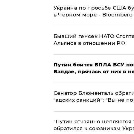
Украина по просьбе США бу
в Черном море - Bloomberg
Бывший генсек НАТО Столт
Альянса в отношении РФ
Путин боится БПЛА ВСУ по
Валдае, прячась от них в 
Сенатор Блюменталь обрати
"адских санкций": "Вы не п
"Путин отчаянно цепляется 
обратился к союзникам Ук