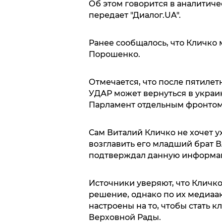
Об этом говорится в аналитиче
передает "Диалог.UA".
Ранее сообщалось, что Кличко
Порошенко.
Отмечается, что после пятиле
УДАР может вернуться в украи
Парламент отдельным фронтом
Сам Виталий Кличко не хочет у
возглавить его младший брат В
подтверждал данную информа
Источники уверяют, что Кличк
решение, однако по их медиаак
настроены на то, чтобы стать 
Верховной Рады.