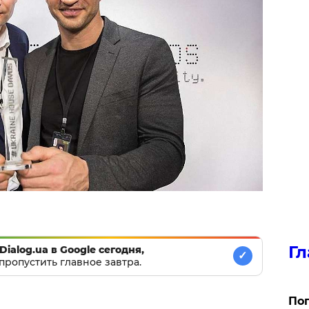
Гл
Dialog.ua в Google сегодня,
✓
пропустить главное завтра.
Поп