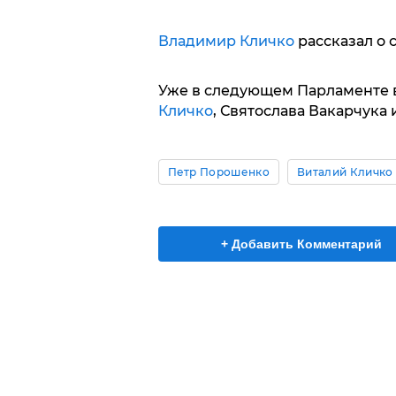
Владимир Кличко
рассказал о 
Уже в следующем Парламенте 
Кличко
, Святослава Вакарчука
Петр Порошенко
Виталий Кличко
+ Добавить Комментарий