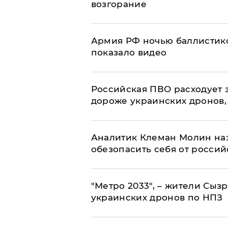
возгорание
Армия РФ ночью баллистико
показало видео
Российская ПВО расходует з
дороже украинских дронов, –
Аналитик Клеман Молин наз
обезопасить себя от россий
"Метро 2033", – жители Сыз
украинских дронов по НПЗ