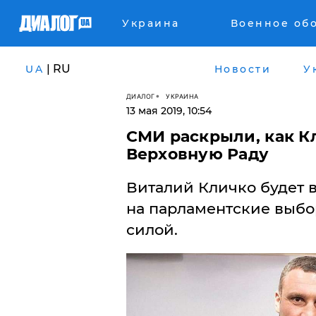
Украина
Военное об
| RU
UA
Новости
У
ДИАЛОГ
УКРАИНА
13 мая 2019, 10:54
СМИ раскрыли, как К
Верховную Раду
Виталий Кличко будет 
на парламентские выбо
силой.