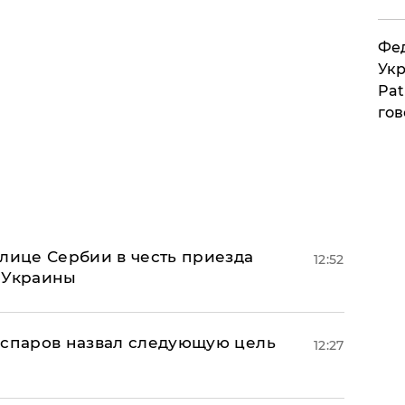
Фед
Укр
Pat
гов
олице Сербии в честь приезда
12:52
 Украины
аспаров назвал следующую цель
12:27