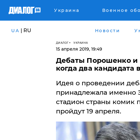
Украина
Военное об
| RU
UA
Новости
У
ДИАЛОГ
УКРАИНА
15 апреля 2019, 19:49
Дебаты Порошенко и З
когда два кандидата 
Идея о проведении деб
принадлежала именно З
стадион страны комик 
пройдут 19 апреля.