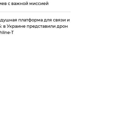
иев с важной миссией
душная платформа для связи и
: в Украине представили дрон
hline-T