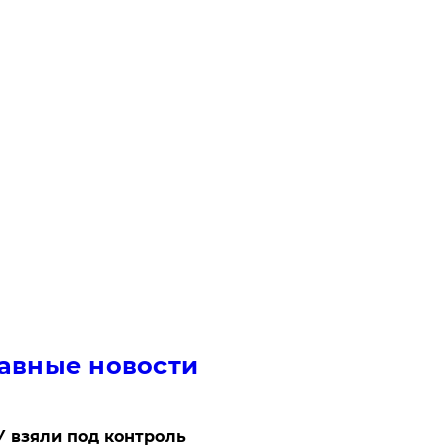
авные новости
 взяли под контроль