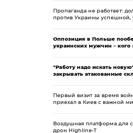
​Пропаганда не работает: д
против Украины успешной,
Оппозиция в Польше пообе
украинских мужчин – кого 
"Работу надо искать новую"
закрывать атакованные ск
Первый визит за время вой
приехал в Киев с важной м
Воздушная платформа для с
дрон Highline-T