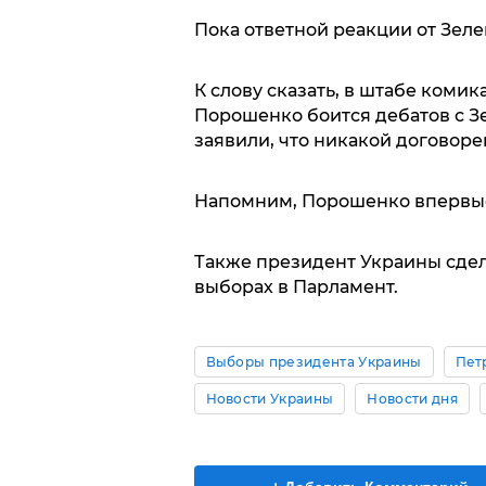
Пока ответной реакции от Зелен
К слову сказать, в штабе коми
Порошенко боится дебатов с З
заявили, что никакой договорен
Напомним, Порошенко впервые
Также президент Украины сдел
выборах в Парламент.
Выборы президента Украины
Пет
Новости Украины
Новости дня