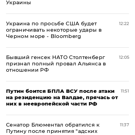
Украины
Украина по просьбе США будет
12:22
ограничивать некоторые удары в
Черном море - Bloomberg
Бывший генсек НАТО Столтенберг
12:05
признал полный провал Альянса в
отношении РФ
Путин боится БПЛА ВСУ после атаки
11:51
на резиденцию на Валдае, прячась от
них в неевропейской части РФ
Сенатор Блюментал обратился к
11:37
Путину после принятия "адских