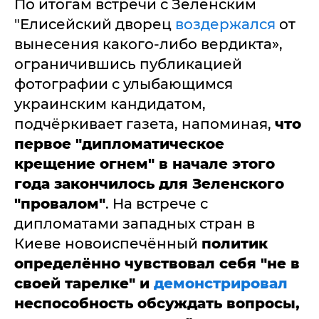
По итогам встречи с Зеленским
"Елисейский дворец
воздержался
от
вынесения какого-либо вердикта»,
ограничившись публикацией
фотографии с улыбающимся
украинским кандидатом,
подчёркивает газета, напоминая,
что
первое "дипломатическое
крещение огнем" в начале этого
года закончилось для Зеленского
"провалом"
. На встрече с
дипломатами западных стран в
Киеве новоиспечённый
политик
определённо чувствовал себя "не в
своей тарелке" и
демонстрировал
неспособность обсуждать вопросы,