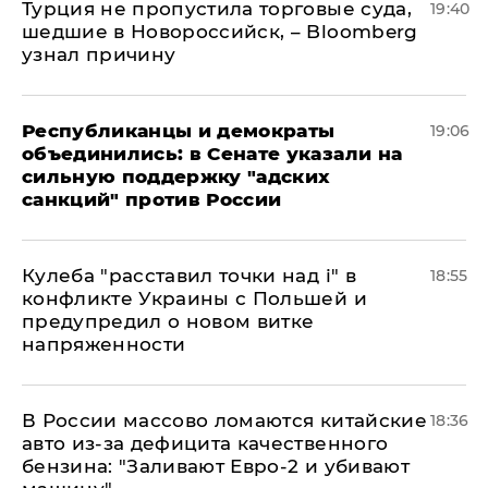
Турция не пропустила торговые суда,
19:40
шедшие в Новороссийск, – Bloomberg
узнал причину
Республиканцы и демократы
19:06
объединились: в Сенате указали на
сильную поддержку "адских
санкций" против России
Кулеба "расставил точки над і" в
18:55
конфликте Украины с Польшей и
предупредил о новом витке
напряженности
В России массово ломаются китайские
18:36
авто из-за дефицита качественного
бензина: "Заливают Евро-2 и убивают