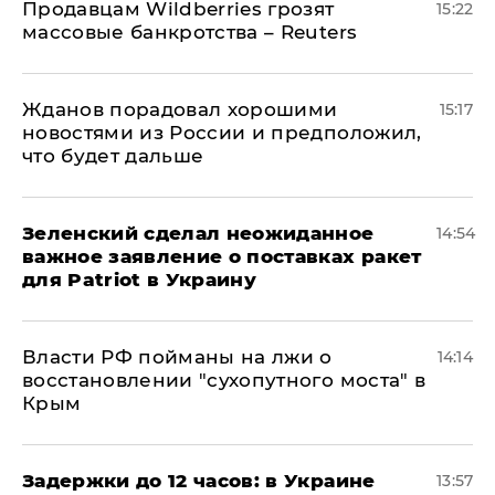
Продавцам Wildberries грозят
15:22
массовые банкротства – Reuters
Жданов порадовал хорошими
15:17
новостями из России и предположил,
что будет дальше
Зеленский сделал неожиданное
14:54
важное заявление о поставках ракет
для Patriot в Украину
Власти РФ пойманы на лжи о
14:14
восстановлении "сухопутного моста" в
Крым
Задержки до 12 часов: в Украине
13:57