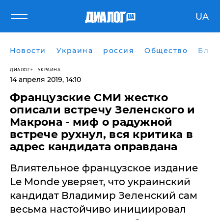
UA
Новости
Украина
россия
Общество
Блог
ДИАЛОГ
УКРАИНА
14 апреля 2019, 14:10
​Французские СМИ жестко
описали встречу Зеленского и
Макрона - миф о радужной
встрече рухнул, вся критика в
адрес кандидата оправдана
Влиятельное французское издание
Le Monde уверяет, что украинский
кандидат Владимир Зеленский сам
весьма настойчиво инициировал