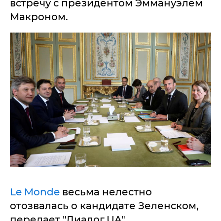
встречу с президентом Эммануэлем
Макроном.
Le Monde
весьма нелестно
отозвалась о кандидате Зеленском,
передает "Диалог.UA".