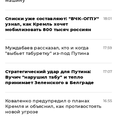
машину"
Списки уже составляют: "ВЧК-ОГПУ"
18:01
узнал, как Кремль хочет
мобилизовать 800 тысяч россиян
Муждабаев рассказал, кто и когда
17:59
"выбьет табуретку" из-под Путина
Стратегический удар для Путина:
17:07
Вучич "нарушил табу" и тепло
принимает Зеленского в Белграде
Коваленко предупредил о планах
16:55
Кремля и объяснил, как противостоять
новой угрозе