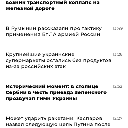
возник транспортный коллапс на
железной дороге
В Румынии рассказали про тактику
13:49
применения БпЛА армией России
Крупнейшие украинские
13:28
супермаркеты остались без продуктов
из-за российских атак
Исторический момент: в столице
12:52
Сербии в честь приезда Зеленского
прозвучал Гимн Украины
Может ударить ракетами: Каспаров
12:27
назвал следующую цель Путина после