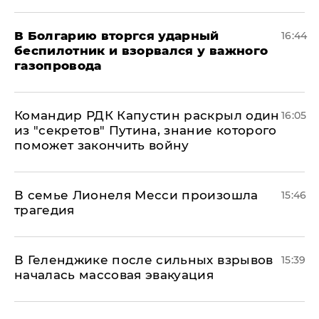
В Болгарию вторгся ударный
16:44
беспилотник и взорвался у важного
газопровода
Командир РДК Капустин раскрыл один
16:05
из "секретов" Путина, знание которого
поможет закончить войну
В семье Лионеля Месси произошла
15:46
трагедия
В Геленджике после сильных взрывов
15:39
началась массовая эвакуация