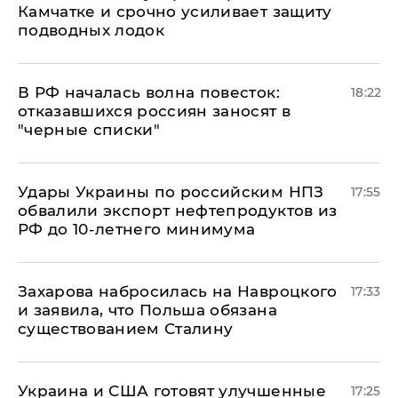
Камчатке и срочно усиливает защиту
подводных лодок
​В РФ началась волна повесток:
18:22
отказавшихся россиян заносят в
"черные списки"
Удары Украины по российским НПЗ
17:55
обвалили экспорт нефтепродуктов из
РФ до 10-летнего минимума
​Захарова набросилась на Навроцкого
17:33
и заявила, что Польша обязана
существованием Сталину
Украина и США готовят улучшенные
17:25