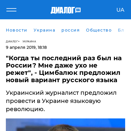
UA
Новости
Украина
россия
Общество
Блог
ДИАЛОГ
УКРАИНА
9 апреля 2019, 18:18
"Когда ты последний раз был на
России? Мне даже ухо не
режет", - Цимбалюк предложил
новый вариант русского языка
Украинский журналист предложил
провести в Украине языковую
революцию.