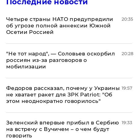
Последние новости
Четыре страны НАТО предупредили
20:35
об угрозе полной аннексии Южной
Осетии Россией
​"Не тот народ", — Соловьев оскорбил
20:28
россиян из-за разговоров о
мобилизации
Федоров рассказал, почему у Украины
19:57
не хватает ракет для ЗРК Patriot: "Об
этом неоднократно говорилось"
Зеленский впервые прибыл в Сербию
19:33
на встречу с Вучичем – о чем будут
говорить