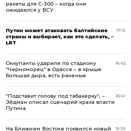
ракеты для С-300 – когда они
ожидаются у ВСУ
Путин может атаковать балтийские
17:15
страны и выбирает, как это сделать, –
LRT
Оккупанты ударили по стадиону
16:42
"Черноморец" в Одессе – в крыше
большая дыра, есть раненые
​"Подставит голову под табакерку", –
16:41
Эйдман описал сценарий краха власти
Путина
На Ближнем Востоке появился новый
16:35