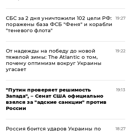
СБС за 2 дня уничтожили 102 цели РФ:
19:27
поражены база ФСБ "Феня" и корабли
"теневого флота"
От надежды на победу до новой
19:22
тяжелой зимы: The Atlantic о том,
почему оптимизм вокруг Украины
угасает
"Путин проверяет решимость
19:13
Запада", – Сенат США официально
взялся за "адские санкции" против
России
Россия боится ударов Украины по
18:27