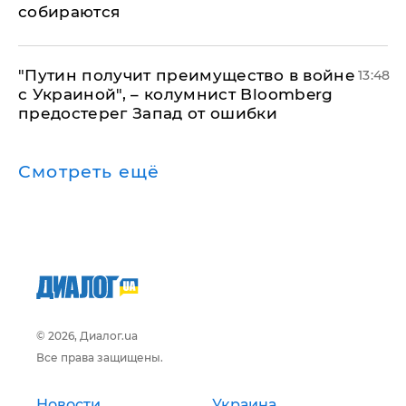
собираются
"Путин получит преимущество в войне
13:48
с Украиной", – колумнист Bloomberg
предостерег Запад от ошибки
Смотреть ещё
© 2026, Диалог.ua
Все права защищены.
Новости
Украина