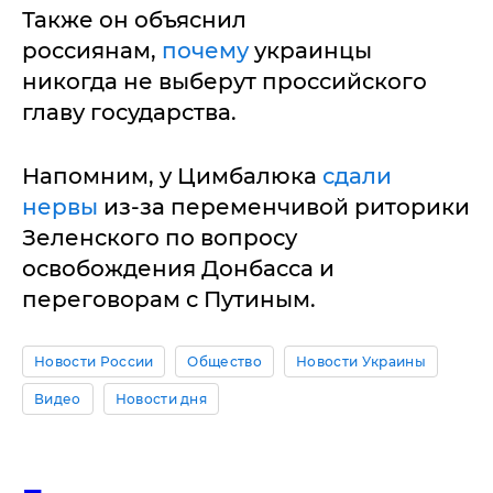
Также он объяснил
россиянам,
почему
украинцы
никогда не выберут проссийского
главу государства.
Напомним, у Цимбалюка
сдали
нервы
из-за переменчивой риторики
Зеленского по вопросу
освобождения Донбасса и
переговорам с Путиным.
Новости России
Общество
Новости Украины
Видео
Новости дня