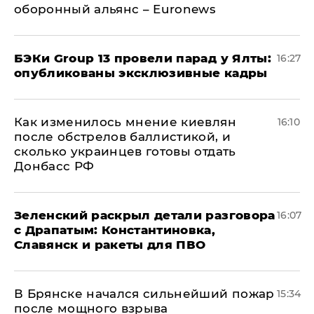
оборонный альянс – Euronews
​БЭКи Group 13 провели парад у Ялты:
16:27
опубликованы эксклюзивные кадры
Как изменилось мнение киевлян
16:10
после обстрелов баллистикой, и
сколько украинцев готовы отдать
Донбасс РФ
​Зеленский раскрыл детали разговора
16:07
с Драпатым: Константиновка,
Славянск и ракеты для ПВО
В Брянске начался сильнейший пожар
15:34
после мощного взрыва