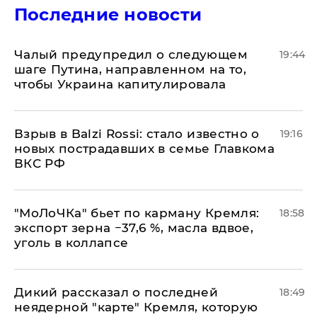
Последние новости
Чалый предупредил о следующем
19:44
шаге Путина, направленном на то,
чтобы Украина капитулировала
Взрыв в Balzi Rossi: стало известно о
19:16
новых пострадавших в семье Главкома
ВКС РФ
​"МоЛоЧКа" бьет по карману Кремля:
18:58
экспорт зерна −37,6 %, масла вдвое,
уголь в коллапсе
Дикий рассказал о последней
18:49
неядерной "карте" Кремля, которую