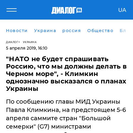
UA
Новости
Украина
россия
Общество
Блог
ДИАЛОГ
УКРАИНА
5 апреля 2019, 16:10
"НАТО не будет спрашивать
Россию, что мы должны делать в
Черном море", - Климкин
однозначно высказался о планах
Украины
По сообщению главы МИД Украины
Павла Климкина, на предстоящем 5-6
апреля саммите стран "Большой
семерки" (G7) министрами