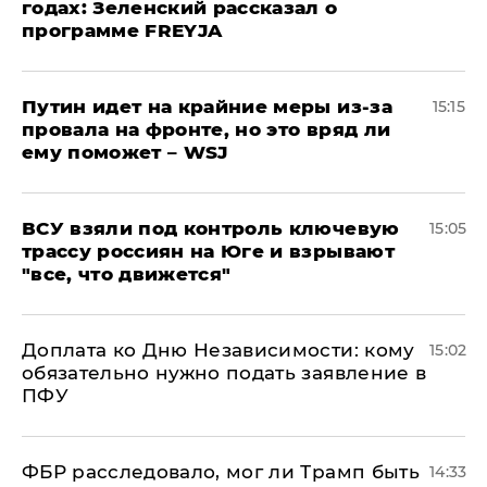
годах: Зеленский рассказал о
программе FREYJA
Путин идет на крайние меры из-за
15:15
провала на фронте, но это вряд ли
ему поможет – WSJ
ВСУ взяли под контроль ключевую
15:05
трассу россиян на Юге и взрывают
"все, что движется"
Доплата ко Дню Независимости: кому
15:02
обязательно нужно подать заявление в
ПФУ
ФБР расследовало, мог ли Трамп быть
14:33