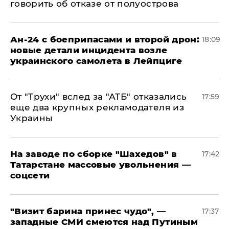
говорить об отказе от полуострова
Ан-24 с боеприпасами и второй дрон:
18:09
новые детали инцидента возле
украинского самолета в Лейпциге
От "Трухи" вслед за "АТБ" отказались
17:59
еще два крупных рекламодателя из
Украины
На заводе по сборке "Шахедов" в
17:42
Татарстане массовые увольнения —
соцсети
"Визит барина принес чудо", —
17:37
западные СМИ смеются над Путиным