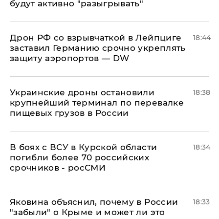
будут активно "разыгрывать"
​Дрон РФ со взрывчаткой в Лейпциге
18:44
заставил Германию срочно укреплять
защиту аэропортов — DW
Украинские дроны остановили
18:38
крупнейший терминал по перевалке
пищевых грузов в России
В боях с ВСУ в Курской области
18:34
погибли более 70 российских
срочников - росСМИ
Яковина объяснил, почему в России
18:33
"забыли" о Крыме и может ли это