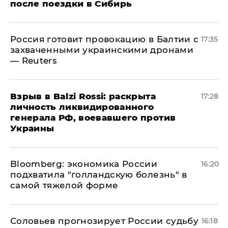
после поездки в Сибирь
​Россия готовит провокацию в Балтии с
17:35
захваченными украинскими дронами
— Reuters
​Взрыв в Balzi Rossi: раскрыта
17:28
личность ликвидированного
генерала РФ, воевавшего против
Украины
Bloomberg: экономика России
16:20
подхватила "голландскую болезнь" в
самой тяжелой форме
Соловьев прогнозирует России судьбу
16:18