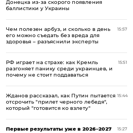
Донецка из-за скорого появления
баллистики у Украины
Чем полезен арбуз, и сколько в день
15:57
его можно съедать без вреда для
здоровья – разъяснили эксперты
РФ играет на страхе: как Кремль
15:51
разгоняет панику среди украинцев, и
почему не стоит поддаваться
Жданов рассказал, как Путин пытается
15:44
отсрочить "прилет черного лебедя",
который "готовится ко взлету"
Первые результаты уже в 2026–2027
15:27