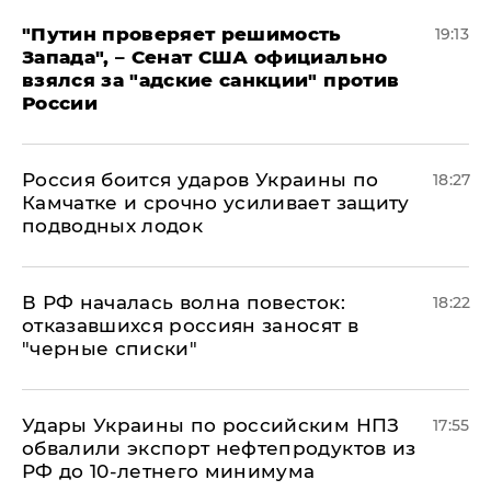
"Путин проверяет решимость
19:13
Запада", – Сенат США официально
взялся за "адские санкции" против
России
Россия боится ударов Украины по
18:27
Камчатке и срочно усиливает защиту
подводных лодок
​В РФ началась волна повесток:
18:22
отказавшихся россиян заносят в
"черные списки"
Удары Украины по российским НПЗ
17:55
обвалили экспорт нефтепродуктов из
РФ до 10-летнего минимума