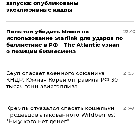
запуска: опубликованы
эксклюзивные кадры
Попытки убедить Маска на
22:40
использование Starlink для ударов по
баллистике в РФ – The Atlantic узнал
о позиции бизнесмена
​Сеул спасает военного союзника
21:55
КНДР: Южная Корея отправила РФ 30
тысяч тонн авиатоплива
Кремль отказался спасать кошельки
21:49
продавцов атакованного Wildberries:
"Ни у кого нет денег"