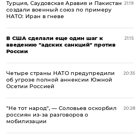
Турция, Саудовская Аравия и Пакистан
21:19
создали военный союз по примеру
НАТО: Иран в гневе
В США сделали еще один шаг к
21:15
введению "адских санкций" против
России
Четыре страны НАТО предупредили
20:35
об угрозе полной аннексии Южной
Осетии Россией
​"Не тот народ", — Соловьев оскорбил
20:28
россиян из-за разговоров о
мобилизации