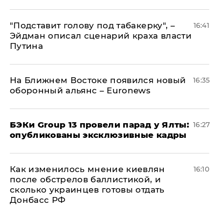
​"Подставит голову под табакерку", –
16:41
Эйдман описал сценарий краха власти
Путина
На Ближнем Востоке появился новый
16:35
оборонный альянс – Euronews
​БЭКи Group 13 провели парад у Ялты:
16:27
опубликованы эксклюзивные кадры
Как изменилось мнение киевлян
16:10
после обстрелов баллистикой, и
сколько украинцев готовы отдать
Донбасс РФ