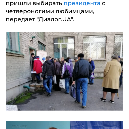
пришли выбирать
президента
с
четвероногими любимцами,
передает "Диалог.UA".