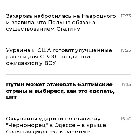
​Захарова набросилась на Навроцкого
17:33
и заявила, что Польша обязана
существованием Сталину
Украина и США готовят улучшенные
17:25
ракеты для С-300 – когда они
ожидаются у ВСУ
Путин может атаковать балтийские
17:15
страны и выбирает, как это сделать, –
LRT
Оккупанты ударили по стадиону
16:42
"Черноморец" в Одессе – в крыше
большая дыра, есть раненые