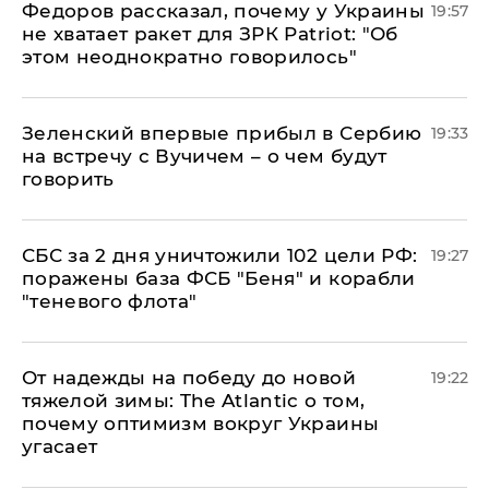
Федоров рассказал, почему у Украины
19:57
не хватает ракет для ЗРК Patriot: "Об
этом неоднократно говорилось"
Зеленский впервые прибыл в Сербию
19:33
на встречу с Вучичем – о чем будут
говорить
СБС за 2 дня уничтожили 102 цели РФ:
19:27
поражены база ФСБ "Беня" и корабли
"теневого флота"
От надежды на победу до новой
19:22
тяжелой зимы: The Atlantic о том,
почему оптимизм вокруг Украины
угасает