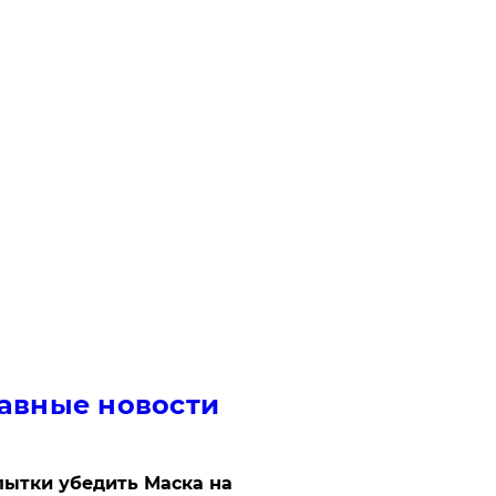
авные новости
ытки убедить Маска на