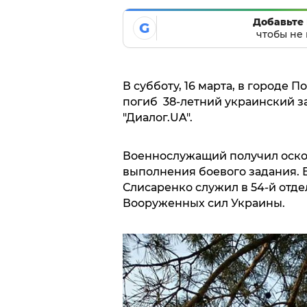
Добавьте 
G
чтобы не 
В субботу, 16 марта, в городе 
погиб 38-летний украинский з
"Диалог.UA".
Военнослужащий получил оскол
выполнения боевого задания. 
Слисаренко служил в 54-й отд
Вооруженных сил Украины.