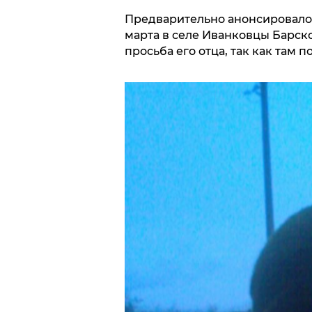
Предварительно анонсировалос
марта в селе Иванковцы Барск
просьба его отца, так как там 