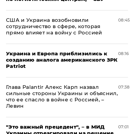
США и Украина возобновили
08:45
сотрудничество в сфере, которая
прямо влияет на войну с Россией
Украина и Европа приблизились к
08:16
созданию аналога американского ЗРК
Patriot
Глава Palantir Алекс Карп назвал
07:38
сильные стороны Украины и объяснил,
что ее спасло в войне с Россией, –
Левин
"Это важный прецедент", – в МИД
07:01
Украины отреагировали на решение