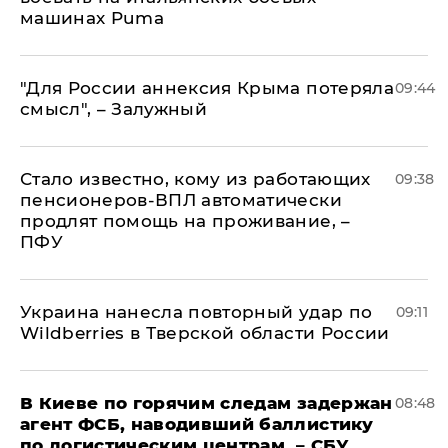
машинах Puma
"Для России аннексия Крыма потеряла
09:44
смысл", – Залужный
Стало известно, кому из работающих
09:38
пенсионеров-ВПЛ автоматически
продлят помощь на проживание, –
ПФУ
Украина нанесла повторный удар по
09:11
Wildberries в Тверской области России
В Киеве по горячим следам задержан
08:48
агент ФСБ, наводивший баллистику
по логистическим центрам, – СБУ