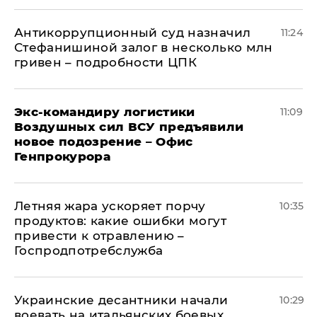
Антикоррупционный суд назначил
11:24
Стефанишиной залог в несколько млн
гривен – подробности ЦПК
Экс-командиру логистики
11:09
Воздушных сил ВСУ предъявили
новое подозрение – Офис
Генпрокурора
Летняя жара ускоряет порчу
10:35
продуктов: какие ошибки могут
привести к отравлению –
Госпродпотребслужба
Украинские десантники начали
10:29
воевать на итальянских боевых