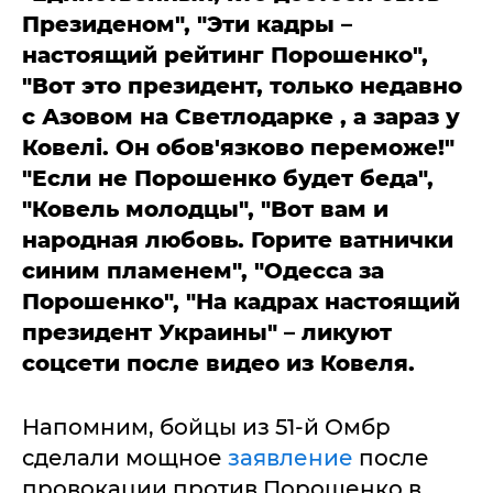
Президеном", "Эти кадры –
настоящий рейтинг Порошенко",
"Вот это президент, только недавно
с Азовом на Светлодарке , а зараз у
Ковелi. Он обов'язково переможе!"
"Если не Порошенко будет беда",
"Ковель молодцы", "Вот вам и
народная любовь. Горите ватнички
синим пламенем", "Одесса за
Порошенко", "На кадрах настоящий
президент Украины" – ликуют
соцсети после видео из Ковеля.
Напомним, бойцы из 51-й Омбр
сделали мощное
заявление
после
провокации против Порошенко в