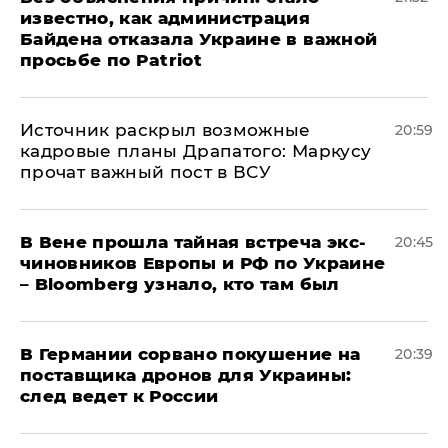
известно, как администрация
Байдена отказала Украине в важной
просьбе по Patriot
​Источник раскрыл возможные
20:59
кадровые планы Драпатого: Маркусу
прочат важный пост в ВСУ
В Вене прошла тайная встреча экс-
20:45
чиновников Европы и РФ по Украине
– Bloomberg узнало, кто там был
​В Германии сорвано покушение на
20:39
поставщика дронов для Украины:
след ведет к России