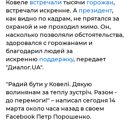
Ковеле
встречали
тысячи
горожан
,
встречали искренне. А
президент
,
как видно по кадрам, не прятался за
охраной и не проходил мимо. Он,
насколько позволяли обстоятельства,
здоровался с горожанами и
благодарил людей за
искренню
поддержку
, передает
"Диалог.UA".
"Радий бути у Ковелі. Дякую
волинянам за теплу зустріч. Разом -
до перемоги!" – написал сегодня 14
марта около часа назад в своем
Facebook Петр Порошенко.