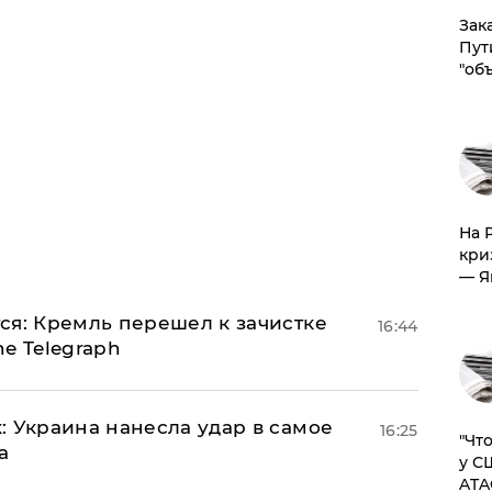
Зак
Пут
"об
На 
кри
— Я
ся: Кремль перешел к зачистке
16:44
e Telegraph
: Украина нанесла удар в самое
16:25
​"Ч
а
у С
ATA