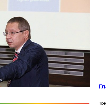
Гл
Три