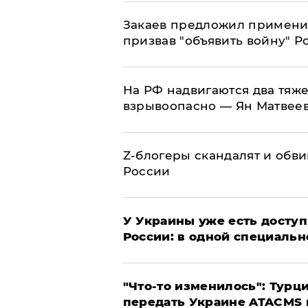
Закаев предложил применит
призвав "объявить войну" Р
На РФ надвигаются два тяже
взрывоопасно — Ян Матвее
Z-блогеры скандалят и обви
России
У Украины уже есть доступ 
России: в одной специальн
​"Что-то изменилось": Тур
передать Украине ATACMS 