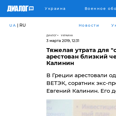
Украина
Военное об
| RU
UA
Новости
У
ДИАЛОГ
УКРАИНА
3 марта 2019, 12:31
Тяжелая утрата для "
арестован близкий ч
Калинин
​В Греции арестовали о
ВЕТЭК, соратник экс-пр
Евгений Калинин. Его д