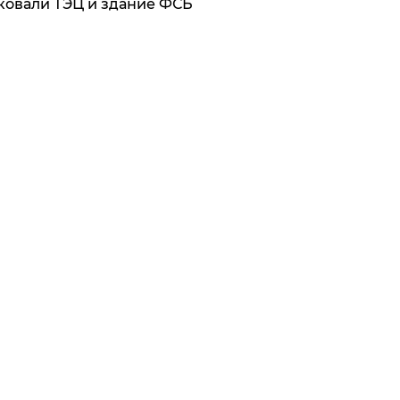
ковали ТЭЦ и здание ФСБ