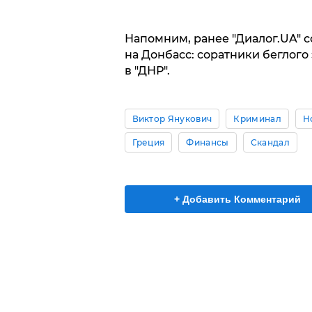
Напомним, ранее "Диалог.UA" с
на Донбасс: соратники беглого
в "ДНР".
Виктор Янукович
Криминал
Н
Греция
Финансы
Скандал
+ Добавить Комментарий