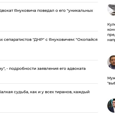
Куле
кон
пре
х сепаратистов "ДНР" с Януковичем: "Окопайся
нап
у", - подробности заявления его адвоката
Муж
"вы
алкая судьба, как и у всех тиранов, каждый