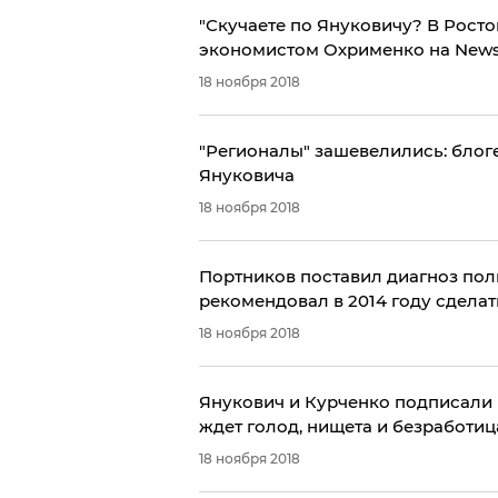
"Скучаете по Януковичу? В Ростов
экономистом Охрименко на New
18 ноября 2018
"Регионалы" зашевелились: блоге
Януковича
18 ноября 2018
Портников поставил диагноз поли
рекомендовал в 2014 году сделат
18 ноября 2018
Янукович и Курченко подписали
ждет голод, нищета и безработиц
18 ноября 2018