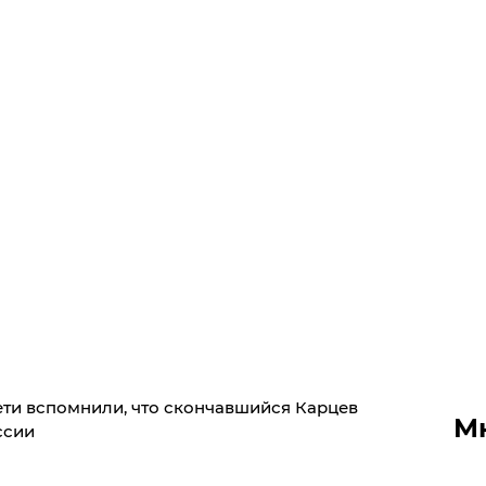
 Сети вспомнили, что скончавшийся Карцев
М
ссии