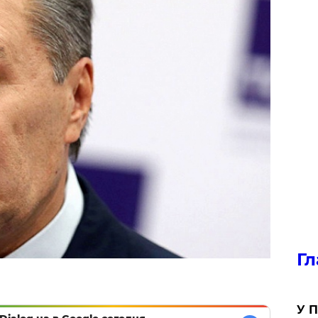
Гл
У П