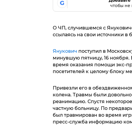
Добавьте 
G
чтобы не 
О ЧП, случившемся с Януковиче
ссылаясь на свои источники в б
Янукович
поступил в Московск
минувшую пятницу, 16 ноября. 
время оказания помощи экс-пр
посетителей к целому блоку м
Привезли его в обездвиженном
колена. Травмы были довольно 
реанимацию. Спустя некоторое
частную больницу. По предва
был травмирован во время игры
пресс-служба информацию ком