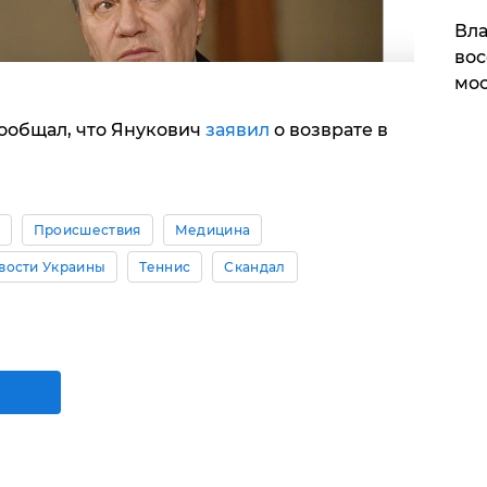
Вла
вос
мос
сообщал, что Янукович
заявил
о возврате в
Происшествия
Медицина
вости Украины
Теннис
Скандал