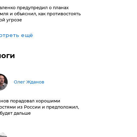
аленко предупредил о планах
мля и объяснил, как противостоять
ой угрозе
отреть ещё
логи
Олег Жданов
нов порадовал хорошими
остями из России и предположил,
 будет дальше