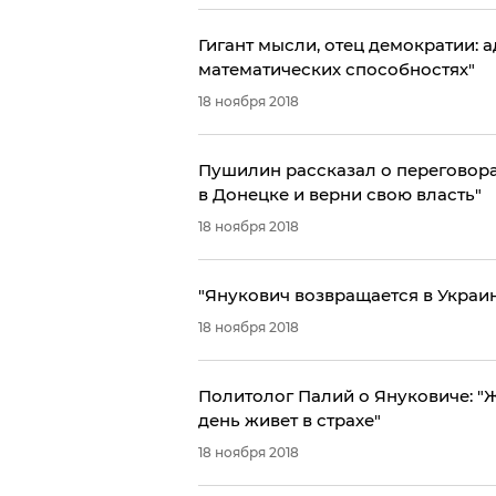
Гигант мысли, отец демократии: адвокат Януковича поведал о его "уникальных
математических способностях"
18 ноября 2018
Пушилин рассказал о переговора
в Донецке и верни свою власть"
18 ноября 2018
"Янукович возвращается в Украин
18 ноября 2018
​Политолог Палий о Януковиче: "Ж
день живет в страхе"
18 ноября 2018