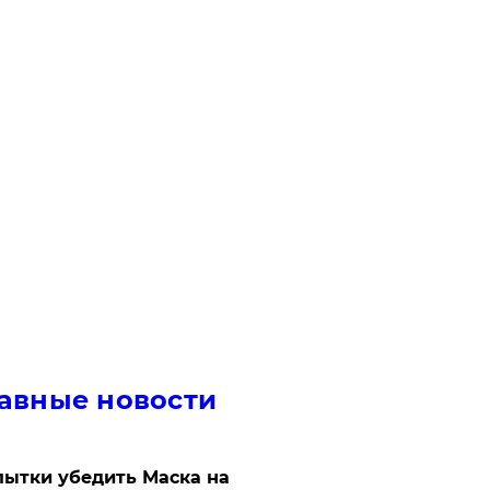
авные новости
ытки убедить Маска на