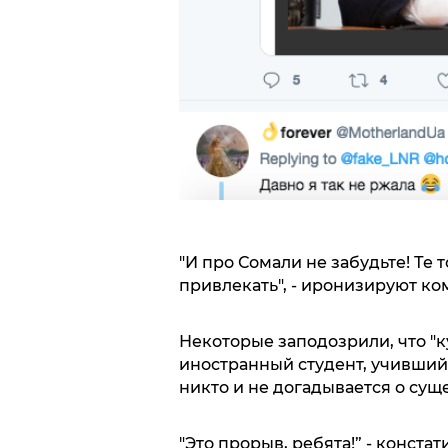
"И про Сомали не забудьте! Те 
привлекать", - иронизируют к
Некоторые заподозрили, что "
иностранный студент, учившийс
никто и не догадывается о суще
"Это прорыв, ребята!” - конста