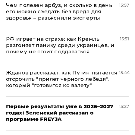
Чем полезен арбуз, и сколько в день
15:57
его можно съедать без вреда для
здоровья – разъяснили эксперты
РФ играет на страхе: как Кремль
15:51
разгоняет панику среди украинцев, и
почему не стоит поддаваться
Жданов рассказал, как Путин пытается
15:44
отсрочить "прилет черного лебедя",
который "готовится ко взлету"
Первые результаты уже в 2026–2027
15:27
годах: Зеленский рассказал о
программе FREYJA