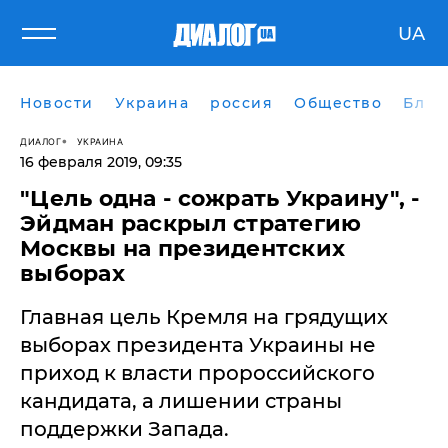
UA
Новости
Украина
россия
Общество
Блог
ДИАЛОГ
УКРАИНА
16 февраля 2019, 09:35
​"Цель одна - сожрать Украину", -
Эйдман раскрыл стратегию
Москвы на президентских
выборах
Главная цель Кремля на грядущих
выборах президента Украины не
приход к власти пророссийского
кандидата, а лишении страны
поддержки Запада.