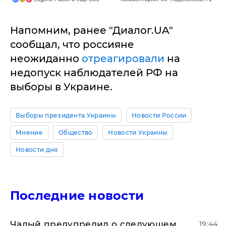
Напомним, ранее "Диалог.UA"
сообщал, что россияне
неожиданно
отреагировали
на
недопуск наблюдателей РФ на
выборы в Украине.
Выборы президента Украины
Новости России
Мнение
Общество
Новости Украины
Новости дня
Последние новости
Чалый предупредил о следующем
19:44