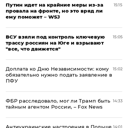
Путин идет на крайние меры из-за
15:15
провала на фронте, но это вряд ли
ему поможет – WSJ
ВСУ взяли под контроль ключевую
15:05
трассу россиян на Юге и взрывают
"все, что движется"
Доплата ко Дню Независимости: кому
15:02
обязательно нужно подать заявление в
ПФУ
ФБР расследовало, мог ли Трамп быть
14:33
тайным агентом России, – Fox News
Антиукраинские настроения в Польше
14:01