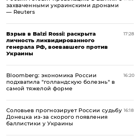
захваченными украинскими дронами
— Reuters
​Взрыв в Balzi Rossi: раскрыта
17:28
личность ликвидированного
генерала РФ, воевавшего против
Украины
Bloomberg: экономика России
16:20
подхватила "голландскую болезнь" в
самой тяжелой форме
Соловьев прогнозирует России судьбу
16:18
Донецка из-за скорого появления
баллистики у Украины