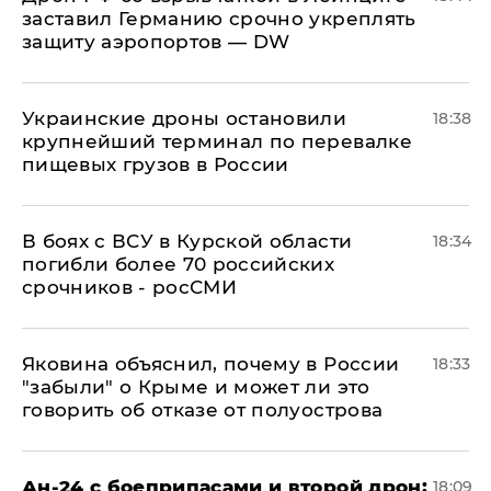
заставил Германию срочно укреплять
защиту аэропортов — DW
Украинские дроны остановили
18:38
крупнейший терминал по перевалке
пищевых грузов в России
В боях с ВСУ в Курской области
18:34
погибли более 70 российских
срочников - росСМИ
Яковина объяснил, почему в России
18:33
"забыли" о Крыме и может ли это
говорить об отказе от полуострова
Ан-24 с боеприпасами и второй дрон:
18:09