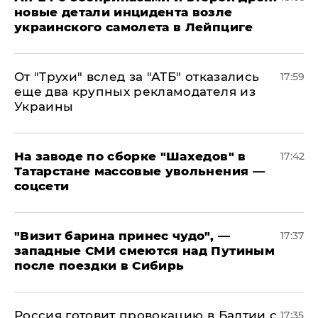
новые детали инцидента возле
украинского самолета в Лейпциге
От "Трухи" вслед за "АТБ" отказались
17:59
еще два крупных рекламодателя из
Украины
На заводе по сборке "Шахедов" в
17:42
Татарстане массовые увольнения —
соцсети
"Визит барина принес чудо", —
17:37
западные СМИ смеются над Путиным
после поездки в Сибирь
​Россия готовит провокацию в Балтии с
17:35