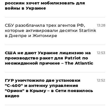
россиян хочет мобилизовать для
войны в Украине
СБУ разоблачила трех агентов РФ,
13:28
которые активировали десятки Starlink
в Днепре и Житомире
США не дают Украине лицензию на
12:53
производство ракет для Patriot по
неожиданной причине – The Atlantic
ГУР уничтожило две установки
12:52
"С‑400" и антенну управления
"Орион" в Крыму – в Сети появилось
видео