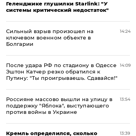
Геленджике глушилки Starlink: "У
системы критический недостаток"
Сильный взрыв произошел на
14:24
ключевом военном объекте в
Болгарии
После удара РФ по стадиону в Одессе
14:09
Эштон Катчер резко обратился к
Путину: "Ты проигрываешь. Сдавайся!"
Россияне массово вышли на улицу в
13:54
поддержку "Яблока", выступающего
против войны в Украине
Кремль определился, сколько
13:39