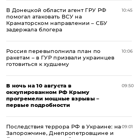
В Донецкой области агент ГРУ РФ
10:45
помогал атаковать ВСУ на
Краматорском направлении – СБУ
задержала блогера
Россия перевыполнила план по
10:06
ракетам – в ГУР призвали украинцев
готовиться к худшему
В ночь на 10 августа в
09:50
оккупированном РФ Крыму
прогремели мощные взрывы –
первые подробности
Последствия террора РФ в Украине: на
09:01
Запорожчине, Днепропетровщине и