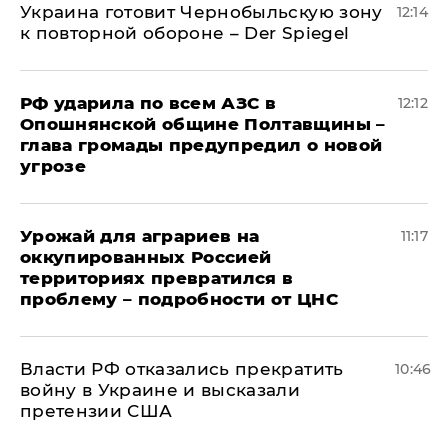
Украина готовит Чернобыльскую зону
12:14
к повторной обороне – Der Spiegel
РФ ударила по всем АЗС в
12:12
Опошнянской общине Полтавщины –
глава громады предупредил о новой
угрозе
Урожай для аграриев на
11:17
оккупированных Россией
территориях превратился в
проблему – подробности от ЦНС
Власти РФ отказались прекратить
10:46
войну в Украине и высказали
претензии США