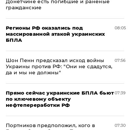
Донетчине есть погибшие и раненые
гражданские
Регионы РФ оказались под
08:05
массированной атакой украинских
БПЛА
Шон Пенн предсказал исход войны
07:56
Украины против РФ: "Они не сдадутся,
да и мы не должны"
Прямо сейчас украинские БПЛА бьют
07:39
по ключевому объекту
нефтепереработки РФ
Портников предположил, кого в
07:30