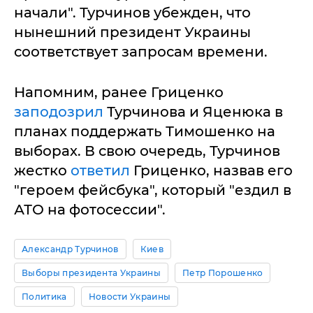
начали". Турчинов убежден, что
нынешний президент Украины
соответствует запросам времени.
Напомним, ранее Гриценко
заподозрил
Турчинова и Яценюка в
планах поддержать Тимошенко на
выборах. В свою очередь, Турчинов
жестко
ответил
Гриценко, назвав его
"героем фейсбука", который "ездил в
АТО на фотосессии".
Александр Турчинов
Киев
Выборы президента Украины
Петр Порошенко
Политика
Новости Украины