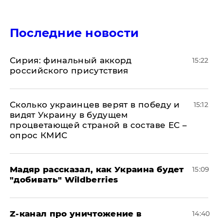
Последние новости
​Сирия: финальный аккорд
15:22
российского присутствия
Сколько украинцев верят в победу и
15:12
видят Украину в будущем
процветающей страной в составе ЕС –
опрос КМИС
Мадяр рассказал, как Украина будет
15:09
"добивать" Wildberries
Z-канал про уничтожение в
14:40