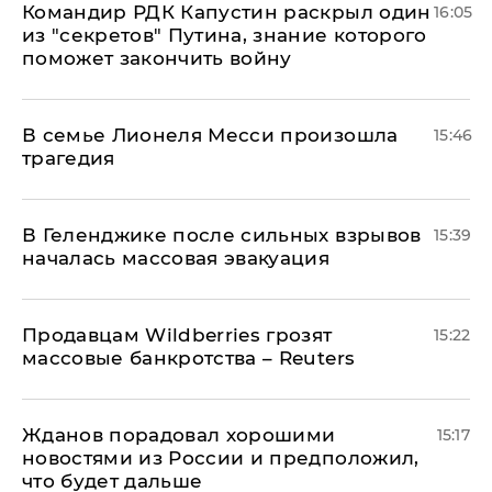
Командир РДК Капустин раскрыл один
16:05
из "секретов" Путина, знание которого
поможет закончить войну
В семье Лионеля Месси произошла
15:46
трагедия
В Геленджике после сильных взрывов
15:39
началась массовая эвакуация
Продавцам Wildberries грозят
15:22
массовые банкротства – Reuters
Жданов порадовал хорошими
15:17
новостями из России и предположил,
что будет дальше