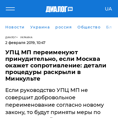
UA
Новости
Украина
россия
Общество
Блог
ДИАЛОГ
УКРАИНА
2 февраля 2019, 10:47
УПЦ МП переименуют
принудительно, если Москва
окажет сопротивление: детали
процедуры раскрыли в
Минкульте
Если руководство УПЦ МП не
совершит добровольное
переименование согласно новому
закону, то будут приняты меры по