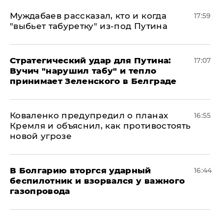
Муждабаев рассказал, кто и когда
17:59
"выбьет табуретку" из-под Путина
Стратегический удар для Путина:
17:07
Вучич "нарушил табу" и тепло
принимает Зеленского в Белграде
Коваленко предупредил о планах
16:55
Кремля и объяснил, как противостоять
новой угрозе
В Болгарию вторгся ударный
16:44
беспилотник и взорвался у важного
газопровода