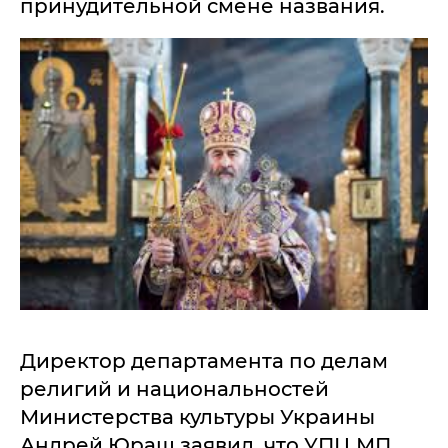
принудительной смене названия.
Директор департамента по делам
религий и национальностей
Министерства культуры Украины
Андрей Юраш заявил, что УПЦ МП