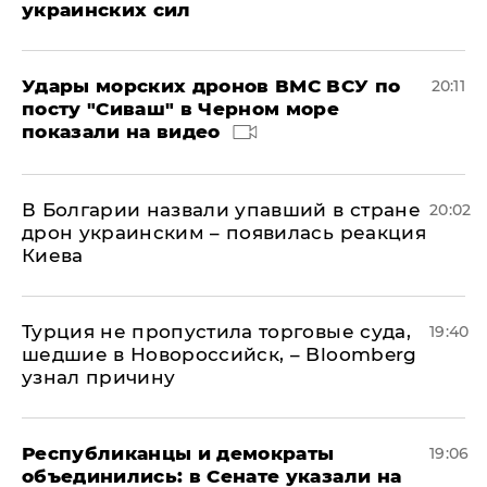
украинских сил
Удары морских дронов ВМС ВСУ по
20:11
посту "Сиваш" в Черном море
показали на видео
В Болгарии назвали упавший в стране
20:02
дрон украинским – появилась реакция
Киева
Турция не пропустила торговые суда,
19:40
шедшие в Новороссийск, – Bloomberg
узнал причину
Республиканцы и демократы
19:06
объединились: в Сенате указали на