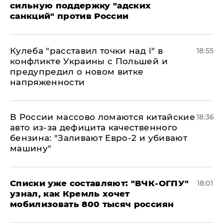
сильную поддержку "адских
санкций" против России
Кулеба "расставил точки над і" в
18:55
конфликте Украины с Польшей и
предупредил о новом витке
напряженности
В России массово ломаются китайские
18:36
авто из-за дефицита качественного
бензина: "Заливают Евро-2 и убивают
машину"
Списки уже составляют: "ВЧК-ОГПУ"
18:01
узнал, как Кремль хочет
мобилизовать 800 тысяч россиян