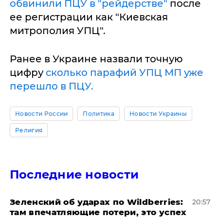
обвинили ПЦУ в "рейдерстве"
после
ее регистрации как "Киевская
митрополия УПЦ".
Ранее в Украине назвали точную
цифру
сколько парафий УПЦ МП уже
перешло в ПЦУ.
Новости России
Политика
Новости Украины
Религия
Последние новости
Зеленский об ударах по Wildberries:
20:57
там впечатляющие потери, это успех