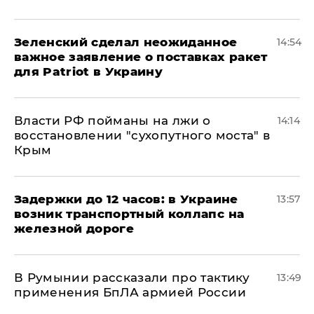
Зеленский сделал неожиданное
14:54
важное заявление о поставках ракет
для Patriot в Украину
Власти РФ пойманы на лжи о
14:14
восстановлении "сухопутного моста" в
Крым
Задержки до 12 часов: в Украине
13:57
возник транспортный коллапс на
железной дороге
В Румынии рассказали про тактику
13:49
применения БпЛА армией России