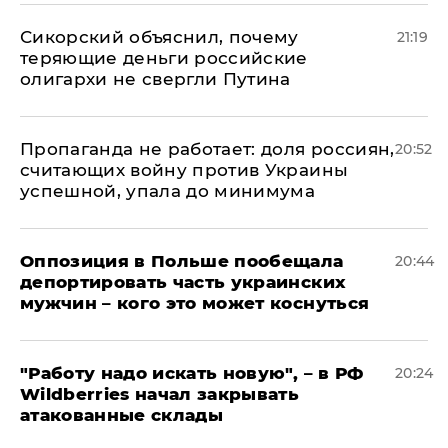
Сикорский объяснил, почему
21:19
теряющие деньги российские
олигархи не свергли Путина
​Пропаганда не работает: доля россиян,
20:52
считающих войну против Украины
успешной, упала до минимума
Оппозиция в Польше пообещала
20:44
депортировать часть украинских
мужчин – кого это может коснуться
"Работу надо искать новую", – в РФ
20:24
Wildberries начал закрывать
атакованные склады