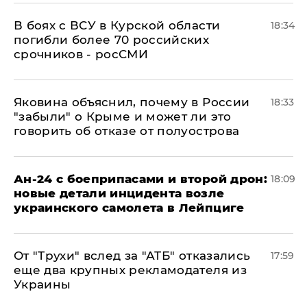
В боях с ВСУ в Курской области
18:34
погибли более 70 российских
срочников - росСМИ
Яковина объяснил, почему в России
18:33
"забыли" о Крыме и может ли это
говорить об отказе от полуострова
Ан-24 с боеприпасами и второй дрон:
18:09
новые детали инцидента возле
украинского самолета в Лейпциге
От "Трухи" вслед за "АТБ" отказались
17:59
еще два крупных рекламодателя из
Украины