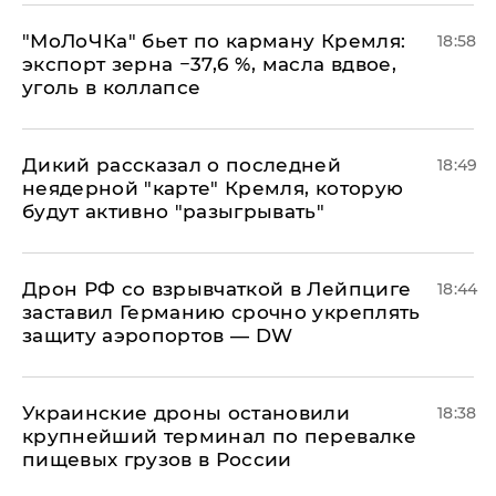
​"МоЛоЧКа" бьет по карману Кремля:
18:58
экспорт зерна −37,6 %, масла вдвое,
уголь в коллапсе
Дикий рассказал о последней
18:49
неядерной "карте" Кремля, которую
будут активно "разыгрывать"
​Дрон РФ со взрывчаткой в Лейпциге
18:44
заставил Германию срочно укреплять
защиту аэропортов — DW
Украинские дроны остановили
18:38
крупнейший терминал по перевалке
пищевых грузов в России