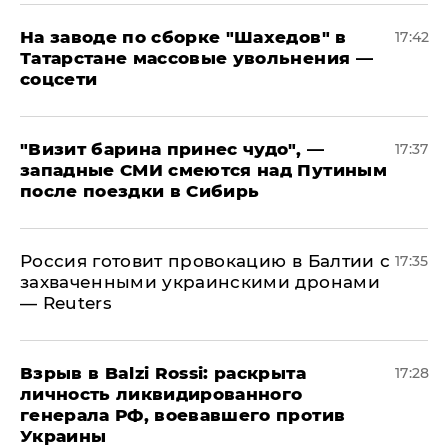
На заводе по сборке "Шахедов" в
17:42
Татарстане массовые увольнения —
соцсети
"Визит барина принес чудо", —
17:37
западные СМИ смеются над Путиным
после поездки в Сибирь
​Россия готовит провокацию в Балтии с
17:35
захваченными украинскими дронами
— Reuters
​Взрыв в Balzi Rossi: раскрыта
17:28
личность ликвидированного
генерала РФ, воевавшего против
Украины