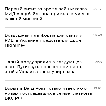
Первый визит за время войны: глава
20:17
МИД Азербайджана приехал в Киев с
важной миссией
Воздушная платформа для связи и
19:49
РЭБ: в Украине представили дрон
Highline-T
Чалый предупредил о следующем
19:44
шаге Путина, направленном на то,
чтобы Украина капитулировала
Взрыв в Balzi Rossi: стало известно о
19:16
новых пострадавших в семье Главкома
ВКС РФ