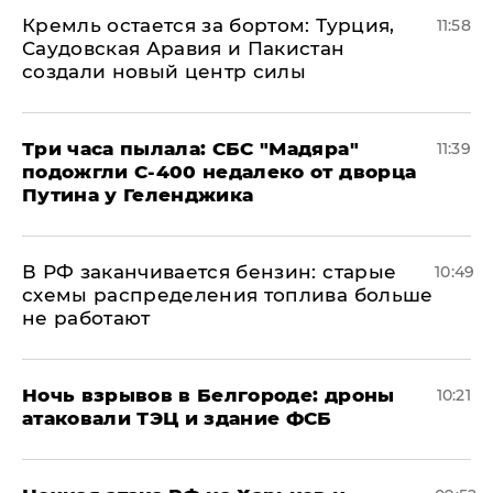
​Кремль остается за бортом: Турция,
11:58
Саудовская Аравия и Пакистан
создали новый центр силы
Три часа пылала: СБС "Мадяра"
11:39
подожгли С-400 недалеко от дворца
Путина у Геленджика
​В РФ заканчивается бензин: старые
10:49
схемы распределения топлива больше
не работают
​Ночь взрывов в Белгороде: дроны
10:21
атаковали ТЭЦ и здание ФСБ