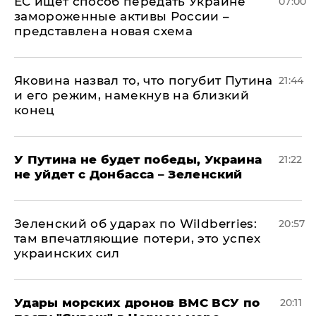
ЕС ищет способ передать Украине
07:00
замороженные активы России –
представлена новая схема
Яковина назвал то, что погубит Путина
21:44
и его режим, намекнув на близкий
конец
У Путина не будет победы, Украина
21:22
не уйдет с Донбасса – Зеленский
Зеленский об ударах по Wildberries:
20:57
там впечатляющие потери, это успех
украинских сил
Удары морских дронов ВМС ВСУ по
20:11