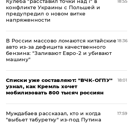
Кулеба "расставил точки над і" в
18:55
конфликте Украины с Польшей и
предупредил о новом витке
напряженности
В России массово ломаются китайские
18:36
авто из-за дефицита качественного
бензина: "Заливают Евро-2 и убивают
машину"
Списки уже составляют: "ВЧК-ОГПУ"
18:01
узнал, как Кремль хочет
мобилизовать 800 тысяч россиян
Муждабаев рассказал, кто и когда
17:59
"выбьет табуретку" из-под Путина