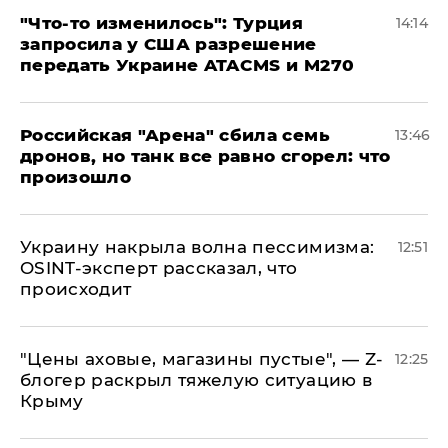
​"Что-то изменилось": Турция
14:14
запросила у США разрешение
передать Украине ATACMS и M270
​Российская "Арена" сбила семь
13:46
дронов, но танк все равно сгорел: что
произошло
​Украину накрыла волна пессимизма:
12:51
OSINT-эксперт рассказал, что
происходит
​"Цены аховые, магазины пустые", — Z-
12:25
блогер раскрыл тяжелую ситуацию в
Крыму