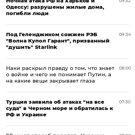
​Ночная атака РФ на Харьков и
09:52
Одессу: разрушены жилые дома,
погибли люди
Под Геленджиком сожжен РЭБ
09:34
"Волна Купол Гарант", призванный
"душить" Starlink
Наки раскрыл правду о том, что знает
08:00
о войне и чего не понимает Путин, а
на какие вещи закрывает глаза
Турция заявила об атаках "на все
07:30
суда" в Черном море и обратилась к
РФ и Украине