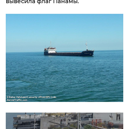
вывесила флаг Панамы.