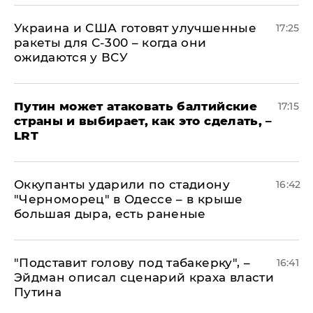
Украина и США готовят улучшенные
17:25
ракеты для С-300 – когда они
ожидаются у ВСУ
Путин может атаковать балтийские
17:15
страны и выбирает, как это сделать, –
LRT
Оккупанты ударили по стадиону
16:42
"Черноморец" в Одессе – в крыше
большая дыра, есть раненые
​"Подставит голову под табакерку", –
16:41
Эйдман описал сценарий краха власти
Путина