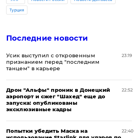
Турция
Последние новости
Усик выступил с откровенным
23:19
признанием перед "последним
танцем" в карьере
Дрон "Альфы" проник в Донецкий
22:52
аэропорт и сжег "Шахед" еще до
запуска: опубликованы
эксклюзивные кадры
Попытки убедить Маска на
22:40
использование Starlink для ударов по