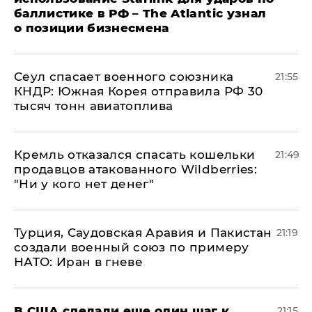
баллистике в РФ – The Atlantic узнал
о позиции бизнесмена
​Сеул спасает военного союзника
21:55
КНДР: Южная Корея отправила РФ 30
тысяч тонн авиатоплива
Кремль отказался спасать кошельки
21:49
продавцов атакованного Wildberries:
"Ни у кого нет денег"
Турция, Саудовская Аравия и Пакистан
21:19
создали военный союз по примеру
НАТО: Иран в гневе
В США сделали еще один шаг к
21:15