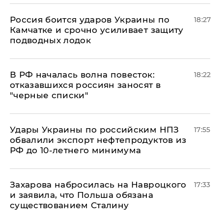
Россия боится ударов Украины по
18:27
Камчатке и срочно усиливает защиту
подводных лодок
​В РФ началась волна повесток:
18:22
отказавшихся россиян заносят в
"черные списки"
Удары Украины по российским НПЗ
17:55
обвалили экспорт нефтепродуктов из
РФ до 10-летнего минимума
​Захарова набросилась на Навроцкого
17:33
и заявила, что Польша обязана
существованием Сталину