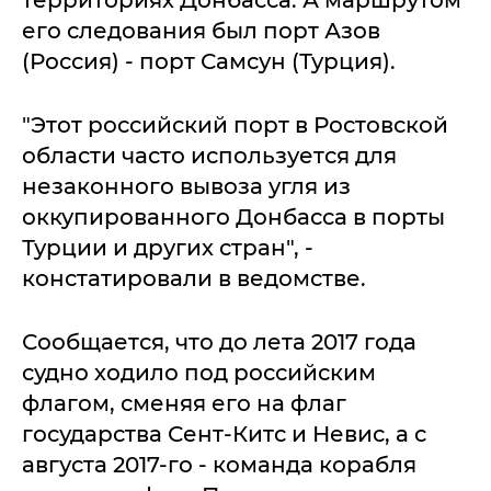
территориях Донбасса. А маршрутом
его следования был порт Азов
(Россия) - порт Самсун (Турция).
"Этот российский порт в Ростовской
области часто используется для
незаконного вывоза угля из
оккупированного Донбасса в порты
Турции и других стран", -
констатировали в ведомстве.
Сообщается, что до лета 2017 года
судно ходило под российским
флагом, сменяя его на флаг
государства Сент-Китс и Невис, а с
августа 2017-го - команда корабля