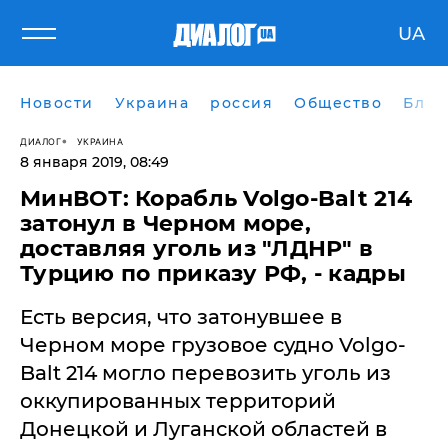
UA
Новости
Украина
россия
Общество
Блог
ДИАЛОГ
УКРАИНА
8 января 2019, 08:49
МинВОТ: Корабль Volgo-Balt 214
затонул в Черном море,
доставляя уголь из "ЛДНР" в
Турцию по приказу РФ, - кадры
Есть версия, что затонувшее в
Черном море грузовое судно Volgo-
Balt 214 могло перевозить уголь из
оккупированных территорий
Донецкой и Луганской областей в