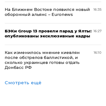
На Ближнем Востоке появился новый
16:35
оборонный альянс – Euronews
​БЭКи Group 13 провели парад у Ялты:
16:27
опубликованы эксклюзивные кадры
Как изменилось мнение киевлян
16:10
после обстрелов баллистикой, и
сколько украинцев готовы отдать
Донбасс РФ
Смотреть ещё