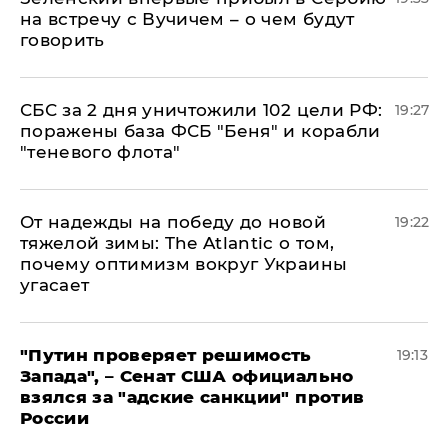
на встречу с Вучичем – о чем будут
говорить
СБС за 2 дня уничтожили 102 цели РФ:
19:27
поражены база ФСБ "Беня" и корабли
"теневого флота"
От надежды на победу до новой
19:22
тяжелой зимы: The Atlantic о том,
почему оптимизм вокруг Украины
угасает
"Путин проверяет решимость
19:13
Запада", – Сенат США официально
взялся за "адские санкции" против
России