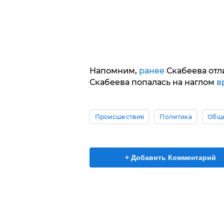
Напомним,
ранее
Скабеева отл
Скабеева попалась на наглом
в
Происшествия
Политика
Общ
+ Добавить Комментарий