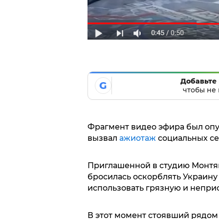
Добавьте 
G
чтобы не 
Фрагмент видео эфира был опу
вызвал
ажиотаж
социальных се
Приглашенной в студию Монтян
бросилась оскорблять Украину
использовать грязную и неприс
В этот момент стоявший рядом