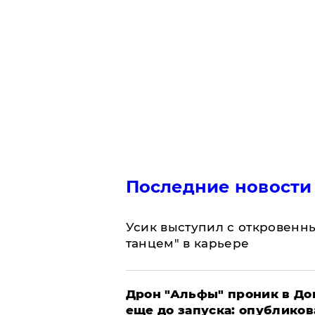
Последние новости
Усик выступил с откровен
танцем" в карьере
Дрон "Альфы" проник в До
еще до запуска: опублико