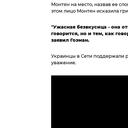
Монтян на место, назвав ее сл
этом лицо Монтян исказила гр
"Ужасная безвкусица - она от
говорится, но и тем, как гов
заявил Гозман.
Украинцы в Сети поддержали р
уважение.