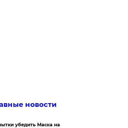
авные новости
ытки убедить Маска на