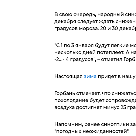
В свою очередь, народный сино
декабря следует ждать снижен
градусов мороза. 20 и 30 декаб
"С 1 по 3 января будут легкие мо
несколько дней потеплеет. А на
-2...- 4 градусов", – отметил Горб
Настоящая
зима
придет в нашу 
Горбань отмечает, что снижать
похолодание будет сопровожда
воздуха достигнет минус 25 гра
Напомним, ранее синоптики зая
"погодных неожиданностей".