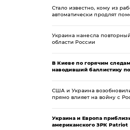
Стало известно, кому из р
автоматически продлят пом
Украина нанесла повторный 
области России
В Киеве по горячим следам
наводивший баллистику по
США и Украина возобновили
прямо влияет на войну с Р
Украина и Европа приблиз
американского ЗРК Patriot