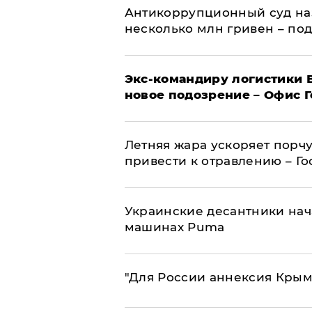
Антикоррупционный суд на
несколько млн гривен – по
Экс-командиру логистики
новое подозрение – Офис 
Летняя жара ускоряет порчу
привести к отравлению – Г
Украинские десантники нач
машинах Puma
"Для России аннексия Крым