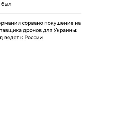
 был
Германии сорвано покушение на
тавщика дронов для Украины:
д ведет к России