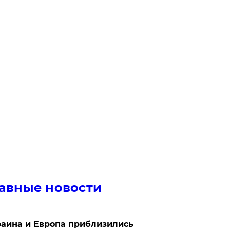
авные новости
аина и Европа приблизились