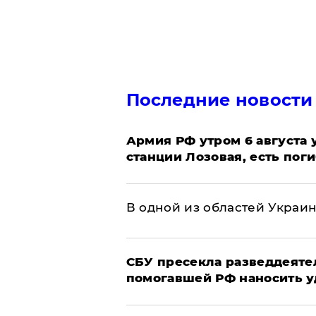
Последние новости
Армия РФ утром 6 августа
станции Лозовая, есть пог
В одной из областей Украи
СБУ пресекла разведдеяте
помогавшей РФ наносить у