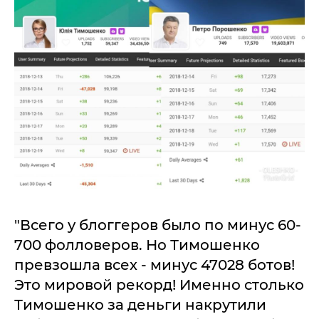
"Всего у блоггеров было по минус 60-
700 фолловеров. Но Тимошенко
превзошла всех - минус 47028 ботов!
Это мировой рекорд! Именно столько
Тимошенко за деньги накрутили