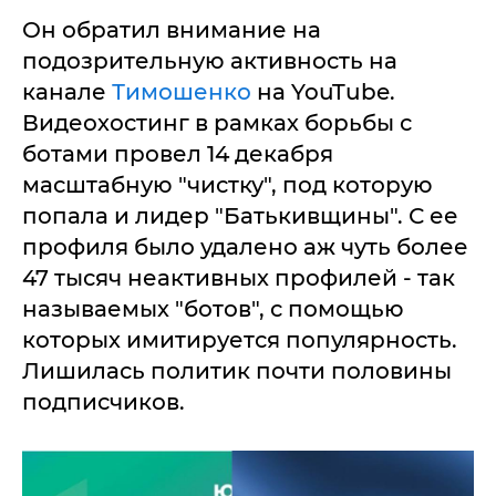
Он обратил внимание на
подозрительную активность на
канале
Тимошенко
на YouTube.
Видеохостинг в рамках борьбы с
ботами провел 14 декабря
масштабную "чистку", под которую
попала и лидер "Батькивщины". С ее
профиля было удалено аж чуть более
47 тысяч неактивных профилей - так
называемых "ботов", с помощью
которых имитируется популярность.
Лишилась политик почти половины
подписчиков.