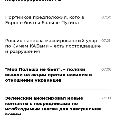
Портников предположил, кого в
07:30
Европе боятся больше Путина
Россия нанесла массированный удар
07:21
по Сумам КАБами – есть пострадавшие
и разрушения
"Моя Польша не бьет", – поляки
07:00
вышли на акции против насилия в
отношении украинцев
Зеленский анонсировал новые
23:09
контакты с посредниками по
необходимым шагам для завершения
войны