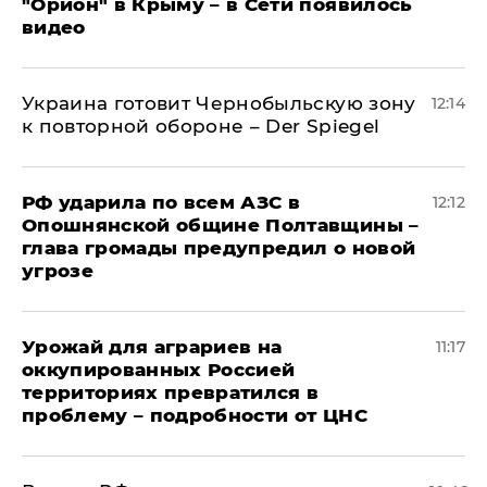
"Орион" в Крыму – в Сети появилось
видео
Украина готовит Чернобыльскую зону
12:14
к повторной обороне – Der Spiegel
РФ ударила по всем АЗС в
12:12
Опошнянской общине Полтавщины –
глава громады предупредил о новой
угрозе
Урожай для аграриев на
11:17
оккупированных Россией
территориях превратился в
проблему – подробности от ЦНС