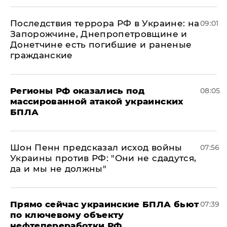
Последствия террора РФ в Украине: на
09:01
Запорожчине, Днепропетровщине и
Донетчине есть погибшие и раненые
гражданские
Регионы РФ оказались под
08:05
массированной атакой украинских
БПЛА
Шон Пенн предсказал исход войны
07:56
Украины против РФ: "Они не сдадутся,
да и мы не должны"
Прямо сейчас украинские БПЛА бьют
07:39
по ключевому объекту
нефтепереработки РФ