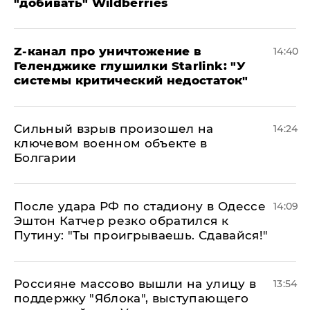
"добивать" Wildberries
Z-канал про уничтожение в
14:40
Геленджике глушилки Starlink: "У
системы критический недостаток"
Сильный взрыв произошел на
14:24
ключевом военном объекте в
Болгарии
После удара РФ по стадиону в Одессе
14:09
Эштон Катчер резко обратился к
Путину: "Ты проигрываешь. Сдавайся!"
Россияне массово вышли на улицу в
13:54
поддержку "Яблока", выступающего