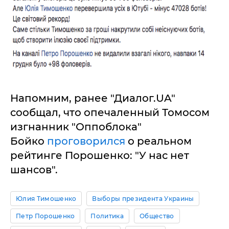
Напомним, ранее "Диалог.UA"
сообщал, что опечаленный Томосом
изгнанник "Оппоблока"
Бойко
проговорился
о реальном
рейтинге Порошенко: "У нас нет
шансов".
Юлия Тимошенко
Выборы президента Украины
Петр Порошенко
Политика
Общество