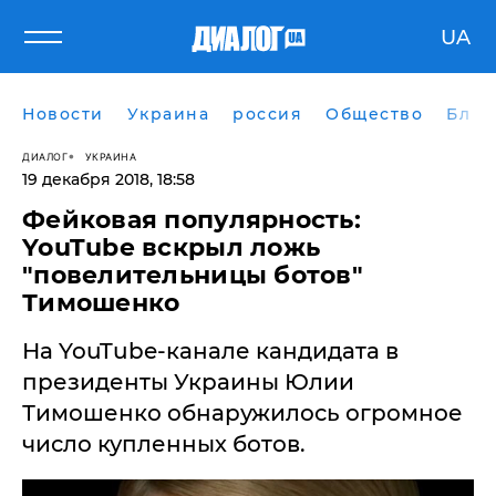
UA
Новости
Украина
россия
Общество
Блог
ДИАЛОГ
УКРАИНА
19 декабря 2018, 18:58
​Фейковая популярность:
YouTube вскрыл ложь
"повелительницы ботов"
Тимошенко
На YouTube-канале кандидата в
президенты Украины Юлии
Тимошенко обнаружилось огромное
число купленных ботов.