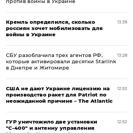
против войны в Украине
Кремль определился, сколько
13:39
россиян хочет мобилизовать для
войны в Украине
СБУ разоблачила трех агентов РФ,
13:28
которые активировали десятки Starlink
в Днепре и Житомире
США не дают Украине лицензию на
12:53
производство ракет для Patriot по
неожиданной причине – The Atlantic
ГУР уничтожило две установки
12:52
"С‑400" и антенну управления