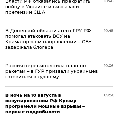
Власти РФ отказались прекратить
10:46
войну в Украине и высказали
претензии США
В Донецкой области агент ГРУ РФ
10:45
помогал атаковать ВСУ на
Краматорском направлении – СБУ
задержала блогера
Россия перевыполнила план по
10:06
ракетам – в ГУР призвали украинцев
готовиться к худшему
В ночь на 10 августа в
09:50
оккупированном РФ Крыму
прогремели мощные взрывы –
первые подробности