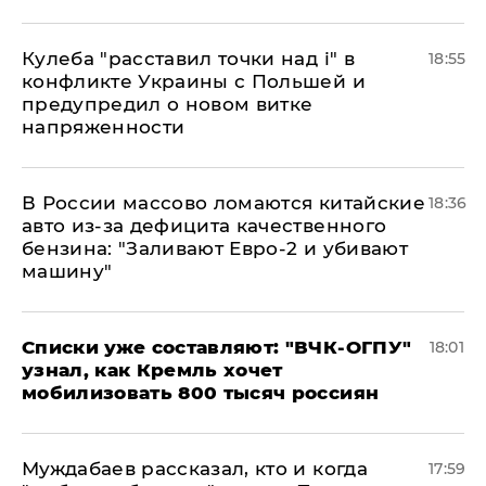
Кулеба "расставил точки над і" в
18:55
конфликте Украины с Польшей и
предупредил о новом витке
напряженности
В России массово ломаются китайские
18:36
авто из-за дефицита качественного
бензина: "Заливают Евро-2 и убивают
машину"
Списки уже составляют: "ВЧК-ОГПУ"
18:01
узнал, как Кремль хочет
мобилизовать 800 тысяч россиян
Муждабаев рассказал, кто и когда
17:59