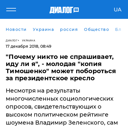
UA
Новости
Украина
россия
Общество
Блог
ДИАЛОГ
УКРАИНА
17 декабря 2018, 08:49
"Почему никто не спрашивает,
иду ли я", - молодая "копия
Тимошенко" может побороться
за президентское кресло
Несмотря на результаты
многочисленных социологических
опросов, свидетельствующих о
высоком политическом рейтинге
шоумена Владимир Зеленского, сам