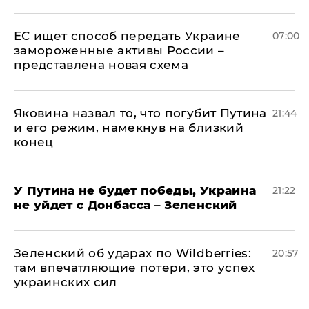
ЕС ищет способ передать Украине
07:00
замороженные активы России –
представлена новая схема
Яковина назвал то, что погубит Путина
21:44
и его режим, намекнув на близкий
конец
У Путина не будет победы, Украина
21:22
не уйдет с Донбасса – Зеленский
Зеленский об ударах по Wildberries:
20:57
там впечатляющие потери, это успех
украинских сил