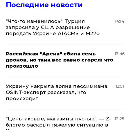
Последние новости
​"Что-то изменилось": Турция
14:14
запросила у США разрешение
передать Украине ATACMS и M270
​Российская "Арена" сбила семь
13:46
дронов, но танк все равно сгорел: что
произошло
​Украину накрыла волна пессимизма:
12:51
OSINT-эксперт рассказал, что
происходит
​"Цены аховые, магазины пустые", — Z-
12:25
блогер раскрыл тяжелую ситуацию в