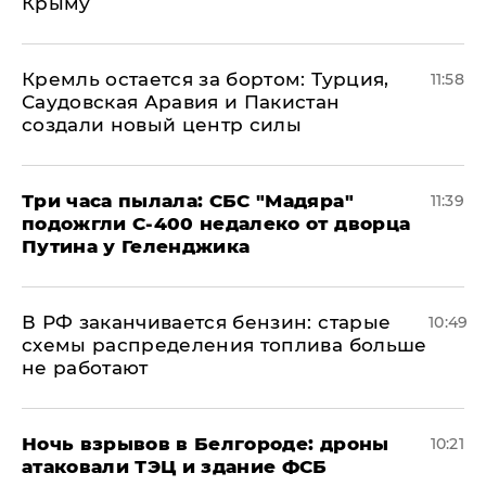
Крыму
​Кремль остается за бортом: Турция,
11:58
Саудовская Аравия и Пакистан
создали новый центр силы
Три часа пылала: СБС "Мадяра"
11:39
подожгли С-400 недалеко от дворца
Путина у Геленджика
​В РФ заканчивается бензин: старые
10:49
схемы распределения топлива больше
не работают
​Ночь взрывов в Белгороде: дроны
10:21
атаковали ТЭЦ и здание ФСБ