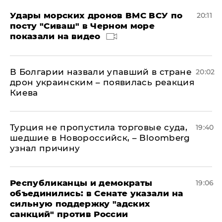
Удары морских дронов ВМС ВСУ по
20:11
посту "Сиваш" в Черном море
показали на видео
В Болгарии назвали упавший в стране
20:02
дрон украинским – появилась реакция
Киева
Турция не пропустила торговые суда,
19:40
шедшие в Новороссийск, – Bloomberg
узнал причину
Республиканцы и демократы
19:06
объединились: в Сенате указали на
сильную поддержку "адских
санкций" против России