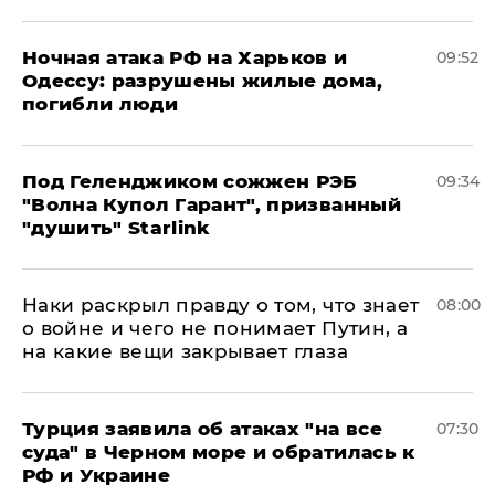
​Ночная атака РФ на Харьков и
09:52
Одессу: разрушены жилые дома,
погибли люди
Под Геленджиком сожжен РЭБ
09:34
"Волна Купол Гарант", призванный
"душить" Starlink
Наки раскрыл правду о том, что знает
08:00
о войне и чего не понимает Путин, а
на какие вещи закрывает глаза
Турция заявила об атаках "на все
07:30
суда" в Черном море и обратилась к
РФ и Украине