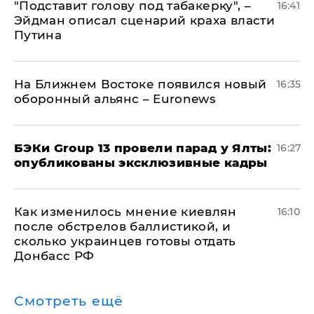
​"Подставит голову под табакерку", –
16:41
Эйдман описал сценарий краха власти
Путина
На Ближнем Востоке появился новый
16:35
оборонный альянс – Euronews
​БЭКи Group 13 провели парад у Ялты:
16:27
опубликованы эксклюзивные кадры
Как изменилось мнение киевлян
16:10
после обстрелов баллистикой, и
сколько украинцев готовы отдать
Донбасс РФ
Смотреть ещё