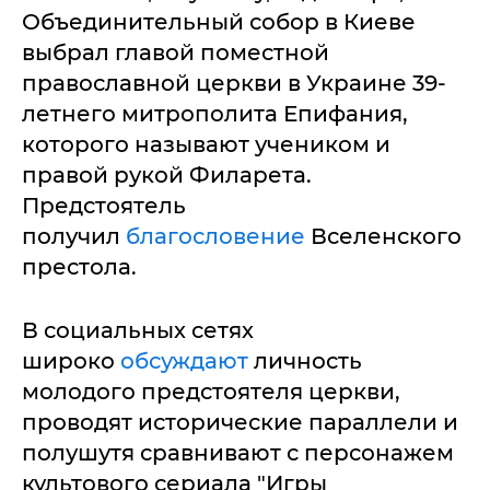
Объединительный собор в Киеве
выбрал главой поместной
православной церкви в Украине 39-
летнего митрополита Епифания,
которого называют учеником и
правой рукой Филарета.
Предстоятель
получил
благословение
Вселенского
престола.
В социальных сетях
широко
обсуждают
личность
молодого предстоятеля церкви,
проводят исторические параллели и
полушутя сравнивают с персонажем
культового сериала "Игры