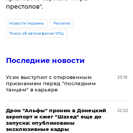
престолов".
Новости Украины
Религия
Томос об автокефалии УПЦ
Последние новости
Усик выступил с откровенным
23:19
признанием перед "последним
танцем" в карьере
Дрон "Альфы" проник в Донецкий
22:52
аэропорт и сжег "Шахед" еще до
запуска: опубликованы
эксклюзивные кадры