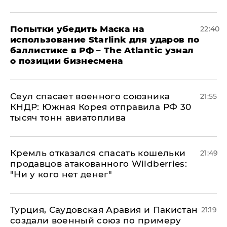
Попытки убедить Маска на
22:40
использование Starlink для ударов по
баллистике в РФ – The Atlantic узнал
о позиции бизнесмена
​Сеул спасает военного союзника
21:55
КНДР: Южная Корея отправила РФ 30
тысяч тонн авиатоплива
Кремль отказался спасать кошельки
21:49
продавцов атакованного Wildberries:
"Ни у кого нет денег"
Турция, Саудовская Аравия и Пакистан
21:19
создали военный союз по примеру