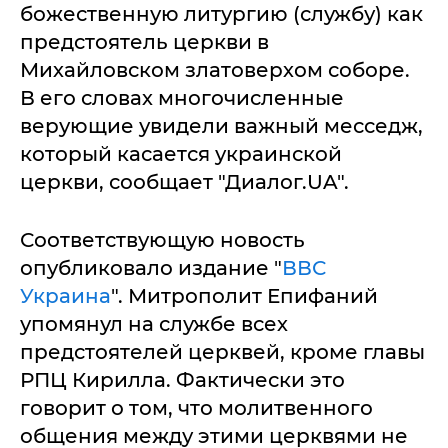
божественную литургию (службу) как
предстоятель церкви в
Михайловском златоверхом соборе.
В его словах многочисленные
верующие увидели важный месседж,
который касается украинской
церкви, сообщает "Диалог.UA".
Соответствующую новость
опубликовало издание "
ВВС
Украина
". Митрополит Епифаний
упомянул на службе всех
предстоятелей церквей, кроме главы
РПЦ Кирилла. Фактически это
говорит о том, что молитвенного
общения между этими церквями не