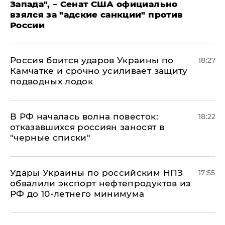
Запада", – Сенат США официально
взялся за "адские санкции" против
России
Россия боится ударов Украины по
18:27
Камчатке и срочно усиливает защиту
подводных лодок
​В РФ началась волна повесток:
18:22
отказавшихся россиян заносят в
"черные списки"
Удары Украины по российским НПЗ
17:55
обвалили экспорт нефтепродуктов из
РФ до 10-летнего минимума