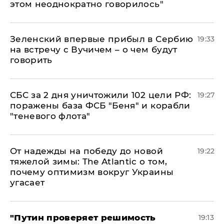
этом неоднократно говорилось"
Зеленский впервые прибыл в Сербию
19:33
на встречу с Вучичем – о чем будут
говорить
СБС за 2 дня уничтожили 102 цели РФ:
19:27
поражены база ФСБ "Беня" и корабли
"теневого флота"
От надежды на победу до новой
19:22
тяжелой зимы: The Atlantic о том,
почему оптимизм вокруг Украины
угасает
"Путин проверяет решимость
19:13