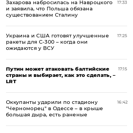
​Захарова набросилась на Навроцкого
17:33
и заявила, что Польша обязана
существованием Сталину
Украина и США готовят улучшенные
17:25
ракеты для С-300 – когда они
ожидаются у ВСУ
Путин может атаковать балтийские
17:15
страны и выбирает, как это сделать, –
LRT
Оккупанты ударили по стадиону
16:42
"Черноморец" в Одессе – в крыше
большая дыра, есть раненые