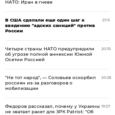
НАТО: Иран в гневе
В США сделали еще один шаг к
21:15
введению "адских санкций" против
России
Четыре страны НАТО предупредили
20:35
об угрозе полной аннексии Южной
Осетии Россией
​"Не тот народ", — Соловьев оскорбил
20:28
россиян из-за разговоров о
мобилизации
Федоров рассказал, почему у Украины
19:57
не хватает ракет для ЗРК Patriot: "Об