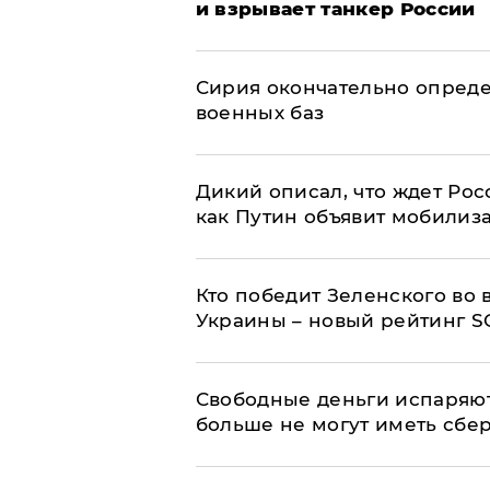
и взрывает танкер России
Сирия окончательно опред
военных баз
Дикий описал, что ждет Рос
как Путин объявит мобилиз
Кто победит Зеленского во
Украины – новый рейтинг S
Свободные деньги испаряю
больше не могут иметь сб