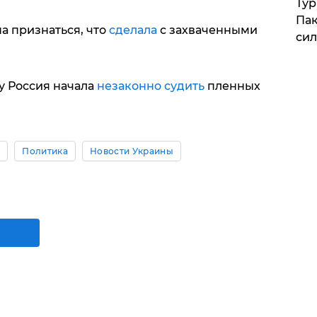
Тур
Пак
а признаться, что
сделала
с захваченными
си
у Россия начала
незаконно судить
пленных
о
Политика
Новости Украины