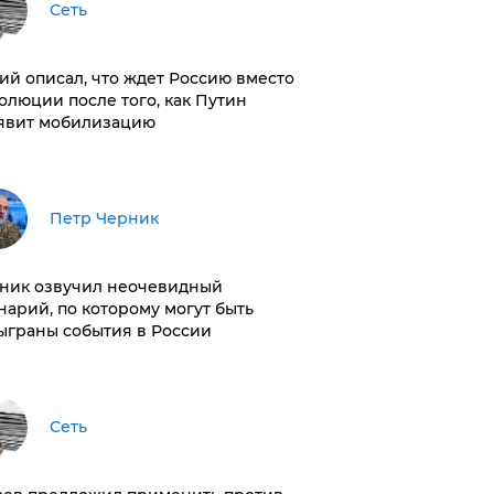
Сеть
ий описал, что ждет Россию вместо
олюции после того, как Путин
явит мобилизацию
Петр Черник
ник озвучил неочевидный
нарий, по которому могут быть
ыграны события в России
Сеть