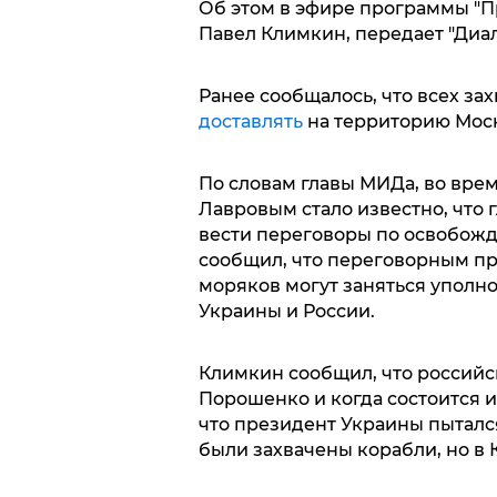
Об этом в эфире программы "П
Павел Климкин, передает "Диал
Ранее сообщалось, что всех з
доставлять
на территорию Мос
По словам главы МИДа, во вре
Лавровым стало известно, что
вести переговоры по освобож
сообщил, что переговорным п
моряков могут заняться уполн
Украины и России.
Климкин сообщил, что российс
Порошенко и когда состоится и
что президент Украины пытался
были захвачены корабли, но в