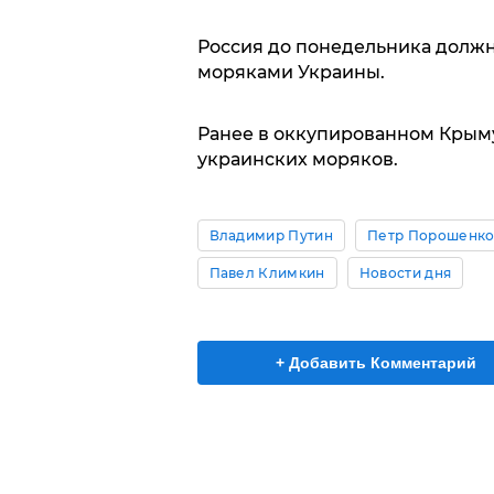
Россия до понедельника должн
моряками Украины.
Ранее в оккупированном Крым
украинских моряков.
Владимир Путин
Петр Порошенк
Павел Климкин
Новости дня
+ Добавить Комментарий