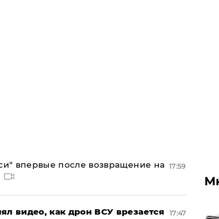
лси" впервые после возвращение на
17:59
М
ял видео, как дрон ВСУ врезается
17:47