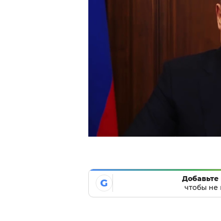
Добавьте 
G
чтобы не 