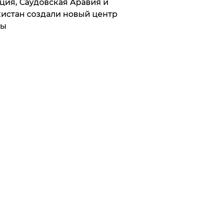
ция, Саудовская Аравия и
истан создали новый центр
лы