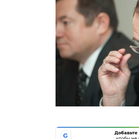
Добавьте 
G
чтобы не 