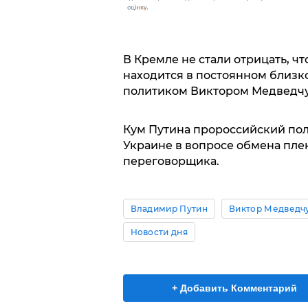
В Кремле не стали отрицать, 
находится в постоянном близк
политиком Виктором Медведч
Кум Путина пророссийский по
Украине в вопросе обмена пле
переговорщика.
Владимир Путин
Виктор Медведч
Новости дня
+ Добавить Комментарий