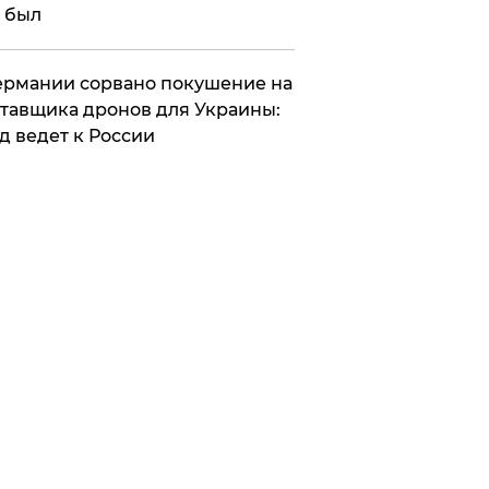
 был
Германии сорвано покушение на
тавщика дронов для Украины:
д ведет к России