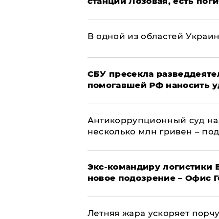
станции Лозовая, есть пог
В одной из областей Украи
СБУ пресекла разведдеяте
помогавшей РФ наносить у
Антикоррупционный суд на
несколько млн гривен – по
Экс-командиру логистики
новое подозрение – Офис 
Летняя жара ускоряет порчу