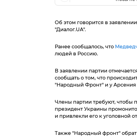
Об этом говорится в заявлении
"Диалог.UA".
Ранее сообщалось, что
Медвед
людей в Россию.
В заявлении партии отмечается
сообщать о том, что происходи
"Народный Фронт" и у Арсения
Члены партии требуют, чтобы 
президент Украины промонит
и привлекли его к уголовной о
Также "Народный фронт" обрат