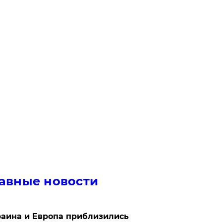
авные новости
аина и Европа приблизились