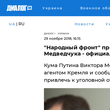
Украина
Военное об
| RU
UA
Новости
У
ДИАЛОГ
УКРАИНА
29 ноября 2018, 16:15
"Народный фронт" пр
Медведчука - официа
Кума Путина Виктора М
агентом Кремля и сообщ
привлечь к уголовной о