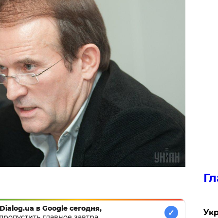
Гл
Dialog.ua в Google сегодня,
Укр
✓
пропустить главное завтра.