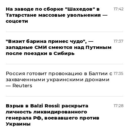
На заводе по сборке "Шахедов" в
17:42
Татарстане массовые увольнения —
соцсети
"Визит барина принес чудо", —
17:37
западные СМИ смеются над Путиным
после поездки в Сибирь
​Россия готовит провокацию в Балтии с
17:35
захваченными украинскими дронами
— Reuters
​Взрыв в Balzi Rossi: раскрыта
17:28
личность ликвидированного
генерала РФ, воевавшего против
Украины