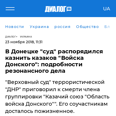
UA
Новости
Украина
россия
Общество
Блог
ДИАЛОГ
УКРАИНА
23 ноября 2018, 11:31
​В Донецке "суд" распорядился
казнить казаков "Войска
Донского": подробности
резонансного дела
"Верховный суд" террористической
"ДНР" приговорил к смерти члена
группировки "Казачий союз "Область
войска Донского"". Его соучастникам
досталось пожизненное.