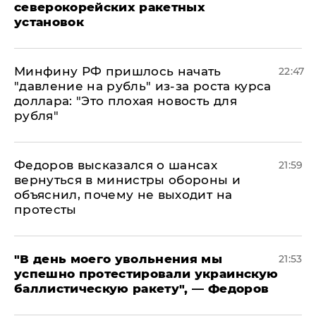
северокорейских ракетных
установок
Минфину РФ пришлось начать
22:47
"давление на рубль" из-за роста курса
доллара: "Это плохая новость для
рубля"
Федоров высказался о шансах
21:59
вернуться в министры обороны и
объяснил, почему не выходит на
протесты
​"В день моего увольнения мы
21:53
успешно протестировали украинскую
баллистическую ракету", — Федоров