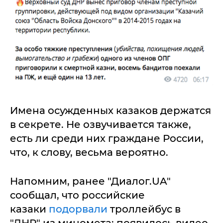
Имена осужденных казаков держатся
в секрете. Не озвучивается также,
есть ли среди них граждане России,
что, к слову, весьма вероятно.
Напомним, ранее "Диалог.UA"
сообщал, что российские
казаки
подорвали
троллейбус в
"ДНР" из миномета: появилось видео