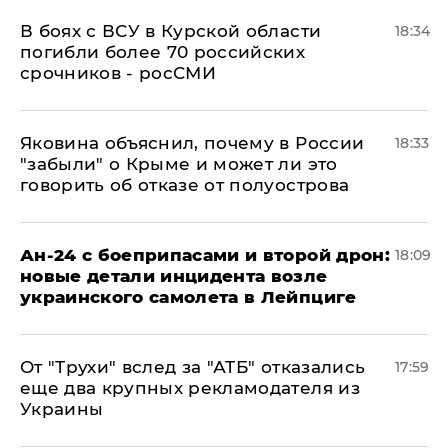
В боях с ВСУ в Курской области
18:34
погибли более 70 российских
срочников - росСМИ
Яковина объяснил, почему в России
18:33
"забыли" о Крыме и может ли это
говорить об отказе от полуострова
Ан-24 с боеприпасами и второй дрон:
18:09
новые детали инцидента возле
украинского самолета в Лейпциге
От "Трухи" вслед за "АТБ" отказались
17:59
еще два крупных рекламодателя из
Украины