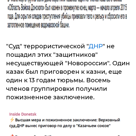
"Суд" террористической "
ДНР
" не
пощадил этих "защитников"
несуществующей "Новороссии". Один
казак был приговорен к казни, еще
один к 13 годам тюрьмы. Восемь
членов группировки получили
пожизненное заключение.