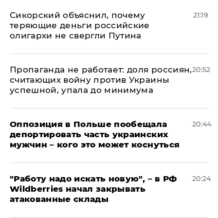
Сикорский объяснил, почему
21:19
теряющие деньги российские
олигархи не свергли Путина
​Пропаганда не работает: доля россиян,
20:52
считающих войну против Украины
успешной, упала до минимума
Оппозиция в Польше пообещала
20:44
депортировать часть украинских
мужчин – кого это может коснуться
"Работу надо искать новую", – в РФ
20:24
Wildberries начал закрывать
атакованные склады