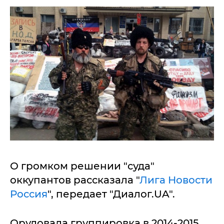
О громком решении "суда"
оккупантов рассказала "
Лига Новости
Россия
", передает "Диалог.UA".
Орудовала группировка в 2014-2015