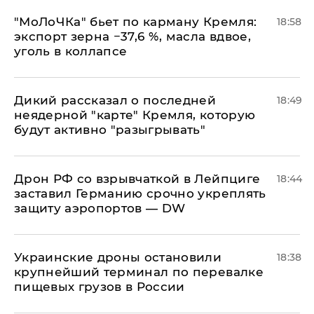
​"МоЛоЧКа" бьет по карману Кремля:
18:58
экспорт зерна −37,6 %, масла вдвое,
уголь в коллапсе
Дикий рассказал о последней
18:49
неядерной "карте" Кремля, которую
будут активно "разыгрывать"
​Дрон РФ со взрывчаткой в Лейпциге
18:44
заставил Германию срочно укреплять
защиту аэропортов — DW
Украинские дроны остановили
18:38
крупнейший терминал по перевалке
пищевых грузов в России