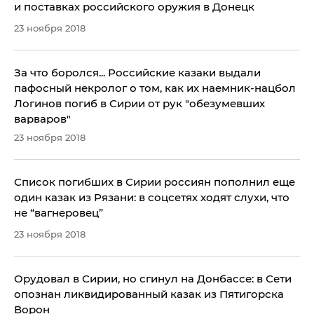
и поставках российского оружия в Донецк
23 ноября 2018
За что боролся... Российские казаки выдали
пафосный некролог о том, как их наемник-нацбол
Логинов погиб в Сирии от рук "обезумевших
варваров"
23 ноября 2018
​Список погибших в Сирии россиян пополнил еще
один казак из Рязани: в соцсетях ходят слухи, что
не “вагнеровец”
23 ноября 2018
Орудовал в Сирии, но сгинул на Донбассе: в Сети
опознан ликвидированный казак из Пятигорска
Ворон