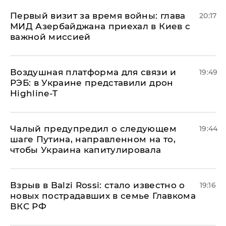
Первый визит за время войны: глава
20:17
МИД Азербайджана приехал в Киев с
важной миссией
Воздушная платформа для связи и
19:49
РЭБ: в Украине представили дрон
Highline-T
Чалый предупредил о следующем
19:44
шаге Путина, направленном на то,
чтобы Украина капитулировала
Взрыв в Balzi Rossi: стало известно о
19:16
новых пострадавших в семье Главкома
ВКС РФ