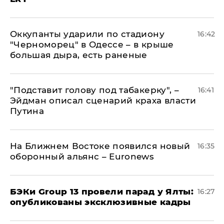
Оккупанты ударили по стадиону
16:42
"Черноморец" в Одессе – в крыше
большая дыра, есть раненые
​"Подставит голову под табакерку", –
16:41
Эйдман описал сценарий краха власти
Путина
На Ближнем Востоке появился новый
16:35
оборонный альянс – Euronews
​БЭКи Group 13 провели парад у Ялты:
16:27
опубликованы эксклюзивные кадры