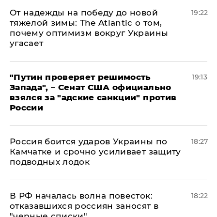
От надежды на победу до новой
19:22
тяжелой зимы: The Atlantic о том,
почему оптимизм вокруг Украины
угасает
"Путин проверяет решимость
19:13
Запада", – Сенат США официально
взялся за "адские санкции" против
России
Россия боится ударов Украины по
18:27
Камчатке и срочно усиливает защиту
подводных лодок
​В РФ началась волна повесток:
18:22
отказавшихся россиян заносят в
"черные списки"