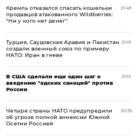
Кремль отказался спасать кошельки
21:49
продавцов атакованного Wildberries:
"Ни у кого нет денег"
Турция, Саудовская Аравия и Пакистан
21:19
создали военный союз по примеру
НАТО: Иран в гневе
В США сделали еще один шаг к
21:15
введению "адских санкций" против
России
Четыре страны НАТО предупредили
20:35
об угрозе полной аннексии Южной
Осетии Россией