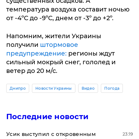
существенных осадков. А
температура воздуха составит ночью
от -4ºС до -9ºС, днем от -3º до +2º.
Напомним, жители Украины
получили
штормовое
предупреждение:
регионы ждут
сильный мокрый снег, гололед и
ветер до 20 м/с.
Днипро
Новости Украины
Видео
Погода
Последние новости
Усик выступил с откровенным
23:19