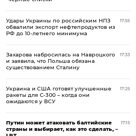
Удары Украины по российским НПЗ
17:55
обвалили экспорт нефтепродуктов из
РФ до 10-летнего минимума
​Захарова набросилась на Навроцкого
17:33
и заявила, что Польша обязана
существованием Сталину
Украина и США готовят улучшенные
17:25
ракеты для С-300 – когда они
ожидаются у ВСУ
Путин может атаковать балтийские
17:15
страны и выбирает, как это сделать, –
LRT