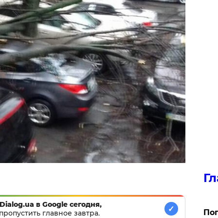
Гл
Dialog.ua в Google сегодня,
✓
Поп
пропустить главное завтра.