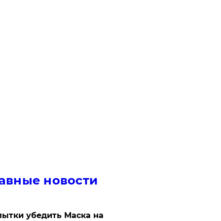
авные новости
ытки убедить Маска на