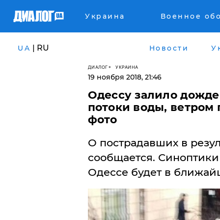
Украина
Военное об
| RU
UA
Новости
У
ДИАЛОГ
УКРАИНА
19 ноября 2018, 21:46
Одессу залило дожде
потоки воды, ветром
фото
О пострадавших в резу
сообщается. Синоптики 
Одессе будет в ближай